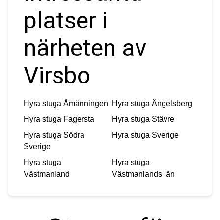
platser i
närheten av
Virsbo
Hyra stuga
Åmänningen
Hyra stuga
Ängelsberg
Hyra stuga
Fagersta
Hyra stuga
Stävre
Hyra stuga
Södra
Hyra stuga
Sverige
Sverige
Hyra stuga
Hyra stuga
Västmanland
Västmanlands län