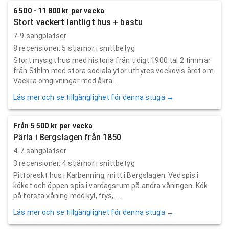
6 500 - 11 800 kr per vecka
Stort vackert lantligt hus + bastu
7-9 sängplatser
8
recensioner,
5
stjärnor i snittbetyg
Stort mysigt hus med historia från tidigt 1900 tal 2 timmar
från Sthlm med stora sociala ytor uthyres veckovis året om.
Vackra omgivningar med åkra...
Läs mer och se tillgänglighet för denna stuga →
Från 5 500 kr per vecka
Pärla i Bergslagen från 1850
4-7 sängplatser
3
recensioner,
4
stjärnor i snittbetyg
Pittoreskt hus i Karbenning, mitt i Bergslagen. Vedspis i
köket och öppen spis i vardagsrum på andra våningen. Kök
på första våning med kyl, frys, ...
Läs mer och se tillgänglighet för denna stuga →