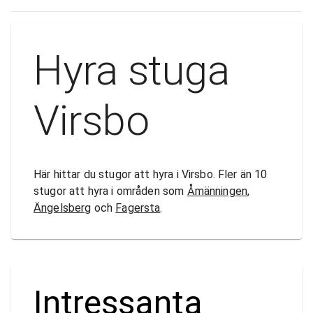
Hyra stuga
Virsbo
Här hittar du stugor att hyra i Virsbo. Fler än 10
stugor att hyra i områden som
Åmänningen
,
Ängelsberg
och
Fagersta
.
Intressanta