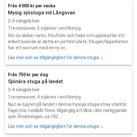
Från 4 000 kr per vecka
Mysig sjöstuga vid Långsvan
2-4 sängplatser
7
recensioner,
5
stjärnor i snittbetyg
Om du älskar natur, friluftsliv och fiske och uppskattar ett
enkelt boende är detta en perfekt plats. Stugan/lägenheten
har ett sovrum med en ny oc...
Läs mer och se tillgänglighet för denna stuga →
Från 750 kr per dag
Sjönära stuga på landet
3-4 sängplatser
1
recensioner,
4
stjärnor i snittbetyg
Njut av lugnet på landet i denna mysiga stuga strax utanför
Fagersta, roddbåt finns tillgänglig att låna i den närliggande
sjön Åmänningen, ca 150 ...
Läs mer och se tillgänglighet för denna stuga →