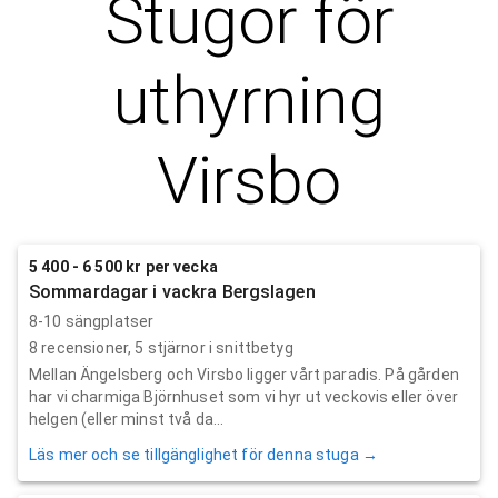
Stugor för
uthyrning
Virsbo
5 400 - 6 500 kr per vecka
Sommardagar i vackra Bergslagen
8-10 sängplatser
8
recensioner,
5
stjärnor i snittbetyg
Mellan Ängelsberg och Virsbo ligger vårt paradis. På gården
har vi charmiga Björnhuset som vi hyr ut veckovis eller över
helgen (eller minst två da...
Läs mer och se tillgänglighet för denna stuga →