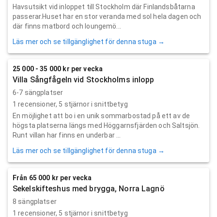
Havsutsikt vid inloppet till Stockholm där Finlandsbåtarna
passerar.Huset har en stor veranda med sol hela dagen och
där finns matbord och loungemö...
Läs mer och se tillgänglighet för denna stuga →
25 000 - 35 000 kr per vecka
Villa Sångfågeln vid Stockholms inlopp
6-7 sängplatser
1
recensioner,
5
stjärnor i snittbetyg
En möjlighet att bo i en unik sommarbostad på ett av de
högsta platserna längs med Höggarnsfjärden och Saltsjön.
Runt villan har finns en underbar ...
Läs mer och se tillgänglighet för denna stuga →
Från 65 000 kr per vecka
Sekelskifteshus med brygga, Norra Lagnö
8 sängplatser
1
recensioner,
5
stjärnor i snittbetyg