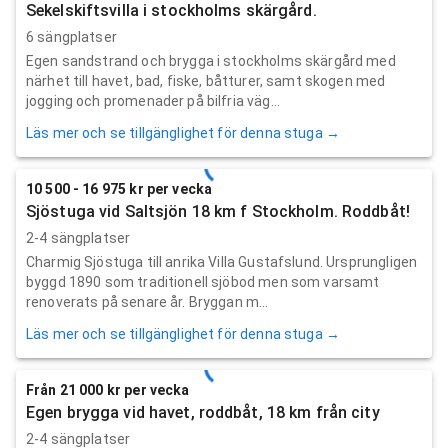
Sekelskiftsvilla i stockholms skärgård.
6 sängplatser
Egen sandstrand och brygga i stockholms skärgård med
närhet till havet, bad, fiske, båtturer, samt skogen med
jogging och promenader på bilfria väg...
Läs mer och se tillgänglighet för denna stuga →
10 500 - 16 975 kr per vecka
Sjöstuga vid Saltsjön 18 km f Stockholm. Roddbåt!
2-4 sängplatser
Charmig Sjöstuga till anrika Villa Gustafslund. Ursprungligen
byggd 1890 som traditionell sjöbod men som varsamt
renoverats på senare år. Bryggan m...
Läs mer och se tillgänglighet för denna stuga →
Från 21 000 kr per vecka
Egen brygga vid havet, roddbåt, 18 km från city
2-4 sängplatser