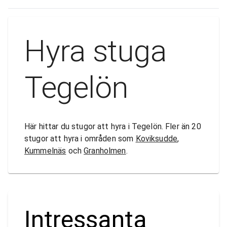
Hyra stuga
Tegelön
Här hittar du stugor att hyra i Tegelön. Fler än 20
stugor att hyra i områden som
Koviksudde
,
Kummelnäs
och
Granholmen
.
Intressanta