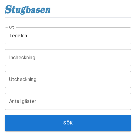
Ort
Incheckning
Utcheckning
Antal gäster
SÖK