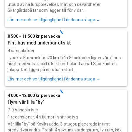
utbud av naturupplevelser, mat och sevärdheter.
Skärgårdsbåtar som lägger till för vidar...
Läs mer och se tillgänglighet för denna stuga →
8 500 - 11 500 kr per vecka
Fint hus med underbar utsikt
4 sängplatser
I vackra Kummelnäs 20 km från Stockholm ligger vårat hus
högt med vidsträckt utsikt mot bland annat Stockholms
inlopp. Det ligger på en stor naturt...
Läs mer och se tillgänglighet för denna stuga →
4 000 - 12 000 kr per vecka
Hyra vår lilla "by"
7-9 sängplatser
1
recensioner,
4
stjärnor i snittbetyg
Vår lilla "by" på Koviksudde. 3 stugor, placerade intimt
bredvid varandra. Totalt 4 sovrum, vardagsrum, tv-rum, kök