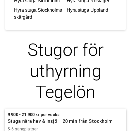
Hyra stuga
Stockholm
Hyra stuga
Roslagen
Hyra stuga
Stockholms
Hyra stuga
Uppland
skärgård
Stugor för
uthyrning
Tegelön
9 900 - 21 900 kr per vecka
Stuga nära hav & insjö – 20 min från Stockholm
5-6 sängplatser