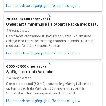
Läs mer och se tillgänglighet för denna stuga →
20 000 - 25 000 kr per vecka
Underbart timmerhus på sjötomt i Nacka med bastu
4-5 sängplatser
På sjötomt gränsande till naturreservatet i Velamsund i
Saltsjö-Boo ligger detta härliga stockhus, endast 30 min
med buss/bil från Slussen. Badvän...
Läs mer och se tillgänglighet för denna stuga →
6 000 - 8 800 kr per vecka
Sjöläge i centrala Vaxholm
2-4 sängplatser
Semesterbostad (60 m2), souterräng våning i villa med
sjötomt i centrala Vaxholm, 30 minuter med bil från
Stockholm. Stort vardagsrum med bäddsoff...
Läs mer och se tillgänglighet för denna stuga →