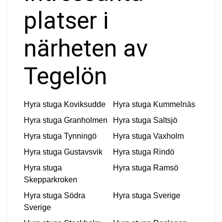
platser i
närheten av
Tegelön
Hyra stuga
Koviksudde
Hyra stuga
Kummelnäs
Hyra stuga
Granholmen
Hyra stuga
Saltsjö
Hyra stuga
Tynningö
Hyra stuga
Vaxholm
Hyra stuga
Gustavsvik
Hyra stuga
Rindö
Hyra stuga
Hyra stuga
Ramsö
Skepparkroken
Hyra stuga
Södra
Hyra stuga
Sverige
Sverige