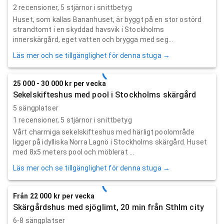
2
recensioner,
5
stjärnor i snittbetyg
Huset, som kallas Bananhuset, är byggt på en stor ostörd
strandtomt i en skyddad havsvik i Stockholms
innerskärgård, eget vatten och brygga med seg...
Läs mer och se tillgänglighet för denna stuga →
25 000 - 30 000 kr per vecka
Sekelskifteshus med pool i Stockholms skärgård
5 sängplatser
1
recensioner,
5
stjärnor i snittbetyg
Vårt charmiga sekelskifteshus med härligt poolområde
ligger på idylliska Norra Lagnö i Stockholms skärgård. Huset
med 8x5 meters pool och möblerat ...
Läs mer och se tillgänglighet för denna stuga →
Från 22 000 kr per vecka
Skärgårdshus med sjöglimt, 20 min från Sthlm city
6-8 sängplatser