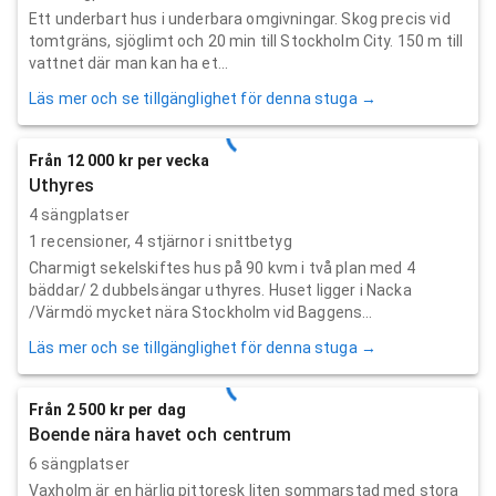
Ett underbart hus i underbara omgivningar. Skog precis vid
tomtgräns, sjöglimt och 20 min till Stockholm City. 150 m till
vattnet där man kan ha et...
Läs mer och se tillgänglighet för denna stuga →
Från 12 000 kr per vecka
Uthyres
4 sängplatser
1
recensioner,
4
stjärnor i snittbetyg
Charmigt sekelskiftes hus på 90 kvm i två plan med 4
bäddar/ 2 dubbelsängar uthyres. Huset ligger i Nacka
/Värmdö mycket nära Stockholm vid Baggens...
Läs mer och se tillgänglighet för denna stuga →
Från 2 500 kr per dag
Boende nära havet och centrum
6 sängplatser
Vaxholm är en härlig pittoresk liten sommarstad med stora