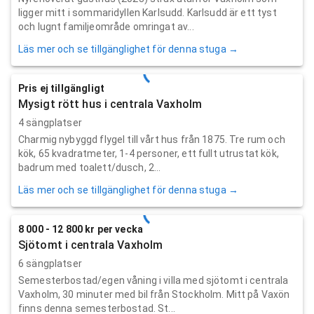
ligger mitt i sommaridyllen Karlsudd. Karlsudd är ett tyst
och lugnt familjeområde omringat av...
Läs mer och se tillgänglighet för denna stuga →
Pris ej tillgängligt
Mysigt rött hus i centrala Vaxholm
4 sängplatser
Charmig nybyggd flygel till vårt hus från 1875. Tre rum och
kök, 65 kvadratmeter, 1-4 personer, ett fullt utrustat kök,
badrum med toalett/dusch, 2...
Läs mer och se tillgänglighet för denna stuga →
8 000 - 12 800 kr per vecka
Sjötomt i centrala Vaxholm
6 sängplatser
Semesterbostad/egen våning i villa med sjötomt i centrala
Vaxholm, 30 minuter med bil från Stockholm. Mitt på Vaxön
finns denna semesterbostad. St...