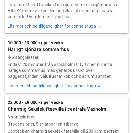
Letar ni efter ett vackert och ljust hem i skärgårdsmiljö är
Villa Båtmansvreten den perfekta platsen för er nästa
semester! Förutom ett stort hu...
Läs mer och se tillgänglighet för denna stuga →
10 000 - 13 000 kr per vecka
Härligt sjönära sommarhus
4-6 sängplatser
Endast 20 minuter från Stockholm City finner ni detta
härliga sommarhus med generös utsikt över
baggensfjärden, välutrustat kök och badrum samt en ...
Läs mer och se tillgänglighet för denna stuga →
22 000 - 29 000 kr per vecka
Charmig Sekelskiftesvilla i centrala Vaxholm
6 sängplatser
3
recensioner,
5
stjärnor i snittbetyg
Upptäck en charmig sekelskiftesvilla på 200 kvm, perfekt