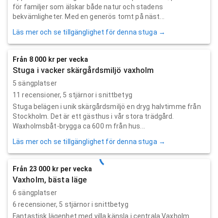
för familjer som älskar både natur och stadens
bekvämligheter. Med en generös tomt på näst...
Läs mer och se tillgänglighet för denna stuga →
Från 8 000 kr per vecka
Stuga i vacker skärgårdsmiljö vaxholm
5 sängplatser
11
recensioner,
5
stjärnor i snittbetyg
Stuga belägen i unik skärgårdsmiljö en dryg halvtimme från
Stockholm. Det är ett gästhus i vår stora trädgård.
Waxholmsbåt-brygga ca 600 m från hus...
Läs mer och se tillgänglighet för denna stuga →
Från 23 000 kr per vecka
Vaxholm, bästa läge
6 sängplatser
6
recensioner,
5
stjärnor i snittbetyg
Fantastisk lägenhet med villa känsla i centrala Vaxholm.