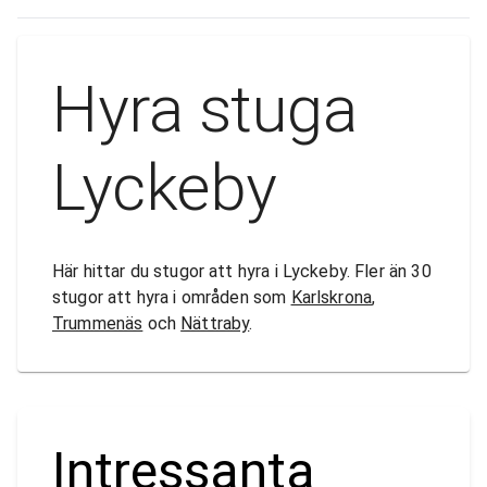
Hyra stuga
Lyckeby
Här hittar du stugor att hyra i Lyckeby. Fler än 30
stugor att hyra i områden som
Karlskrona
,
Trummenäs
och
Nättraby
.
Intressanta