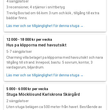
4 sängplatser
3
recensioner,
4
stjärnor i snittbetyg
Trevlig Bostad om 66 kvm 3 rum och kök , tillgång till extra
bäddar finns.
Läs mer och se tillgänglighet för denna stuga →
12 000 - 18 000 kr per vecka
Hus pa klipporna med havsutsikt
5-7 sängplatser
Charming villa belaget pa klipporna med havsutsikt och nara
tillgång till strand. Innepool, bastu. 5 sovrum, kontor, 3
vardagsrum, biljardrum.
Läs mer och se tillgänglighet för denna stuga →
5 000 - 6 000 kr per vecka
Stuga Möcklösund Karlskrona Skärgård
2 sängplatser
Liten stuga belägen ca 500 meter från havet. Bestående av