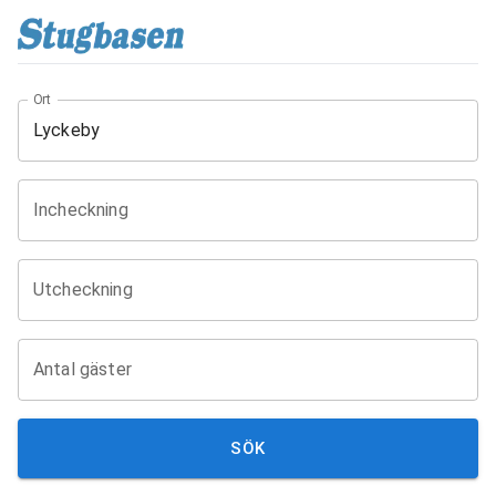
Ort
Incheckning
Utcheckning
Antal gäster
SÖK