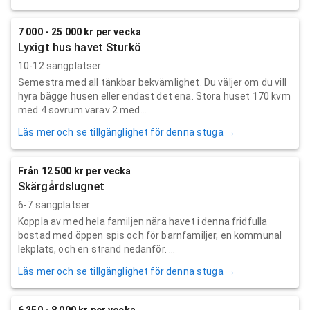
7 000 - 25 000 kr per vecka
Lyxigt hus havet Sturkö
10-12 sängplatser
Semestra med all tänkbar bekvämlighet. Du väljer om du vill
hyra bägge husen eller endast det ena. Stora huset 170 kvm
med 4 sovrum varav 2 med...
Läs mer och se tillgänglighet för denna stuga →
Från 12 500 kr per vecka
Skärgårdslugnet
6-7 sängplatser
Koppla av med hela familjen nära havet i denna fridfulla
bostad med öppen spis och för barnfamiljer, en kommunal
lekplats, och en strand nedanför. ...
Läs mer och se tillgänglighet för denna stuga →
6 250 - 8 000 kr per vecka