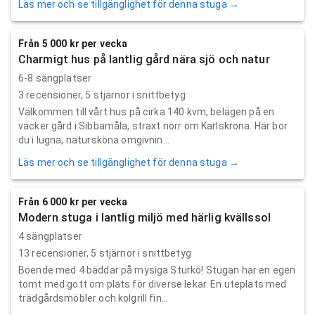
Läs mer och se tillgänglighet för denna stuga →
Från 5 000 kr per vecka
Charmigt hus på lantlig gård nära sjö och natur
6-8 sängplatser
3
recensioner,
5
stjärnor i snittbetyg
Välkommen till vårt hus på cirka 140 kvm, belägen på en
vacker gård i Sibbamåla, straxt norr om Karlskrona. Här bor
du i lugna, natursköna omgivnin...
Läs mer och se tillgänglighet för denna stuga →
Från 6 000 kr per vecka
Modern stuga i lantlig miljö med härlig kvällssol
4 sängplatser
13
recensioner,
5
stjärnor i snittbetyg
Boende med 4 bäddar på mysiga Sturkö! Stugan har en egen
tomt med gott om plats för diverse lekar. En uteplats med
trädgårdsmöbler och kolgrill fin...