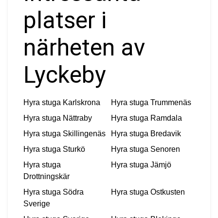
platser i
närheten av
Lyckeby
Hyra stuga
Karlskrona
Hyra stuga
Trummenäs
Hyra stuga
Nättraby
Hyra stuga
Ramdala
Hyra stuga
Skillingenäs
Hyra stuga
Bredavik
Hyra stuga
Sturkö
Hyra stuga
Senoren
Hyra stuga
Hyra stuga
Jämjö
Drottningskär
Hyra stuga
Södra
Hyra stuga
Ostkusten
Sverige