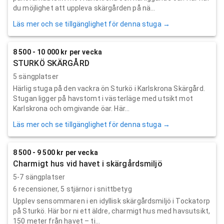
du möjlighet att uppleva skärgården på nä...
Läs mer och se tillgänglighet för denna stuga →
8 500 - 10 000 kr per vecka
STURKÖ SKÄRGÅRD
5 sängplatser
Härlig stuga på den vackra ön Sturkö i Karlskrona Skärgård.
Stugan ligger på havstomt i västerläge med utsikt mot
Karlskrona och omgivande öar. Här...
Läs mer och se tillgänglighet för denna stuga →
8 500 - 9 500 kr per vecka
Charmigt hus vid havet i skärgårdsmiljö
5-7 sängplatser
6
recensioner,
5
stjärnor i snittbetyg
Upplev sensommaren i en idyllisk skärgårdsmiljö i Tockatorp
på Sturkö. Här bor ni ett äldre, charmigt hus med havsutsikt,
150 meter från havet – ti...