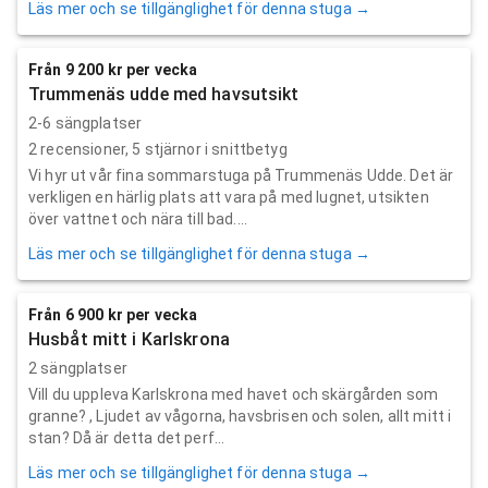
Läs mer och se tillgänglighet för denna stuga →
Från 9 200 kr per vecka
Trummenäs udde med havsutsikt
2-6 sängplatser
2
recensioner,
5
stjärnor i snittbetyg
Vi hyr ut vår fina sommarstuga på Trummenäs Udde. Det är
verkligen en härlig plats att vara på med lugnet, utsikten
över vattnet och nära till bad....
Läs mer och se tillgänglighet för denna stuga →
Från 6 900 kr per vecka
Husbåt mitt i Karlskrona
2 sängplatser
Vill du uppleva Karlskrona med havet och skärgården som
granne? , Ljudet av vågorna, havsbrisen och solen, allt mitt i
stan? Då är detta det perf...
Läs mer och se tillgänglighet för denna stuga →