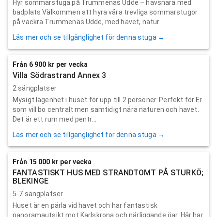
Hyr sommarstuga på Trummenäs Udde – havsnära med
badplats Välkommen att hyra våra trevliga sommarstugor
på vackra Trummenäs Udde, med havet, natur...
Läs mer och se tillgänglighet för denna stuga →
Från 6 900 kr per vecka
Villa Södrastrand Annex 3
2 sängplatser
Mysigt lägenhet i huset för upp till 2 personer. Perfekt för Er
som vill bo centralt men samtidigt nära naturen och havet.
Det är ett rum med pentr...
Läs mer och se tillgänglighet för denna stuga →
Från 15 000 kr per vecka
FANTASTISKT HUS MED STRANDTOMT PÅ STURKÖ;
BLEKINGE
5-7 sängplatser
Huset är en pärla vid havet och har fantastisk
panoramautsikt mot Karlskrona och närliggande öar. Här har