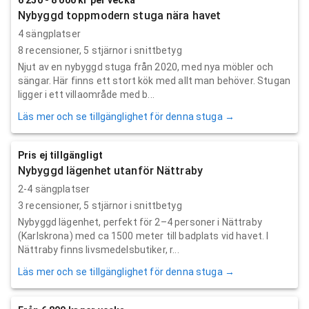
Nybyggd toppmodern stuga nära havet
4 sängplatser
8
recensioner,
5
stjärnor i snittbetyg
Njut av en nybyggd stuga från 2020, med nya möbler och
sängar. Här finns ett stort kök med allt man behöver. Stugan
ligger i ett villaområde med b...
Läs mer och se tillgänglighet för denna stuga →
Pris ej tillgängligt
Nybyggd lägenhet utanför Nättraby
2-4 sängplatser
3
recensioner,
5
stjärnor i snittbetyg
Nybyggd lägenhet, perfekt för 2–4 personer i Nättraby
(Karlskrona) med ca 1500 meter till badplats vid havet. I
Nättraby finns livsmedelsbutiker, r...
Läs mer och se tillgänglighet för denna stuga →