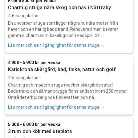
Från 6 800 kr per vecka
Charmig stuga nära skog och hav i Nättraby
4-6 sängplatser
En underbar stuga som ligger några hundra meter från
havet och en härlig badstrand. Renoverad men bevarat
gammal charm som kakelugn och vedspis. St...
Läs mer och se tillgänglighet för denna stuga →
4 900 - 5 900 kr per vecka
Karlskrona skärgård, bad, fiske, natur och golf
4-5 sängplatser
Charmig och modern stuga i vacker skärgårdsnatur!
Badstrand och allmän brygga finns endast inom 250 meter.
Området erbjuder goda fiskevatten och nä...
Läs mer och se tillgänglighet för denna stuga →
5 000 - 6 000 kr per vecka
3 rum och kök med uteplats