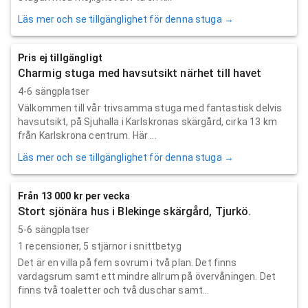
Läs mer och se tillgänglighet för denna stuga →
Pris ej tillgängligt
Charmig stuga med havsutsikt närhet till havet
4-6 sängplatser
Välkommen till vår trivsamma stuga med fantastisk delvis
havsutsikt, på Sjuhalla i Karlskronas skärgård, cirka 13 km
från Karlskrona centrum. Här ...
Läs mer och se tillgänglighet för denna stuga →
Från 13 000 kr per vecka
Stort sjönära hus i Blekinge skärgård, Tjurkö.
5-6 sängplatser
1
recensioner,
5
stjärnor i snittbetyg
Det är en villa på fem sovrum i två plan. Det finns
vardagsrum samt ett mindre allrum på övervåningen. Det
finns två toaletter och två duschar samt...