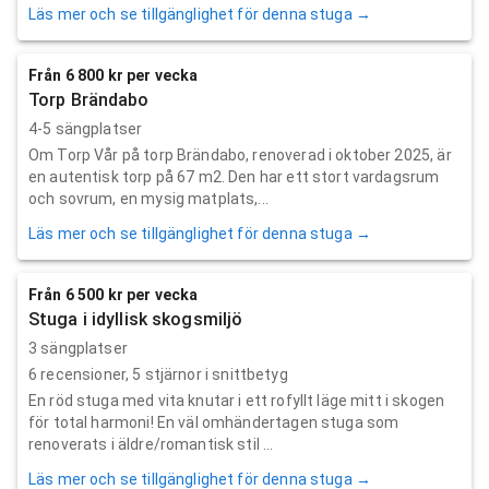
Läs mer och se tillgänglighet för denna stuga →
Från 6 800 kr per vecka
Torp Brändabo
4-5 sängplatser
Om Torp Vår på torp Brändabo, renoverad i oktober 2025, är
en autentisk torp på 67 m2. Den har ett stort vardagsrum
och sovrum, en mysig matplats,...
Läs mer och se tillgänglighet för denna stuga →
Från 6 500 kr per vecka
Stuga i idyllisk skogsmiljö
3 sängplatser
6
recensioner,
5
stjärnor i snittbetyg
En röd stuga med vita knutar i ett rofyllt läge mitt i skogen
för total harmoni! En väl omhändertagen stuga som
renoverats i äldre/romantisk stil ...
Läs mer och se tillgänglighet för denna stuga →