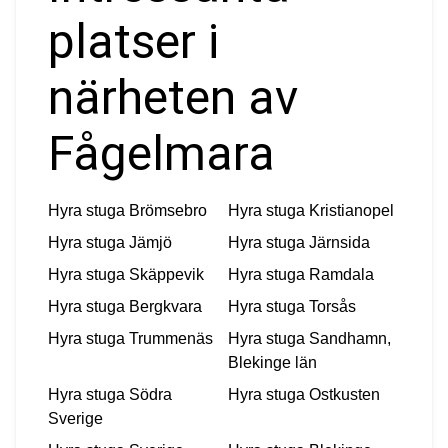
platser i
närheten av
Fågelmara
Hyra stuga
Brömsebro
Hyra stuga
Kristianopel
Hyra stuga
Jämjö
Hyra stuga
Järnsida
Hyra stuga
Skäppevik
Hyra stuga
Ramdala
Hyra stuga
Bergkvara
Hyra stuga
Torsås
Hyra stuga
Trummenäs
Hyra stuga
Sandhamn,
Blekinge län
Hyra stuga
Södra
Hyra stuga
Ostkusten
Sverige