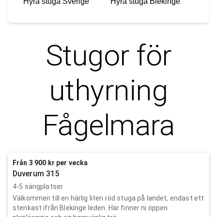
Hyra stuga
Sverige
Hyra stuga
Blekinge
Stugor för
uthyrning
Fågelmara
Från 3 900 kr per vecka
Duverum 315
4-5 sängplatser
Välkommen till en härlig liten röd stuga på landet, endast ett
stenkast ifrån Blekinge leden. Här finner ni öppen