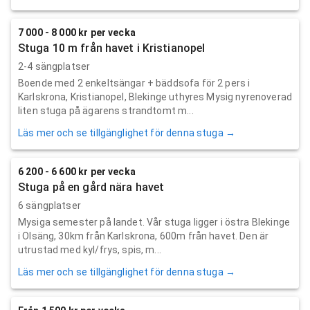
7 000 - 8 000 kr per vecka
Stuga 10 m från havet i Kristianopel
2-4 sängplatser
Boende med 2 enkeltsängar + bäddsofa för 2 pers i
Karlskrona, Kristianopel, Blekinge uthyres Mysig nyrenoverad
liten stuga på ägarens strandtomt m...
Läs mer och se tillgänglighet för denna stuga →
6 200 - 6 600 kr per vecka
Stuga på en gård nära havet
6 sängplatser
Mysiga semester på landet. Vår stuga ligger i östra Blekinge
i Olsäng, 30km från Karlskrona, 600m från havet. Den är
utrustad med kyl/frys, spis, m...
Läs mer och se tillgänglighet för denna stuga →