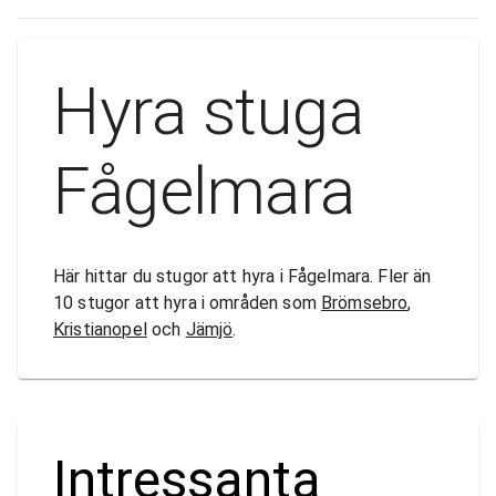
Hyra stuga
Fågelmara
Här hittar du stugor att hyra i Fågelmara. Fler än
10 stugor att hyra i områden som
Brömsebro
,
Kristianopel
och
Jämjö
.
Intressanta