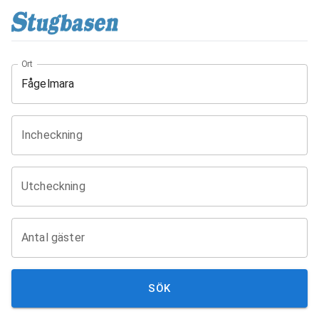
Ort
Incheckning
Utcheckning
Antal gäster
SÖK