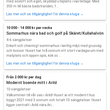
med sovloft och egen, skyddad uteplats i västerläge. Med
350 m till bästa badstranden, 1...
Läs mer och se tillgänglighet för denna stuga →
10 000 - 14 000 kr per vecka
Sommarhus nära bad och golf på Skäret/Kullahalvön
4-6 sängplatser
Enkelt och charmigt sommarhus i lantlig miljö med grusväg
och kossor. Huset har två sovrum ett stort vardagsrum med
matplats och öppen spis, kök oc...
Läs mer och se tillgänglighet för denna stuga →
Från 2 000 kr per dag
Modernt boende mitt i Arild
10 sängplatser
Välkommen till vår oas i Arild! Huset är ett modernt hus
byggt 2021 med 3 sovrum och totalt 10 sängplatser. Huset
ligger centralt i Arild nära Ari...