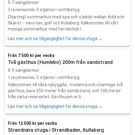
5-7 sängplatser
3
recensioner,
5
stjärnor i snittbetyg
Charmigt sommarhus med spa och utekök mellan Arild och
Skäret – nära hav, golf och Kullaberg Välkommen till vårt
mysiga sommarhus med fantastiskt ...
Läs mer och se tillgänglighet för denna stuga →
Från 7 500 kr per vecka
Två gästhus (Humlebo) 200m från sandstrand
8-9 sängplatser
1
recensioner,
5
stjärnor i snittbetyg
Välkommen till våra nybyggda , moderna och charmiga två
gästhus, bara 250 meter från sandstrand, och 100 meter
från naturreservatet. Gästhusen er b...
Läs mer och se tillgänglighet för denna stuga →
Från 12 500 kr per vecka
Strandnära stuga i Strandbaden, Kullaberg