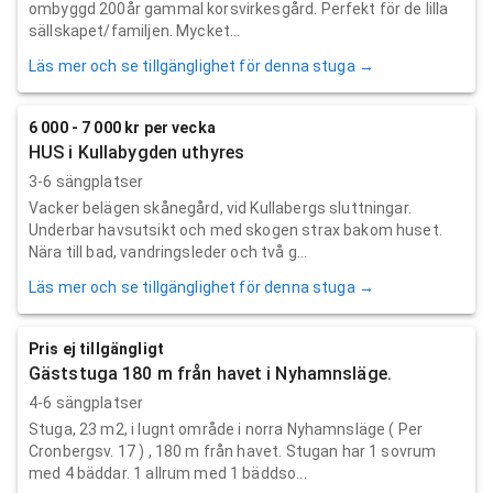
ombyggd 200år gammal korsvirkesgård. Perfekt för de lilla
sällskapet/familjen. Mycket...
Läs mer och se tillgänglighet för denna stuga →
6 000 - 7 000 kr per vecka
HUS i Kullabygden uthyres
3-6 sängplatser
Vacker belägen skånegård, vid Kullabergs sluttningar.
Underbar havsutsikt och med skogen strax bakom huset.
Nära till bad, vandringsleder och två g...
Läs mer och se tillgänglighet för denna stuga →
Pris ej tillgängligt
Gäststuga 180 m från havet i Nyhamnsläge.
4-6 sängplatser
Stuga, 23 m2, i lugnt område i norra Nyhamnsläge ( Per
Cronbergsv. 17 ) , 180 m från havet. Stugan har 1 sovrum
med 4 bäddar. 1 allrum med 1 bäddso...