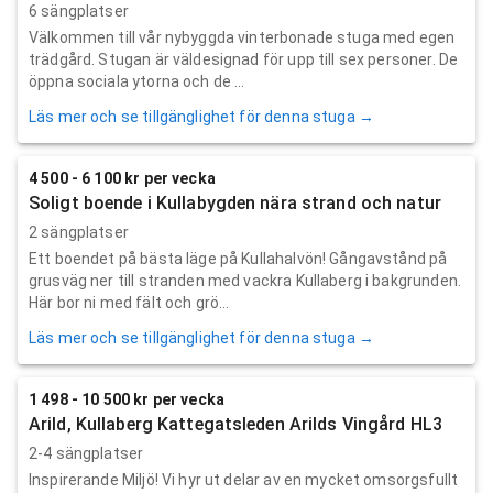
6 sängplatser
Välkommen till vår nybyggda vinterbonade stuga med egen
trädgård. Stugan är väldesignad för upp till sex personer. De
öppna sociala ytorna och de ...
Läs mer och se tillgänglighet för denna stuga →
4 500 - 6 100 kr per vecka
Soligt boende i Kullabygden nära strand och natur
2 sängplatser
Ett boendet på bästa läge på Kullahalvön! Gångavstånd på
grusväg ner till stranden med vackra Kullaberg i bakgrunden.
Här bor ni med fält och grö...
Läs mer och se tillgänglighet för denna stuga →
1 498 - 10 500 kr per vecka
Arild, Kullaberg Kattegatsleden Arilds Vingård HL3
2-4 sängplatser
Inspirerande Miljö! Vi hyr ut delar av en mycket omsorgsfullt