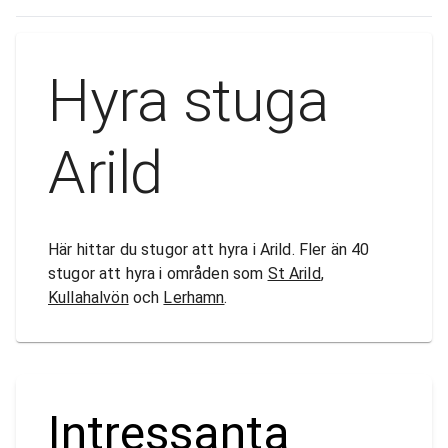
Hyra stuga
Arild
Här hittar du stugor att hyra i Arild. Fler än 40
stugor att hyra i områden som
St Arild
,
Kullahalvön
och
Lerhamn
.
Intressanta