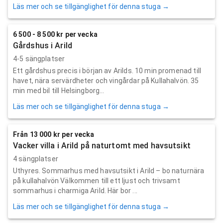
Läs mer och se tillgänglighet för denna stuga →
6 500 - 8 500 kr per vecka
Gårdshus i Arild
4-5 sängplatser
Ett gårdshus precis i början av Arilds. 10 min promenad till
havet, nära servärdheter och vingårdar på Kullahalvön. 35
min med bil till Helsingborg...
Läs mer och se tillgänglighet för denna stuga →
Från 13 000 kr per vecka
Vacker villa i Arild på naturtomt med havsutsikt
4 sängplatser
Uthyres. Sommarhus med havsutsikt i Arild – bo naturnära
på kullahalvön Välkommen till ett ljust och trivsamt
sommarhus i charmiga Arild. Här bor ...
Läs mer och se tillgänglighet för denna stuga →