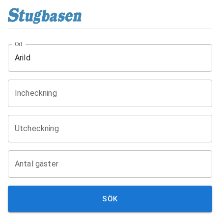
Ort
Incheckning
Utcheckning
Antal gäster
SÖK