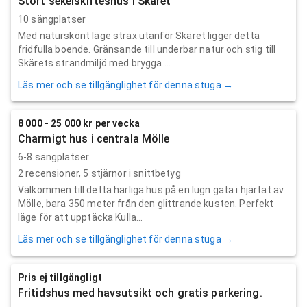
Stort sekelskifteshus i Skäret
10 sängplatser
Med naturskönt läge strax utanför Skäret ligger detta
fridfulla boende. Gränsande till underbar natur och stig till
Skärets strandmiljö med brygga ...
Läs mer och se tillgänglighet för denna stuga →
8 000 - 25 000 kr per vecka
Charmigt hus i centrala Mölle
6-8 sängplatser
2
recensioner,
5
stjärnor i snittbetyg
Välkommen till detta härliga hus på en lugn gata i hjärtat av
Mölle, bara 350 meter från den glittrande kusten. Perfekt
läge för att upptäcka Kulla...
Läs mer och se tillgänglighet för denna stuga →
Pris ej tillgängligt
Fritidshus med havsutsikt och gratis parkering.