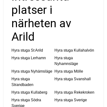
platser i
närheten av
Arild
Hyra stuga
St Arild
Hyra stuga
Kullahalvön
Hyra stuga
Lerhamn
Hyra stuga
Nyhamnsläge
Hyra stuga
Nyhämsläge
Hyra stuga
Mölle
Hyra stuga
Hyra stuga
Svanshall
Strandbaden
Hyra stuga
Kullaberg
Hyra stuga
Rekekroken
Hyra stuga
Södra
Hyra stuga
Sverige
Sverige