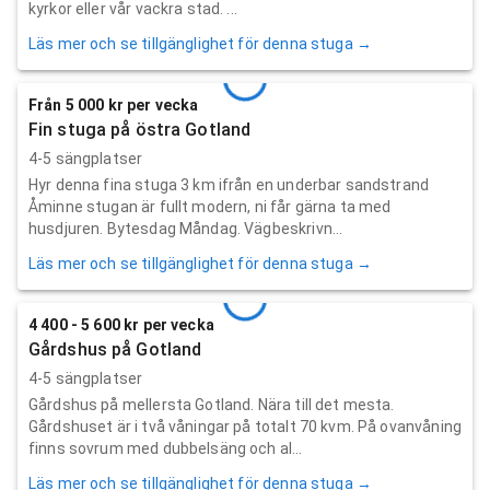
kyrkor eller vår vackra stad. ...
Läs mer och se tillgänglighet för denna stuga →
Från 5 000 kr per vecka
Fin stuga på östra Gotland
4-5 sängplatser
Hyr denna fina stuga 3 km ifrån en underbar sandstrand
Åminne stugan är fullt modern, ni får gärna ta med
husdjuren. Bytesdag Måndag. Vägbeskrivn...
Läs mer och se tillgänglighet för denna stuga →
4 400 - 5 600 kr per vecka
Gårdshus på Gotland
4-5 sängplatser
Gårdshus på mellersta Gotland. Nära till det mesta.
Gårdshuset är i två våningar på totalt 70 kvm. På ovanvåning
finns sovrum med dubbelsäng och al...
Läs mer och se tillgänglighet för denna stuga →