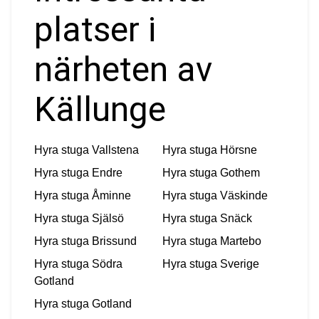
platser i
närheten av
Källunge
Hyra stuga
Vallstena
Hyra stuga
Hörsne
Hyra stuga
Endre
Hyra stuga
Gothem
Hyra stuga
Åminne
Hyra stuga
Väskinde
Hyra stuga
Själsö
Hyra stuga
Snäck
Hyra stuga
Brissund
Hyra stuga
Martebo
Hyra stuga
Södra
Hyra stuga
Sverige
Gotland
Hyra stuga
Gotland