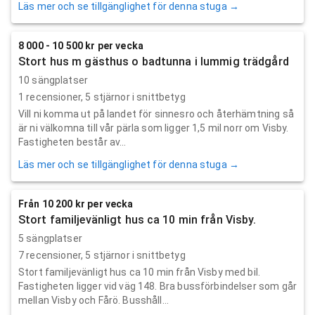
Läs mer och se tillgänglighet för denna stuga →
8 000 - 10 500 kr per vecka
Stort hus m gästhus o badtunna i lummig trädgård
10 sängplatser
1
recensioner,
5
stjärnor i snittbetyg
Vill ni komma ut på landet för sinnesro och återhämtning så
är ni välkomna till vår pärla som ligger 1,5 mil norr om Visby.
Fastigheten består av...
Läs mer och se tillgänglighet för denna stuga →
Från 10 200 kr per vecka
Stort familjevänligt hus ca 10 min från Visby.
5 sängplatser
7
recensioner,
5
stjärnor i snittbetyg
Stort familjevänligt hus ca 10 min från Visby med bil.
Fastigheten ligger vid väg 148. Bra bussförbindelser som går
mellan Visby och Fårö. Busshåll...