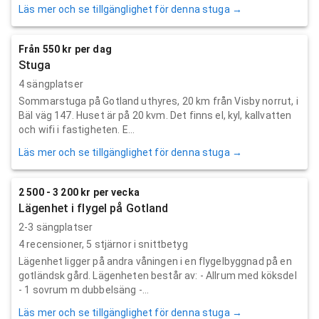
Läs mer och se tillgänglighet för denna stuga →
Från 550 kr per dag
Stuga
4 sängplatser
Sommarstuga på Gotland uthyres, 20 km från Visby norrut, i
Bäl väg 147. Huset är på 20 kvm. Det finns el, kyl, kallvatten
och wifi i fastigheten. E...
Läs mer och se tillgänglighet för denna stuga →
2 500 - 3 200 kr per vecka
Lägenhet i flygel på Gotland
2-3 sängplatser
4
recensioner,
5
stjärnor i snittbetyg
Lägenhet ligger på andra våningen i en flygelbyggnad på en
gotländsk gård. Lägenheten består av: - Allrum med köksdel
- 1 sovrum m dubbelsäng -...
Läs mer och se tillgänglighet för denna stuga →