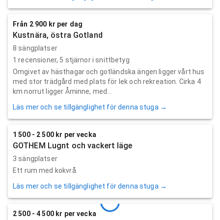
Från 2 900 kr per dag
Kustnära, östra Gotland
8 sängplatser
1
recensioner,
5
stjärnor i snittbetyg
Omgivet av hästhagar och gotländska ängen ligger vårt hus
med stor trädgård med plats för lek och rekreation. Cirka 4
km norrut ligger Åminne, med...
Läs mer och se tillgänglighet för denna stuga →
1 500 - 2 500 kr per vecka
GOTHEM Lugnt och vackert läge
3 sängplatser
Ett rum med kokvrå.
Läs mer och se tillgänglighet för denna stuga →
2 500 - 4 500 kr per vecka