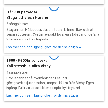
Från 3 kr per vecka
Stuga uthyres i Hörsne
2 sängplatser
Stugan har två bäddar, dusch, toalett, trinettkök och ett
separat uterum. (Vet inte exakt bo area så det är ungefär.)
Stugan är djur fri Stugbyte...
Läs mer och se tillgänglighet för denna stuga →
4 500 - 5 500 kr per vecka
Kalkstenshus nära Visby
4 sängplatser
Stor lägenhet på övervåningen i ett f.d.
gästgiveri/skjutsstation, knappt 10 km från Visby. Egen
ingång. Fullt utrustat kök med spis, kyl, frys, mi...
Läs mer och se tillgänglighet för denna stuga →