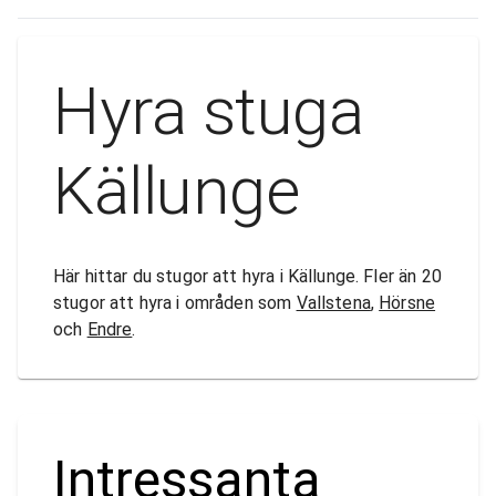
Hyra stuga
Källunge
Här hittar du stugor att hyra i Källunge. Fler än 20
stugor att hyra i områden som
Vallstena
,
Hörsne
och
Endre
.
Intressanta