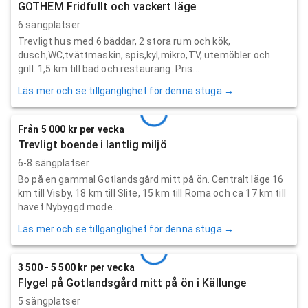
GOTHEM Fridfullt och vackert läge
6 sängplatser
Trevligt hus med 6 bäddar, 2 stora rum och kök,
dusch,WC,tvättmaskin, spis,kyl,mikro,TV, utemöbler och
grill. 1,5 km till bad och restaurang. Pris...
Läs mer och se tillgänglighet för denna stuga →
Från 5 000 kr per vecka
Trevligt boende i lantlig miljö
6-8 sängplatser
Bo på en gammal Gotlandsgård mitt på ön. Centralt läge 16
km till Visby, 18 km till Slite, 15 km till Roma och ca 17 km till
havet Nybyggd mode...
Läs mer och se tillgänglighet för denna stuga →
3 500 - 5 500 kr per vecka
Flygel på Gotlandsgård mitt på ön i Källunge
5 sängplatser