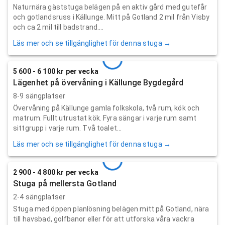
Naturnära gäststuga belägen på en aktiv gård med gutefår
och gotlandsruss i Källunge. Mitt på Gotland 2 mil från Visby
och ca 2 mil till badstrand....
Läs mer och se tillgänglighet för denna stuga →
5 600 - 6 100 kr per vecka
Lägenhet på övervåning i Källunge Bygdegård
8-9 sängplatser
Övervåning på Källunge gamla folkskola, två rum, kök och
matrum. Fullt utrustat kök. Fyra sängar i varje rum samt
sittgrupp i varje rum. Två toalet...
Läs mer och se tillgänglighet för denna stuga →
2 900 - 4 800 kr per vecka
Stuga på mellersta Gotland
2-4 sängplatser
Stuga med öppen planlösning belägen mitt på Gotland, nära
till havsbad, golfbanor eller för att utforska våra vackra