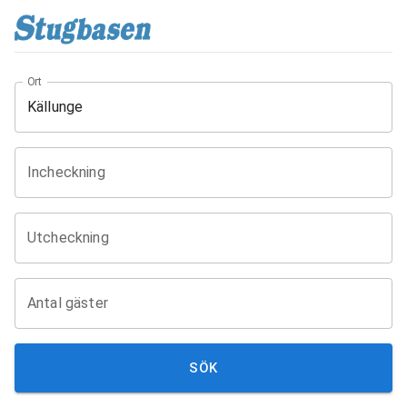
Ort
Incheckning
Utcheckning
Antal gäster
SÖK