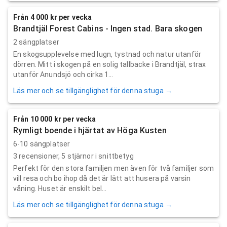
Från 4 000 kr per vecka
Brandtjäl Forest Cabins - Ingen stad. Bara skogen
2 sängplatser
En skogsupplevelse med lugn, tystnad och natur utanför
dörren. Mitt i skogen på en solig tallbacke i Brandtjäl, strax
utanför Anundsjö och cirka 1...
Läs mer och se tillgänglighet för denna stuga →
Från 10 000 kr per vecka
Rymligt boende i hjärtat av Höga Kusten
6-10 sängplatser
3
recensioner,
5
stjärnor i snittbetyg
Perfekt för den stora familjen men även för två familjer som
vill resa och bo ihop då det är lätt att husera på varsin
våning. Huset är enskilt bel...
Läs mer och se tillgänglighet för denna stuga →