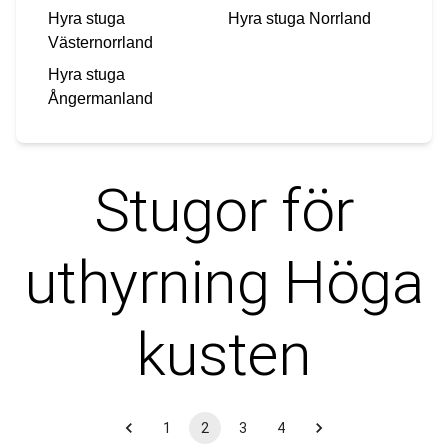
Hyra stuga
Hyra stuga
Norrland
Västernorrland
Hyra stuga
Ångermanland
Stugor för
uthyrning
Höga
kusten
1
2
3
4