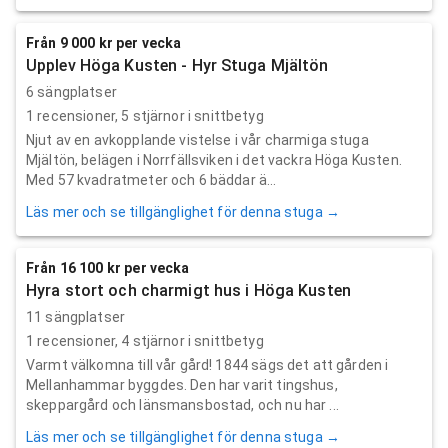
Från 9 000 kr per vecka
Upplev Höga Kusten - Hyr Stuga Mjältön
6 sängplatser
1
recensioner,
5
stjärnor i snittbetyg
Njut av en avkopplande vistelse i vår charmiga stuga
Mjältön, belägen i Norrfällsviken i det vackra Höga Kusten.
Med 57 kvadratmeter och 6 bäddar ä...
Läs mer och se tillgänglighet för denna stuga →
Från 16 100 kr per vecka
Hyra stort och charmigt hus i Höga Kusten
11 sängplatser
1
recensioner,
4
stjärnor i snittbetyg
Varmt välkomna till vår gård! 1844 sägs det att gården i
Mellanhammar byggdes. Den har varit tingshus,
skeppargård och länsmansbostad, och nu har ...
Läs mer och se tillgänglighet för denna stuga →