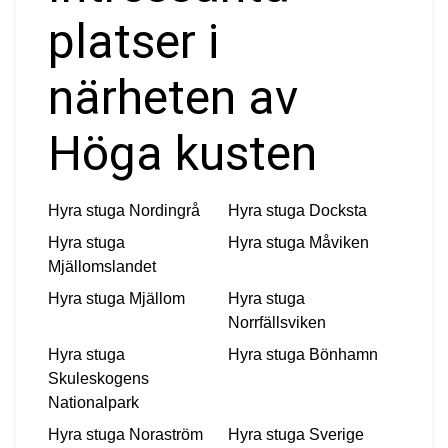
platser i
närheten av
Höga kusten
Hyra stuga
Nordingrå
Hyra stuga
Docksta
Hyra stuga
Hyra stuga
Måviken
Mjällomslandet
Hyra stuga
Mjällom
Hyra stuga
Norrfällsviken
Hyra stuga
Hyra stuga
Bönhamn
Skuleskogens
Nationalpark
Hyra stuga
Noraström
Hyra stuga
Sverige