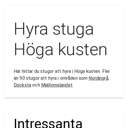
Hyra stuga
Höga kusten
Här hittar du stugor att hyra i Höga kusten. Fler
än 90 stugor att hyra i områden som
Nordingrå
,
Docksta
och
Mjällomslandet
.
Intressanta