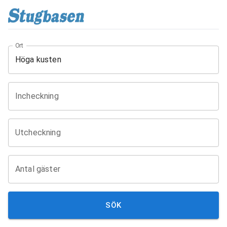
Ort
Incheckning
Utcheckning
Antal gäster
SÖK