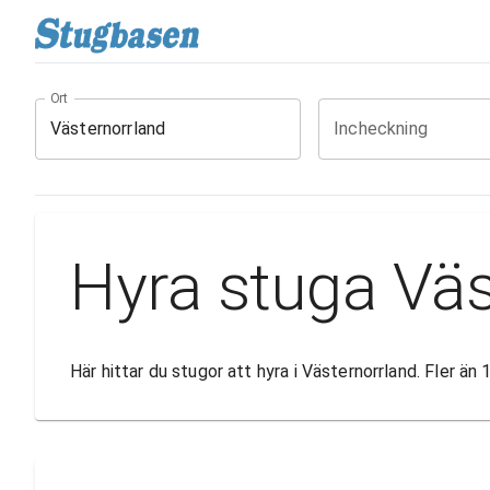
Ort
Incheckning
Hyra stuga Väs
Här hittar du stugor att hyra i Västernorrland. Fler ä