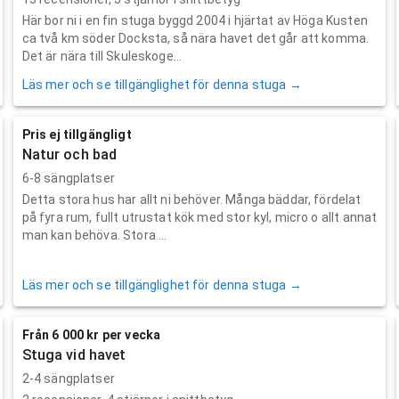
Här bor ni i en fin stuga byggd 2004 i hjärtat av Höga Kusten
ca två km söder Docksta, så nära havet det går att komma.
Det är nära till Skuleskoge...
Läs mer och se tillgänglighet för denna stuga →
Pris ej tillgängligt
Natur och bad
6-8 sängplatser
Detta stora hus har allt ni behöver. Många bäddar, fördelat
på fyra rum, fullt utrustat kök med stor kyl, micro o allt annat
man kan behöva. Stora ...
Läs mer och se tillgänglighet för denna stuga →
Från 6 000 kr per vecka
Stuga vid havet
2-4 sängplatser