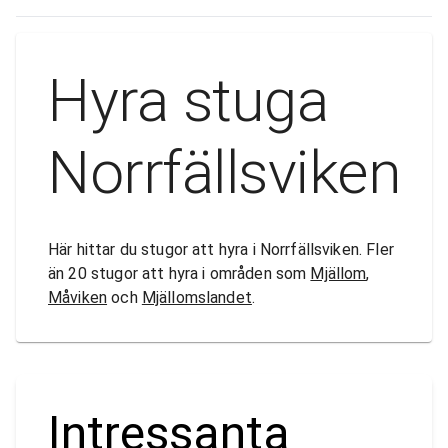
Hyra stuga
Norrfällsviken
Här hittar du stugor att hyra i Norrfällsviken. Fler
än 20 stugor att hyra i områden som
Mjällom
,
Måviken
och
Mjällomslandet
.
Intressanta