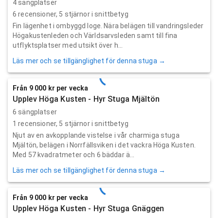
4 sängplatser
6
recensioner,
5
stjärnor i snittbetyg
Fin lägenhet i ombyggd loge. Nära belägen till vandringsleder
Högakustenleden och Världsarvsleden samt till fina
utflyktsplatser med utsikt över h...
Läs mer och se tillgänglighet för denna stuga →
Från 9 000 kr per vecka
Upplev Höga Kusten - Hyr Stuga Mjältön
6 sängplatser
1
recensioner,
5
stjärnor i snittbetyg
Njut av en avkopplande vistelse i vår charmiga stuga
Mjältön, belägen i Norrfällsviken i det vackra Höga Kusten.
Med 57 kvadratmeter och 6 bäddar ä...
Läs mer och se tillgänglighet för denna stuga →
Från 9 000 kr per vecka
Upplev Höga Kusten - Hyr Stuga Gnäggen