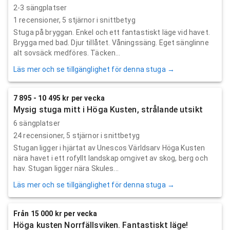
2-3 sängplatser
1
recensioner,
5
stjärnor i snittbetyg
Stuga på bryggan. Enkel och ett fantastiskt läge vid havet.
Brygga med bad. Djur tillåtet. Våningssäng. Eget sänglinne
alt sovsäck medföres. Täcken...
Läs mer och se tillgänglighet för denna stuga →
7 895 - 10 495 kr per vecka
Mysig stuga mitt i Höga Kusten, strålande utsikt
6 sängplatser
24
recensioner,
5
stjärnor i snittbetyg
Stugan ligger i hjärtat av Unescos Världsarv Höga Kusten
nära havet i ett rofyllt landskap omgivet av skog, berg och
hav. Stugan ligger nära Skules...
Läs mer och se tillgänglighet för denna stuga →
Från 15 000 kr per vecka
Höga kusten Norrfällsviken. Fantastiskt läge!