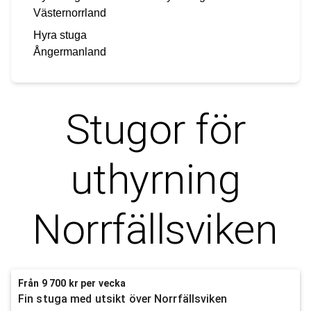
Västernorrland
Hyra stuga
Ångermanland
Stugor för
uthyrning
Norrfällsviken
Från 9 700 kr per vecka
Fin stuga med utsikt över Norrfällsviken