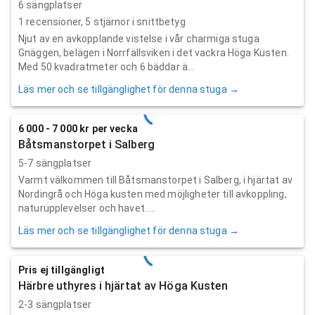
6 sängplatser
1
recensioner,
5
stjärnor i snittbetyg
Njut av en avkopplande vistelse i vår charmiga stuga
Gnäggen, belägen i Norrfällsviken i det vackra Höga Kusten.
Med 50 kvadratmeter och 6 bäddar ä...
Läs mer och se tillgänglighet för denna stuga →
6 000 - 7 000 kr per vecka
Båtsmanstorpet i Salberg
5-7 sängplatser
Varmt välkommen till Båtsmanstorpet i Salberg, i hjärtat av
Nordingrå och Höga kusten med möjligheter till avkoppling,
naturupplevelser och havet. ...
Läs mer och se tillgänglighet för denna stuga →
Pris ej tillgängligt
Härbre uthyres i hjärtat av Höga Kusten
2-3 sängplatser