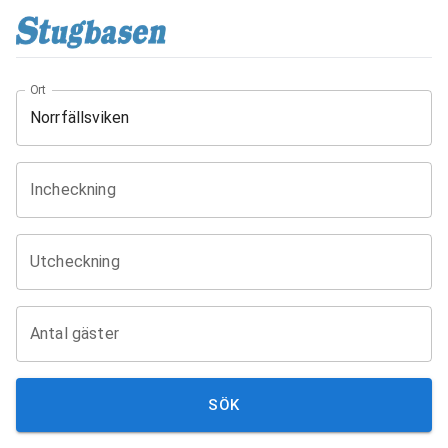
Ort
Incheckning
Utcheckning
Antal gäster
SÖK