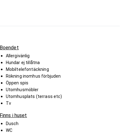
Boendet
Allergivänlig
Hundar ej tillåtna
Mobiltelefontäckning
Rökning inomhus förbjuden
Öppen spis
Utomhusmöbler
Utomhusplats (terrass etc)
Tv
Finns i huset
Dusch
WC