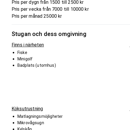
Pris per dygn från 1500 till 2500 kr
Pris per vecka från 7000 till 10000 kr
Pris per månad 25000 kr
Stugan och dess omgivning
Finns i närheten
Fiske
Minigolf
Badplats (utomhus)
Köksutrustning
Matlagningsmöjligheter
Mikrovågsugn
Kylskåp