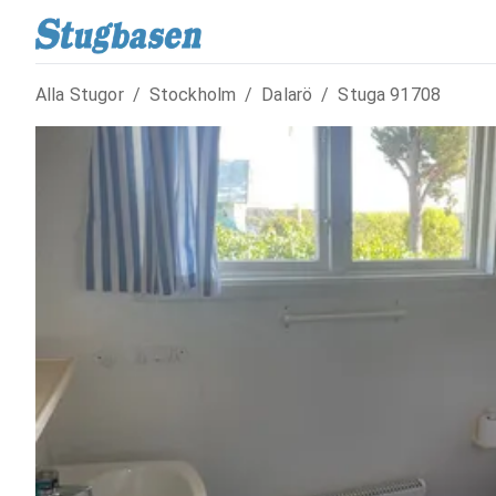
Alla Stugor
/
Stockholm
/
Dalarö
/
Stuga
91708