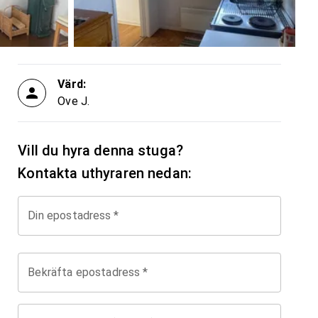
Värd:
Ove J.
Vill du hyra denna stuga?
Kontakta uthyraren nedan:
Din epostadress
*
Bekräfta epostadress
*