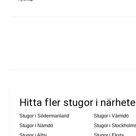
Hitta fler stugor i närhe
Stugor i
Södermanland
Stugor i
Värmdö
Stugor i
Nämdö
Stugor i
Stockholms
Stugor i
Alby
Stugor i
Eksta