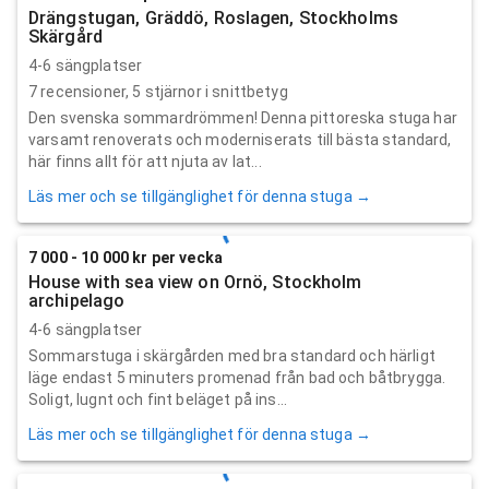
Drängstugan, Gräddö, Roslagen, Stockholms
Skärgård
4-6 sängplatser
7
recensioner,
5
stjärnor i snittbetyg
Den svenska sommardrömmen! Denna pittoreska stuga har
varsamt renoverats och moderniserats till bästa standard,
här finns allt för att njuta av lat...
Läs mer och se tillgänglighet för denna stuga →
7 000 - 10 000 kr per vecka
House with sea view on Ornö, Stockholm
archipelago
4-6 sängplatser
Sommarstuga i skärgården med bra standard och härligt
läge endast 5 minuters promenad från bad och båtbrygga.
Soligt, lugnt och fint beläget på ins...
Läs mer och se tillgänglighet för denna stuga →