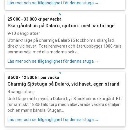
Läs mer och se tillgänglighet för denna stuga →
25 000 - 33 000 kr per vecka
Skärgårdshus på Dalarö, sjötomt med bästa läge
9-10 sängplatser
Utmärkt läge på charmiga Dalarö i Stockholms skärgård,
direkt vid havet. Totalrenoverat och återuppbyggt 1880-tals
sommarnöje med alla moderna bekv...
Läs mer och se tillgänglighet för denna stuga →
8 500 - 12 500 kr per vecka
Charmig Sjöstuga på Dalarö, vid havet, egen strand
4 sängplatser
Unikt läge mitt i mysiga Dalarö by i Stockholms skärgård. Ett
romantiskt 1880-tals torp med välbevarade vackra detaljer
och en marin känsla. Stugan...
Läs mer och se tillgänglighet för denna stuga →