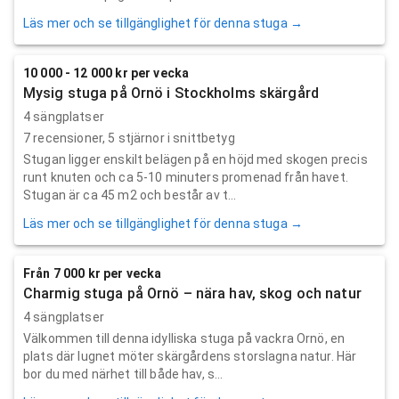
Läs mer och se tillgänglighet för denna stuga →
10 000 - 12 000 kr per vecka
Mysig stuga på Ornö i Stockholms skärgård
4 sängplatser
7
recensioner,
5
stjärnor i snittbetyg
Stugan ligger enskilt belägen på en höjd med skogen precis
runt knuten och ca 5-10 minuters promenad från havet.
Stugan är ca 45 m2 och består av t...
Läs mer och se tillgänglighet för denna stuga →
Från 7 000 kr per vecka
Charmig stuga på Ornö – nära hav, skog och natur
4 sängplatser
Välkommen till denna idylliska stuga på vackra Ornö, en
plats där lugnet möter skärgårdens storslagna natur. Här
bor du med närhet till både hav, s...