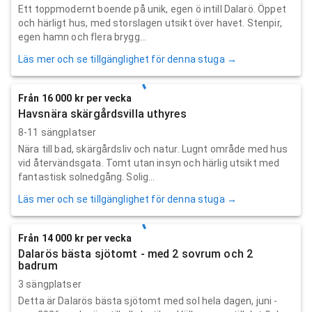
Ett toppmodernt boende på unik, egen ö intill Dalarö. Öppet
och härligt hus, med storslagen utsikt över havet. Stenpir,
egen hamn och flera brygg...
Läs mer och se tillgänglighet för denna stuga →
Från 16 000 kr per vecka
Havsnära skärgårdsvilla uthyres
8-11 sängplatser
Nära till bad, skärgårdsliv och natur. Lugnt område med hus
vid återvändsgata. Tomt utan insyn och härlig utsikt med
fantastisk solnedgång. Solig...
Läs mer och se tillgänglighet för denna stuga →
Från 14 000 kr per vecka
Dalarös bästa sjötomt - med 2 sovrum och 2
badrum
3 sängplatser
Detta är Dalarös bästa sjötomt med sol hela dagen, juni -