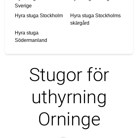
Sverige
Hyra stuga
Stockholm
Hyra stuga
Stockholms
skärgård
Hyra stuga
Södermanland
Stugor för
uthyrning
Orninge