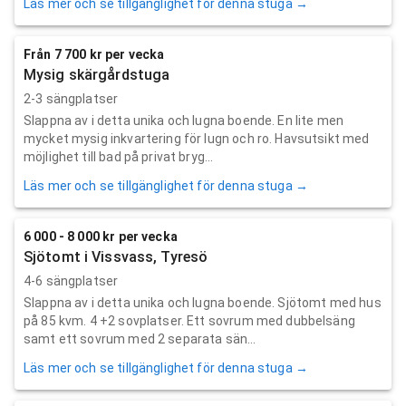
Läs mer och se tillgänglighet för denna stuga →
Från 7 700 kr per vecka
Mysig skärgårdstuga
2-3 sängplatser
Slappna av i detta unika och lugna boende. En lite men
mycket mysig inkvartering för lugn och ro. Havsutsikt med
möjlighet till bad på privat bryg...
Läs mer och se tillgänglighet för denna stuga →
6 000 - 8 000 kr per vecka
Sjötomt i Vissvass, Tyresö
4-6 sängplatser
Slappna av i detta unika och lugna boende. Sjötomt med hus
på 85 kvm. 4 +2 sovplatser. Ett sovrum med dubbelsäng
samt ett sovrum med 2 separata sän...
Läs mer och se tillgänglighet för denna stuga →