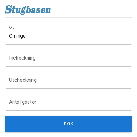
Ort
Incheckning
Utcheckning
Antal gäster
SÖK