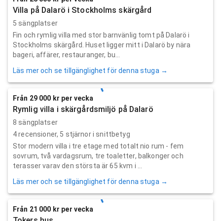
Villa på Dalarö i Stockholms skärgård
5 sängplatser
Fin och rymlig villa med stor barnvänlig tomt på Dalarö i
Stockholms skärgård. Huset ligger mitt i Dalarö by nära
bageri, affärer, restauranger, bu...
Läs mer och se tillgänglighet för denna stuga →
Från 29 000 kr per vecka
Rymlig villa i skärgårdsmiljö på Dalarö
8 sängplatser
4
recensioner,
5
stjärnor i snittbetyg
Stor modern villa i tre etage med totalt nio rum - fem
sovrum, två vardagsrum, tre toaletter, balkonger och
terasser varav den största är 65 kvm i ...
Läs mer och se tillgänglighet för denna stuga →
Från 21 000 kr per vecka
Tokers hus