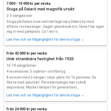
7 000 - 10 000 kr per vecka
Stuga på Dalarö med magnifik utsikt
2-3 sängplatser
Stuga på Dalarö med centralt läge nära Dalarö by med
affärer, restauranger , bageri glasskiosk etc. Huset har egen
väg in med parkplats. Ca 1 km ti...
Läs mer och se tillgänglighet för denna stuga →
Från 42 000 kr per vecka
Unik strandnära fastighet från 1920
16-18 sängplatser
4
recensioner,
5
stjärnor i snittbetyg
8 sovrum med 2 sängar i varje, plats för 16 personer. De
flesta med sjöutsikt. Flera barnsängar kan också
disponeras. Mycket lämpat för generations...
Läs mer och se tillgänglighet för denna stuga →
Från 24 000 kr per vecka