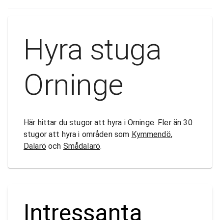
Hyra stuga
Orninge
Här hittar du stugor att hyra i Orninge. Fler än 30
stugor att hyra i områden som
Kymmendö
,
Dalarö
och
Smådalarö
.
Intressanta