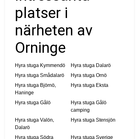
platser i
närheten av
Orninge
Hyra stuga
Kymmendö
Hyra stuga
Dalarö
Hyra stuga
Smådalarö
Hyra stuga
Ornö
Hyra stuga
Björnö,
Hyra stuga
Eksta
Haninge
Hyra stuga
Gålö
Hyra stuga
Gålö
camping
Hyra stuga
Valön,
Hyra stuga
Stensjön
Dalarö
Hyra stuga
Södra
Hyra stuga
Sverige