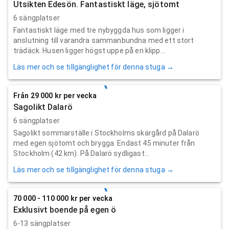
Utsikten Edesön. Fantastiskt läge, sjötomt
6 sängplatser
Fantastiskt läge med tre nybyggda hus som ligger i
anslutning till varandra sammanbundna med ett stort
trädäck. Husen ligger högst uppe på en klipp...
Läs mer och se tillgänglighet för denna stuga →
Från 29 000 kr per vecka
Sagolikt Dalarö
6 sängplatser
Sagolikt sommarställe i Stockholms skärgård på Dalarö
med egen sjötomt och brygga. Endast 45 minuter från
Stockholm (42 km). På Dalarö sydligast...
Läs mer och se tillgänglighet för denna stuga →
70 000 - 110 000 kr per vecka
Exklusivt boende på egen ö
6-13 sängplatser