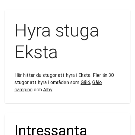
Hyra stuga
Eksta
Här hittar du stugor att hyra i Eksta. Fler än 30
stugor att hyra i områden som
Gålö
,
Gålö
camping
och
Alby
.
Intressanta