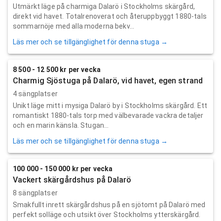
Utmärkt läge på charmiga Dalarö i Stockholms skärgård,
direkt vid havet. Totalrenoverat och återuppbyggt 1880-tals
sommarnöje med alla moderna bekv...
Läs mer och se tillgänglighet för denna stuga →
8 500 - 12 500 kr per vecka
Charmig Sjöstuga på Dalarö, vid havet, egen strand
4 sängplatser
Unikt läge mitt i mysiga Dalarö by i Stockholms skärgård. Ett
romantiskt 1880-tals torp med välbevarade vackra detaljer
och en marin känsla. Stugan...
Läs mer och se tillgänglighet för denna stuga →
100 000 - 150 000 kr per vecka
Vackert skärgårdshus på Dalarö
8 sängplatser
Smakfullt inrett skärgårdshus på en sjötomt på Dalarö med
perfekt solläge och utsikt över Stockholms ytterskärgård.