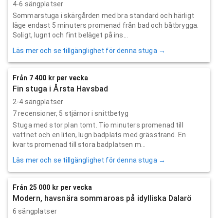
4-6 sängplatser
Sommarstuga i skärgården med bra standard och härligt
läge endast 5 minuters promenad från bad och båtbrygga.
Soligt, lugnt och fint beläget på ins...
Läs mer och se tillgänglighet för denna stuga →
Från 7 400 kr per vecka
Fin stuga i Årsta Havsbad
2-4 sängplatser
7
recensioner,
5
stjärnor i snittbetyg
Stuga med stor plan tomt. Tio minuters promenad till
vattnet och en liten, lugn badplats med grässtrand. En
kvarts promenad till stora badplatsen m...
Läs mer och se tillgänglighet för denna stuga →
Från 25 000 kr per vecka
Modern, havsnära sommaroas på idylliska Dalarö
6 sängplatser