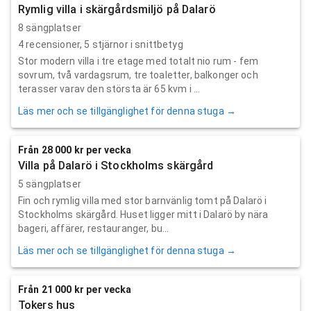
Rymlig villa i skärgårdsmiljö på Dalarö
8 sängplatser
4
recensioner,
5
stjärnor i snittbetyg
Stor modern villa i tre etage med totalt nio rum - fem
sovrum, två vardagsrum, tre toaletter, balkonger och
terasser varav den största är 65 kvm i ...
Läs mer och se tillgänglighet för denna stuga →
Från 28 000 kr per vecka
Villa på Dalarö i Stockholms skärgård
5 sängplatser
Fin och rymlig villa med stor barnvänlig tomt på Dalarö i
Stockholms skärgård. Huset ligger mitt i Dalarö by nära
bageri, affärer, restauranger, bu...
Läs mer och se tillgänglighet för denna stuga →
Från 21 000 kr per vecka
Tokers hus