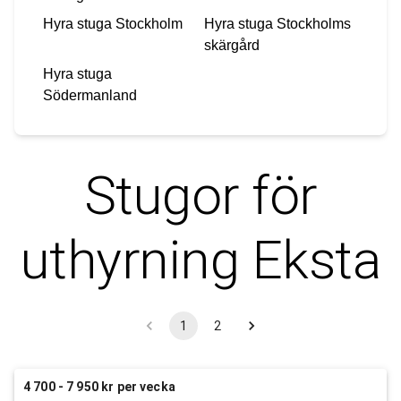
Hyra stuga
Stockholm
Hyra stuga
Stockholms
skärgård
Hyra stuga
Södermanland
Stugor för
uthyrning
Eksta
1
2
4 700 - 7 950 kr per vecka