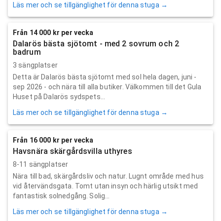
Läs mer och se tillgänglighet för denna stuga →
Från 14 000 kr per vecka
Dalarös bästa sjötomt - med 2 sovrum och 2
badrum
3 sängplatser
Detta är Dalarös bästa sjötomt med sol hela dagen, juni -
sep 2026 - och nära till alla butiker. Välkommen till det Gula
Huset på Dalarös sydspets...
Läs mer och se tillgänglighet för denna stuga →
Från 16 000 kr per vecka
Havsnära skärgårdsvilla uthyres
8-11 sängplatser
Nära till bad, skärgårdsliv och natur. Lugnt område med hus
vid återvändsgata. Tomt utan insyn och härlig utsikt med
fantastisk solnedgång. Solig...
Läs mer och se tillgänglighet för denna stuga →