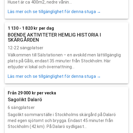
Huset är ca 400m2, nedre vånin...
Läs mer och se tillgänglighet för denna stuga →
1 130 - 1 820 kr per dag
BOENDE AKTIVITETER HEMLIG HISTORIA I
SKÄRGÅRDEN
12-22 sängplatser
Välkommen till Sälstationen – en avskild men lättillgänglig
plats på Gålö, endast 35 minuter från Stockholm. Här
erbjuder vi lokal och övernattning...
Läs mer och se tillgänglighet för denna stuga →
Från 29 000 kr per vecka
Sagolikt Dalarö
6 sängplatser
Sagolikt sommarställe i Stockholms skärgård på Dalarö
med egen sjötomt och brygga. Endast 45 minuter från
Stockholm (42 km). På Dalarö sydligast...