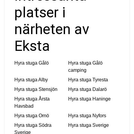
platser i
närheten av
Eksta
Hyra stuga
Gålö
Hyra stuga
Gålö
camping
Hyra stuga
Alby
Hyra stuga
Tyresta
Hyra stuga
Stensjön
Hyra stuga
Dalarö
Hyra stuga
Årsta
Hyra stuga
Haninge
Havsbad
Hyra stuga
Ornö
Hyra stuga
Nyfors
Hyra stuga
Södra
Hyra stuga
Sverige
Sverige