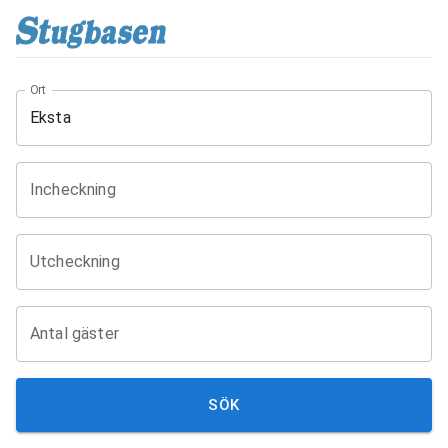
Ort
Incheckning
Utcheckning
Antal gäster
SÖK