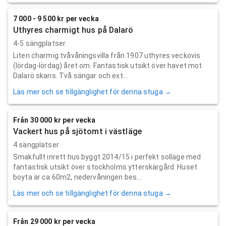
7 000 - 9 500 kr per vecka
Uthyres charmigt hus på Dalarö
4-5 sängplatser
Liten charmig tvåvåningsvilla från 1907 uthyres veckovis
(lördag-lördag) året om. Fantastisk utsikt över havet mot
Dalarö skans. Två sängar och ext...
Läs mer och se tillgänglighet för denna stuga →
Från 30 000 kr per vecka
Vackert hus på sjötomt i västläge
4 sängplatser
Smakfullt inrett hus byggt 2014/15 i perfekt solläge med
fantastisk utsikt över stockholms ytterskärgård. Huset
boyta är ca 60m2, nedervåningen bes...
Läs mer och se tillgänglighet för denna stuga →
Från 29 000 kr per vecka