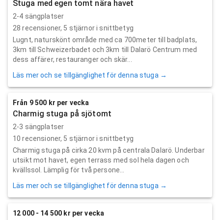
Stuga med egen tomt nära havet
2-4 sängplatser
28
recensioner,
5
stjärnor i snittbetyg
Lugnt, naturskönt område med ca 700meter till badplats,
3km till Schweizerbadet och 3km till Dalarö Centrum med
dess affärer, restauranger och skär...
Läs mer och se tillgänglighet för denna stuga →
Från 9 500 kr per vecka
Charmig stuga på sjötomt
2-3 sängplatser
10
recensioner,
5
stjärnor i snittbetyg
Charmig stuga på cirka 20 kvm på centrala Dalarö. Underbar
utsikt mot havet, egen terrass med sol hela dagen och
kvällssol. Lämplig för två persone...
Läs mer och se tillgänglighet för denna stuga →
12 000 - 14 500 kr per vecka