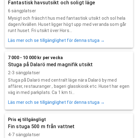
Fantastisk havsutsikt och soligt läge
6 sängplatser
Mysigt och fräscht hus med fantastisk utsikt och sol hela
dagen/kvällen. Huset ligger högt upp med veranda som går
runt huset. Fri utsikt över Hors...
Läs mer och se tillgänglighet för denna stuga →
7 000 - 10 000 kr per vecka
Stuga på Dalarö med magnifik utsikt
2-3 sängplatser
Stuga på Dalarö med centralt läge nära Dalarö by med
affärer, restauranger , bageri glasskiosk etc. Huset har egen
väg in med parkplats. Ca 1 km ti...
Läs mer och se tillgänglighet för denna stuga →
Pris ej tillgängligt
Fin stuga 500 m från vattnet
4-7 sängplatser