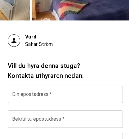
Värd:
Sahar Ström
Vill du hyra denna stuga?
Kontakta uthyraren nedan:
Din epostadress
*
Bekräfta epostadress
*