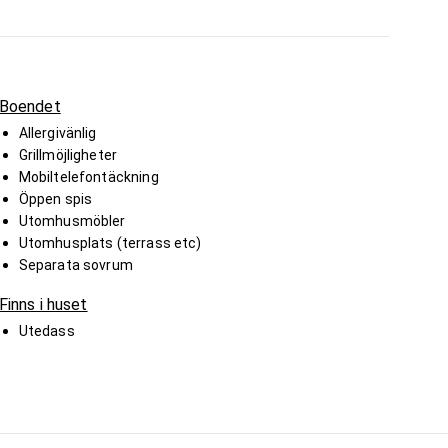
Boendet
Allergivänlig
Grillmöjligheter
Mobiltelefontäckning
Öppen spis
Utomhusmöbler
Utomhusplats (terrass etc)
Separata sovrum
Finns i huset
Utedass