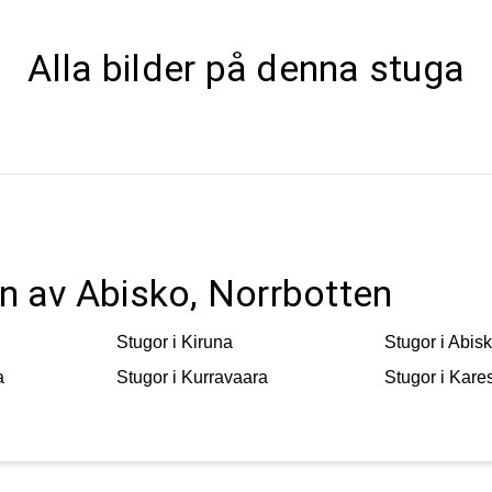
Alla bilder på denna stuga
ten av Abisko, Norrbotten
Stugor i
Kiruna
Stugor i
Abis
a
Stugor i
Kurravaara
Stugor i
Kare