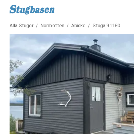
Alla Stugor
/
Norrbotten
/
Abisko
/
Stuga
91180