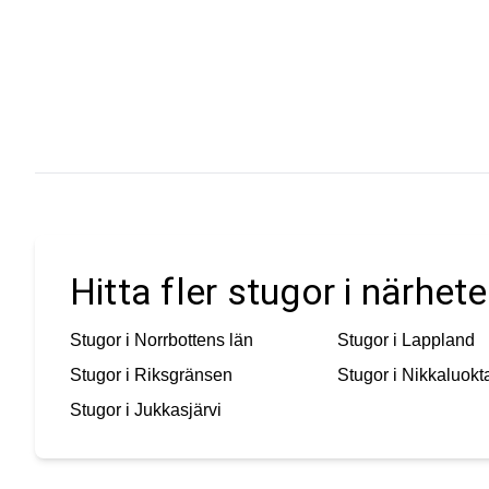
Hitta fler stugor i närhe
Stugor i
Norrbottens län
Stugor i
Lappland
Stugor i
Riksgränsen
Stugor i
Nikkaluokt
Stugor i
Jukkasjärvi