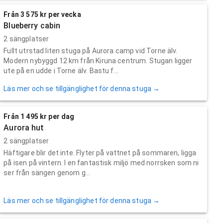
Från 3 575 kr per vecka
Blueberry cabin
2 sängplatser
Fullt utrstad liten stuga på Aurora camp vid Torne älv.
Modern nybyggd 12 km från Kiruna centrum. Stugan ligger
ute på en udde i Torne älv. Bastu f...
Läs mer och se tillgänglighet för denna stuga →
Från 1 495 kr per dag
Aurora hut
2 sängplatser
Häftigare blir det inte. Flyter på vattnet på sommaren, ligga
på isen på vintern. I en fantastisk miljö med norrsken som ni
ser från sängen genom g...
Läs mer och se tillgänglighet för denna stuga →