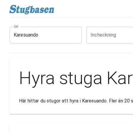
Ort
Incheckning
Hyra stuga Ka
Här hittar du stugor att hyra i Karesuando. Fler än 20