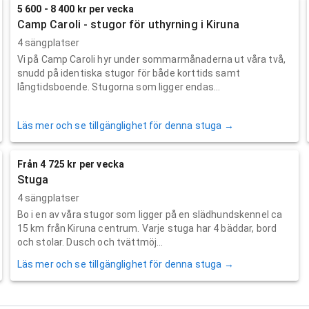
5 600 - 8 400 kr per vecka
Camp Caroli - stugor för uthyrning i Kiruna
4 sängplatser
Vi på Camp Caroli hyr under sommarmånaderna ut våra två,
snudd på identiska stugor för både korttids samt
långtidsboende. Stugorna som ligger endas...
Läs mer och se tillgänglighet för denna stuga →
Från 4 725 kr per vecka
Stuga
4 sängplatser
Bo i en av våra stugor som ligger på en slädhundskennel ca
15 km från Kiruna centrum. Varje stuga har 4 bäddar, bord
och stolar. Dusch och tvättmöj...
Läs mer och se tillgänglighet för denna stuga →