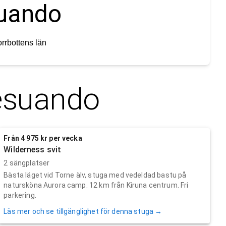
suando
rrbottens län
esuando
Från 4 975 kr per vecka
Wilderness svit
2 sängplatser
Bästa läget vid Torne älv, stuga med vedeldad bastu på
natursköna Aurora camp. 12 km från Kiruna centrum. Fri
parkering.
Läs mer och se tillgänglighet för denna stuga →