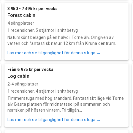
3 950 - 7 495 kr per vecka
Forest cabin
4 sängplatser
1
recensioner,
5
stjärnor i snittbetyg
Naturskönt belägen på en halvö i Torne älv. Omgiven av
vatten och fantastisk natur. 12 km från Kiruna centrum.
Läs mer och se tillgänglighet för denna stuga →
Från 6 975 kr per vecka
Log cabin
2-4 sängplatser
1
recensioner,
4
stjärnor i snittbetyg
Timmerstuga med hög standard. Fantastiskt läge vid Torne
älv. Bästa platsen för midnattssol på sommaren och
norrsken på hösten vintern. Fri tillgån...
Läs mer och se tillgänglighet för denna stuga →