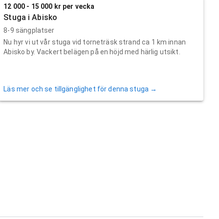
12 000 - 15 000 kr per vecka
Stuga i Abisko
8-9 sängplatser
Nu hyr vi ut vår stuga vid torneträsk strand ca 1 km innan
Abisko by. Vackert belägen på en höjd med härlig utsikt.
Läs mer och se tillgänglighet för denna stuga →