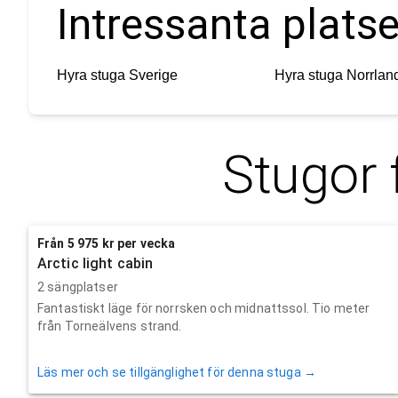
Intressanta plats
Hyra stuga
Sverige
Hyra stuga
Norrlan
Stugor 
Från 5 975 kr per vecka
Arctic light cabin
2 sängplatser
Fantastiskt läge för norrsken och midnattssol. Tio meter
från Torneälvens strand.
Läs mer och se tillgänglighet för denna stuga →