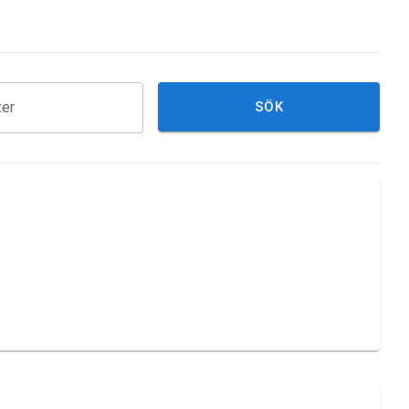
ter
SÖK