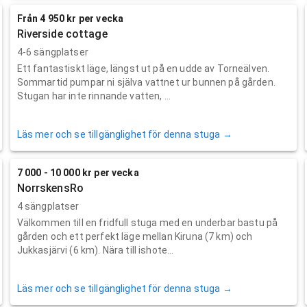
Från 4 950 kr per vecka
Riverside cottage
4-6 sängplatser
Ett fantastiskt läge, längst ut på en udde av Torneälven.
Sommartid pumpar ni själva vattnet ur bunnen på gården.
Stugan har inte rinnande vatten, ...
Läs mer och se tillgänglighet för denna stuga →
7 000 - 10 000 kr per vecka
NorrskensRo
4 sängplatser
Välkommen till en fridfull stuga med en underbar bastu på
gården och ett perfekt läge mellan Kiruna (7 km) och
Jukkasjärvi (6 km). Nära till ishote...
Läs mer och se tillgänglighet för denna stuga →