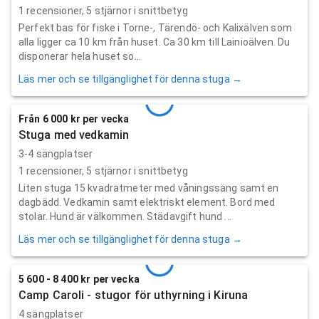
1
recensioner,
5
stjärnor i snittbetyg
Perfekt bas för fiske i Torne-, Tärendö- och Kalixälven som
alla ligger ca 10 km från huset. Ca 30 km till Lainioälven. Du
disponerar hela huset so...
Läs mer och se tillgänglighet för denna stuga →
Från 6 000 kr per vecka
Stuga med vedkamin
3-4 sängplatser
1
recensioner,
5
stjärnor i snittbetyg
Liten stuga 15 kvadratmeter med våningssäng samt en
dagbädd. Vedkamin samt elektriskt element. Bord med
stolar. Hund är välkommen. Städavgift hund ...
Läs mer och se tillgänglighet för denna stuga →
5 600 - 8 400 kr per vecka
Camp Caroli - stugor för uthyrning i Kiruna
4 sängplatser