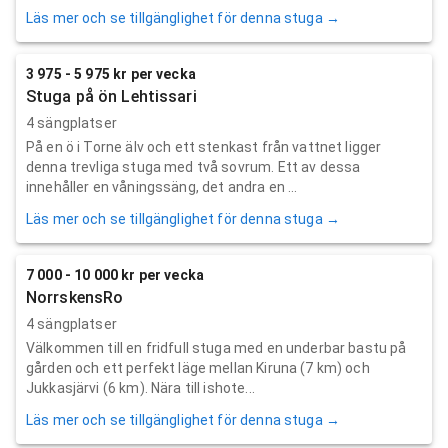
Läs mer och se tillgänglighet för denna stuga →
3 975 - 5 975 kr per vecka
Stuga på ön Lehtissari
4 sängplatser
På en ö i Torne älv och ett stenkast från vattnet ligger
denna trevliga stuga med två sovrum. Ett av dessa
innehåller en våningssäng, det andra en ...
Läs mer och se tillgänglighet för denna stuga →
7 000 - 10 000 kr per vecka
NorrskensRo
4 sängplatser
Välkommen till en fridfull stuga med en underbar bastu på
gården och ett perfekt läge mellan Kiruna (7 km) och
Jukkasjärvi (6 km). Nära till ishote...
Läs mer och se tillgänglighet för denna stuga →