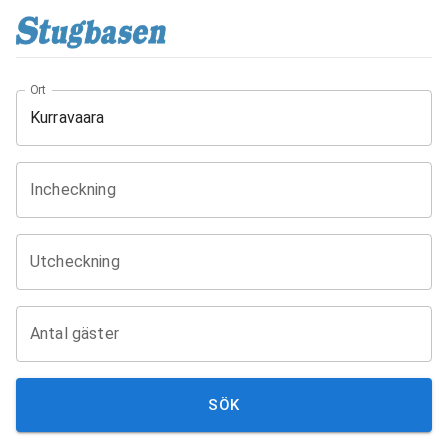
Ort
Incheckning
Utcheckning
Antal gäster
SÖK