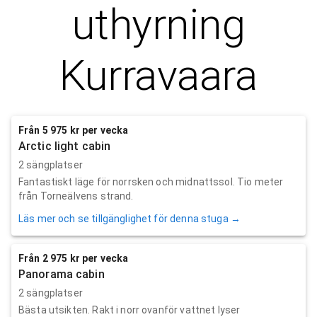
uthyrning
Kurravaara
Från 5 975 kr per vecka
Arctic light cabin
2 sängplatser
Fantastiskt läge för norrsken och midnattssol. Tio meter
från Torneälvens strand.
Läs mer och se tillgänglighet för denna stuga →
Från 2 975 kr per vecka
Panorama cabin
2 sängplatser
Bästa utsikten. Rakt i norr ovanför vattnet lyser