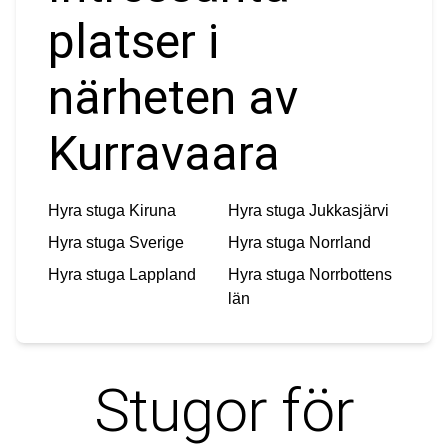
platser i
närheten av
Kurravaara
Hyra stuga
Kiruna
Hyra stuga
Jukkasjärvi
Hyra stuga
Sverige
Hyra stuga
Norrland
Hyra stuga
Lappland
Hyra stuga
Norrbottens
län
Stugor för