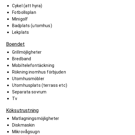
Cykel (att hyra)
Fotbollsplan
Minigolf
Badplats (utomhus)
Lekplats
Boendet
Grillmöjligheter
Bredband
Mobiltelefontäckning
Rökning inomhus förbjuden
Utomhusmöbler
Utomhusplats (terrass etc)
Separata sovrum
Tv
Köksutrustning
Matlagningsmöjligheter
Diskmaskin
Mikrovågsugn