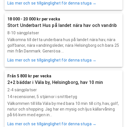
Läs mer och se tillgänglighet för denna stuga →
18 000 - 20 000 kr per vecka
Stort Underbart Hus på landet nära hav och vandrib
8-10 sängplatser
Välkomna till detta underbara hus på landet nära hav, nära
golfbanor, nära vandringsleder, nära Helsingborg och bara 25
min från Danmark. Generösa ...
Läs mer och se tillgänglighet för denna stuga →
Från 5 800 kr per vecka
2+2 bäddar i Väla by, Helsingborg, hav 10 min
2-4 sängplatser
14
recensioner,
5
stjärnor i snittbetyg
Välkommen till lilla Väla by med bara 10 min till city, hav, golf,
natur och shopping. Jag har en mysig och ljus källarvåning
på 66 kvm med egen in...
Läs mer och se tillgänglighet för denna stuga →