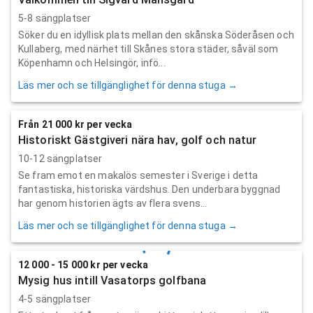
5-8 sängplatser
Söker du en idyllisk plats mellan den skånska Söderåsen och
Kullaberg, med närhet till Skånes stora städer, såväl som
Köpenhamn och Helsingör, infö...
Läs mer och se tillgänglighet för denna stuga →
Från 21 000 kr per vecka
Historiskt Gästgiveri nära hav, golf och natur
10-12 sängplatser
Se fram emot en makalös semester i Sverige i detta
fantastiska, historiska värdshus. Den underbara byggnad
har genom historien ägts av flera svens...
Läs mer och se tillgänglighet för denna stuga →
12 000 - 15 000 kr per vecka
Mysig hus intill Vasatorps golfbana
4-5 sängplatser