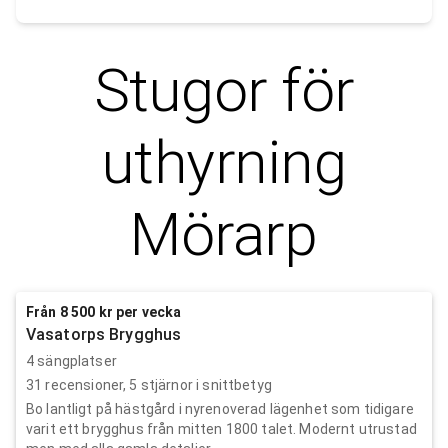
Stugor för
uthyrning
Mörarp
Från 8 500 kr per vecka
Vasatorps Brygghus
4 sängplatser
31
recensioner,
5
stjärnor i snittbetyg
Bo lantligt på hästgård i nyrenoverad lägenhet som tidigare
varit ett brygghus från mitten 1800 talet. Modernt utrustad