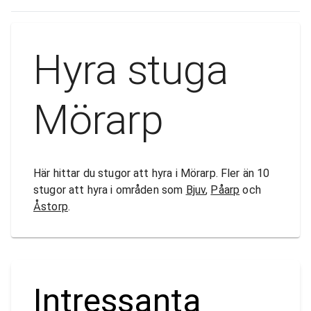
Hyra stuga
Mörarp
Här hittar du stugor att hyra i Mörarp. Fler än 10
stugor att hyra i områden som
Bjuv
,
Påarp
och
Åstorp
.
Intressanta