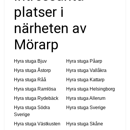
platser i
närheten av
Mörarp
Hyra stuga
Bjuv
Hyra stuga
Påarp
Hyra stuga
Åstorp
Hyra stuga
Vallåkra
Hyra stuga
Råå
Hyra stuga
Kattarp
Hyra stuga
Ramlösa
Hyra stuga
Helsingborg
Hyra stuga
Rydebäck
Hyra stuga
Allerum
Hyra stuga
Södra
Hyra stuga
Sverige
Sverige
Hyra stuga
Västkusten
Hyra stuga
Skåne