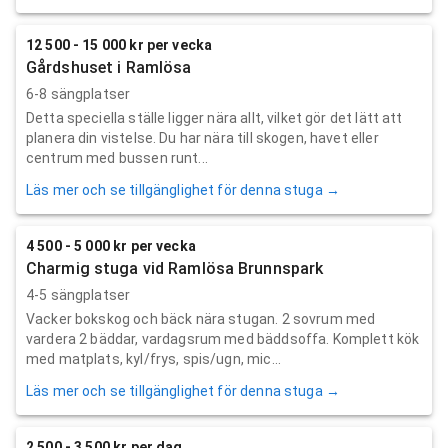
12 500 - 15 000 kr per vecka
Gårdshuset i Ramlösa
6-8 sängplatser
Detta speciella ställe ligger nära allt, vilket gör det lätt att
planera din vistelse. Du har nära till skogen, havet eller
centrum med bussen runt...
Läs mer och se tillgänglighet för denna stuga →
4 500 - 5 000 kr per vecka
Charmig stuga vid Ramlösa Brunnspark
4-5 sängplatser
Vacker bokskog och bäck nära stugan. 2 sovrum med
vardera 2 bäddar, vardagsrum med bäddsoffa. Komplett kök
med matplats, kyl/frys, spis/ugn, mic...
Läs mer och se tillgänglighet för denna stuga →
2 500 - 3 500 kr per dag