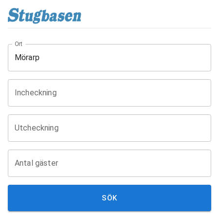
Ort
Incheckning
Utcheckning
Antal gäster
SÖK