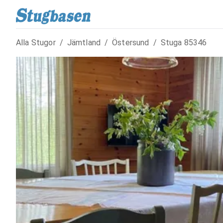
Alla Stugor
/
Jämtland
/
Östersund
/
Stuga
85346