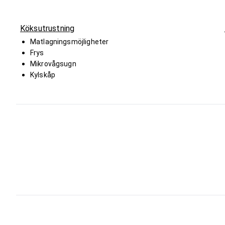
Köksutrustning
Matlagningsmöjligheter
Frys
Mikrovågsugn
Kylskåp