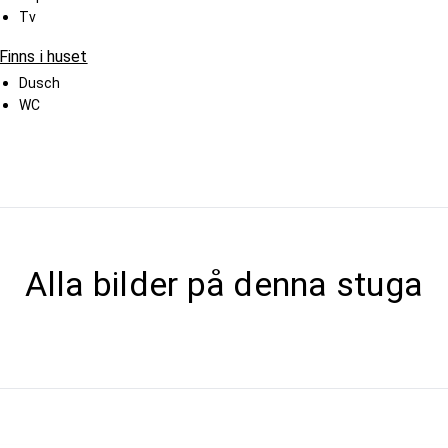
Tv
Finns i huset
Dusch
WC
Alla bilder på denna stuga