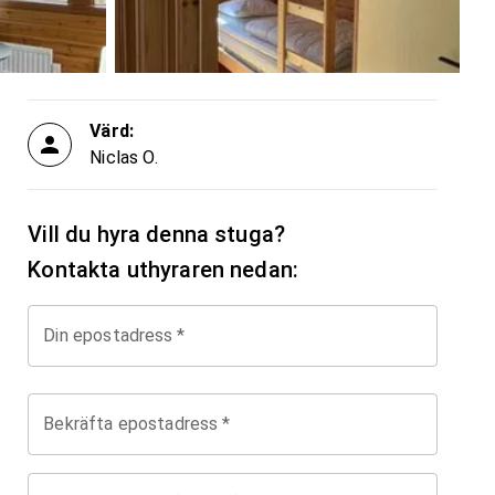
Värd:
Niclas O.
Vill du hyra denna stuga?
Kontakta uthyraren nedan:
Din epostadress
*
Bekräfta epostadress
*