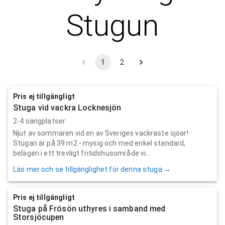
Stugun
1
2
Pris ej tillgängligt
Stuga vid vackra Locknesjön
2-4 sängplatser
Njut av sommaren vid en av Sveriges vackraste sjöar!
Stugan är på 39 m2 - mysig och med enkel standard,
belägen i ett trevligt fritidshusområde vi...
Läs mer och se tillgänglighet för denna stuga →
Pris ej tillgängligt
Stuga på Frösön uthyres i samband med
Storsjöcupen