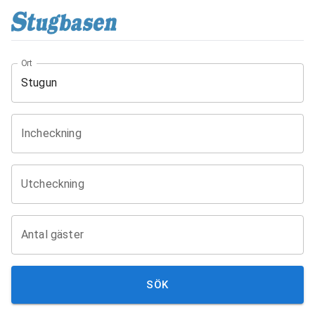
Ort
Incheckning
Utcheckning
Antal gäster
SÖK