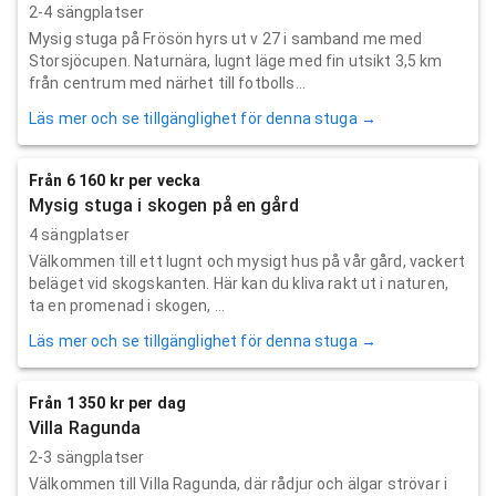
2-4 sängplatser
Mysig stuga på Frösön hyrs ut v 27 i samband me med
Storsjöcupen. Naturnära, lugnt läge med fin utsikt 3,5 km
från centrum med närhet till fotbolls...
Läs mer och se tillgänglighet för denna stuga →
Från 6 160 kr per vecka
Mysig stuga i skogen på en gård
4 sängplatser
Välkommen till ett lugnt och mysigt hus på vår gård, vackert
beläget vid skogskanten. Här kan du kliva rakt ut i naturen,
ta en promenad i skogen, ...
Läs mer och se tillgänglighet för denna stuga →
Från 1 350 kr per dag
Villa Ragunda
2-3 sängplatser
Välkommen till Villa Ragunda, där rådjur och älgar strövar i