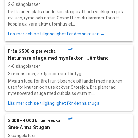
2-3 sängplatser
Detta är en plats där du kan släppa allt och verkligen njuta
av lugn, rymd och natur. Oavsett om du kommer för att
koppla av, vara aktiv utomhus el...
Läs mer och se tillgänglighet för denna stuga →
Från 6 500 kr per vecka
Naturnära stuga med mysfaktor i Jämtland
4-6 sängplatser
3
recensioner,
5
stjärnor i snittbetyg
Mysig stuga för året runt-boende på landet med naturen
utanför knuten och utsikt över Storsjön. Bra planerad,
nyrenoverad stuga med dubbla sovrum m...
Läs mer och se tillgänglighet för denna stuga →
2 000 - 4 000 kr per vecka
Sme-Anna Stugan
3 sängplatser