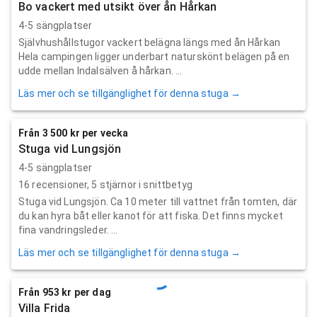
Bo vackert med utsikt över ån Hårkan
4-5 sängplatser
Självhushållstugor vackert belägna längs med ån Hårkan
Hela campingen ligger underbart naturskönt belägen på en
udde mellan Indalsälven å hårkan. ...
Läs mer och se tillgänglighet för denna stuga →
Från 3 500 kr per vecka
Stuga vid Lungsjön
4-5 sängplatser
16
recensioner,
5
stjärnor i snittbetyg
Stuga vid Lungsjön. Ca 10 meter till vattnet från tomten, där
du kan hyra båt eller kanot för att fiska. Det finns mycket
fina vandringsleder. ...
Läs mer och se tillgänglighet för denna stuga →
Från 953 kr per dag
Villa Frida