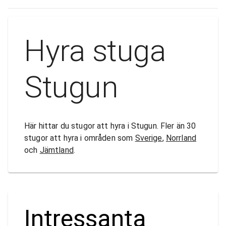
Hyra stuga
Stugun
Här hittar du stugor att hyra i Stugun. Fler än 30
stugor att hyra i områden som
Sverige
,
Norrland
och
Jämtland
.
Intressanta