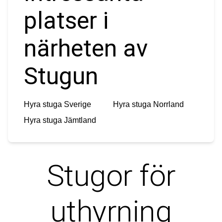
platser i
närheten av
Stugun
Hyra stuga
Sverige
Hyra stuga
Norrland
Hyra stuga
Jämtland
Stugor för
uthyrning