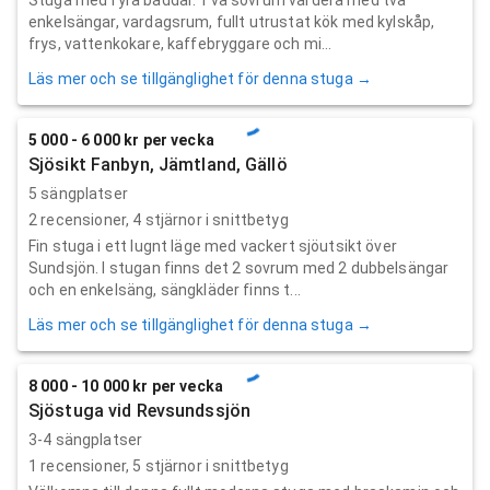
enkelsängar, vardagsrum, fullt utrustat kök med kylskåp,
frys, vattenkokare, kaffebryggare och mi...
Läs mer och se tillgänglighet för denna stuga →
5 000 - 6 000 kr per vecka
Sjösikt Fanbyn, Jämtland, Gällö
5 sängplatser
2
recensioner,
4
stjärnor i snittbetyg
Fin stuga i ett lugnt läge med vackert sjöutsikt över
Sundsjön. I stugan finns det 2 sovrum med 2 dubbelsängar
och en enkelsäng, sängkläder finns t...
Läs mer och se tillgänglighet för denna stuga →
8 000 - 10 000 kr per vecka
Sjöstuga vid Revsundssjön
3-4 sängplatser
1
recensioner,
5
stjärnor i snittbetyg