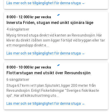
Läs mer och se tillgänglighet för denna stuga →
8 000 - 12 000 kr per vecka
Innersta Friden, stugan med unikt sjönära läge
4 sängplatser
Mysig timrad stuga direkt vid kanten av Revsundssjön. Här
kliver du direkt i båten som ligger förtöjd vid bryggan eller tar
ett morgondopp direkt e...
Läs mer och se tillgänglighet för denna stuga →
8 000 - 10 000 kr per vecka
Flottarstugan med utsikt över Revsundssjön
6 sängplatser
Stuga 67 kvm i ett plan.Sjöutsikt, ligger 200 meter från
Revsundssjön. Enligt Fisketidningar "Sveriges fiskrikaste
sjö". Har all köksutrustning uto...
Läs mer och se tillgänglighet för denna stuga →