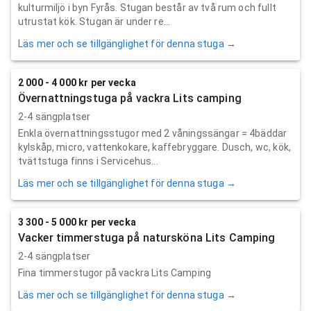
kulturmiljö i byn Fyrås. Stugan består av två rum och fullt
utrustat kök. Stugan är under re...
Läs mer och se tillgänglighet för denna stuga →
2 000 - 4 000 kr per vecka
Övernattningstuga på vackra Lits camping
2-4 sängplatser
Enkla övernattningsstugor med 2 våningssängar = 4bäddar
kylskåp, micro, vattenkokare, kaffebryggare. Dusch, wc, kök,
tvättstuga finns i Servicehus...
Läs mer och se tillgänglighet för denna stuga →
3 300 - 5 000 kr per vecka
Vacker timmerstuga på natursköna Lits Camping
2-4 sängplatser
Fina timmerstugor på vackra Lits Camping
Läs mer och se tillgänglighet för denna stuga →