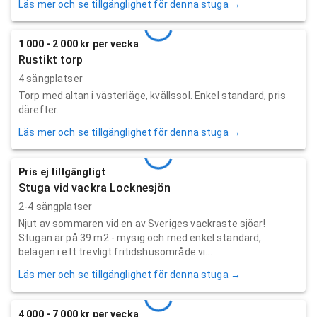
Läs mer och se tillgänglighet för denna stuga →
1 000 - 2 000 kr per vecka
Rustikt torp
4 sängplatser
Torp med altan i västerläge, kvällssol. Enkel standard, pris
därefter.
Läs mer och se tillgänglighet för denna stuga →
Pris ej tillgängligt
Stuga vid vackra Locknesjön
2-4 sängplatser
Njut av sommaren vid en av Sveriges vackraste sjöar!
Stugan är på 39 m2 - mysig och med enkel standard,
belägen i ett trevligt fritidshusområde vi...
Läs mer och se tillgänglighet för denna stuga →
4 000 - 7 000 kr per vecka