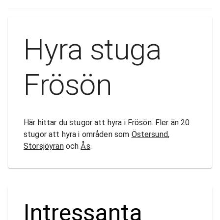
Hyra stuga
Frösön
Här hittar du stugor att hyra i Frösön. Fler än 20
stugor att hyra i områden som
Östersund
,
Storsjöyran
och
Ås
.
Intressanta