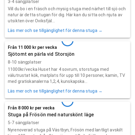
3-4 sängplatser
Vill du bo i en fräsch och mysig stuga med närhet till sjö och
natur är detta stugan för dig. Här kan du sitta och njuta av
utsikten över Oviksfjäl...
Läs mer och se tillgänglighet för denna stuga →
Från 11 000 kr per vecka
Sjötomt en pärla vid Storsjön
8-10 sängplatser
11000kr/vecka Huset har 4 sovrum, storstuga med
välutrustat kök, matplats för upp till 10 personer, kamin, TV
med gratiskanalerna 1,2,4, kunskapska...
Läs mer och se tillgänglighet för denna stuga →
Från 8 000 kr per vecka
Stuga på Frösön med naturskönt läge
5-7 sängplatser
Nyrenoverad stuga på Västbyn, Frösön med lantligt avskilt