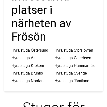
platser i
närheten av
Frösön
Hyra stuga
Östersund
Hyra stuga
Storsjöyran
Hyra stuga
Ås
Hyra stuga
Gilleråsen
Hyra stuga
Krokom
Hyra stuga
Hammarnäs
Hyra stuga
Brunflo
Hyra stuga
Sverige
Hyra stuga
Norrland
Hyra stuga
Jämtland