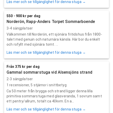
Läs mer och se tillgänglighet för denna stuga →
550 - 900 kr per dag
Norderön, Rapp-Anders Torpet Sommarboende
3-4 sängplatser
Välkommen till Norderön, ett sjönära fritidshus från 1800-
talet med genuin och naturnära känsla. Här bor du enkelt
och rofyllt med sjönära tomt. ...
Läs mer och se tillgänglighet för denna stuga →
Från 375 kr per dag
Gammal sommarstuga vid Alsensjöns strand
2-3 sängplatser
1
recensioner,
5
stjärnor i snittbetyg
Ca 50 meter från brygga och strand ligger denna lilla
primitiva sommarstuga med glasveranda, 1 sovrum samt
ett pentry/allrum, totalt ca 40kvm. En a...
Läs mer och se tillgänglighet för denna stuga →