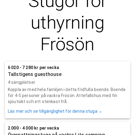
Stugor för
uthyrning
Frösön
6 020 - 7 280 kr per vecka
Tallstigens guesthouse
4 sängplatser
Koppla av med hela familjen i detta fridfulla boende. Boende
för 4-5 personer på vackra Frösön. Attefallshus med fin
sjöutsikt och ett stenkast frå...
Läs mer och se tillgänglighet för denna stuga →
2 000 - 4 000 kr per vecka
Övernattningstuga på vackra Lits camping