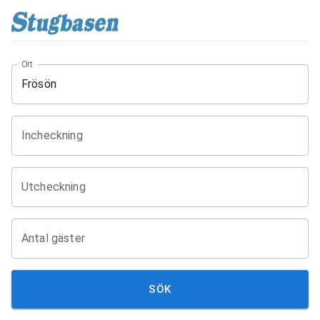
Ort
Incheckning
Utcheckning
Antal gäster
SÖK