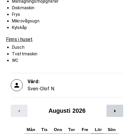
Matlagningsmöjligheter
Diskmaskin
Frys
Mikrovågsugn
Kylskåp
Finns i huset
Dusch
Tvättmaskin
WC
Värd:
Sven-Olof N.
Augusti 2026
Mån
Tis
Ons
Tor
Fre
Lör
Sön