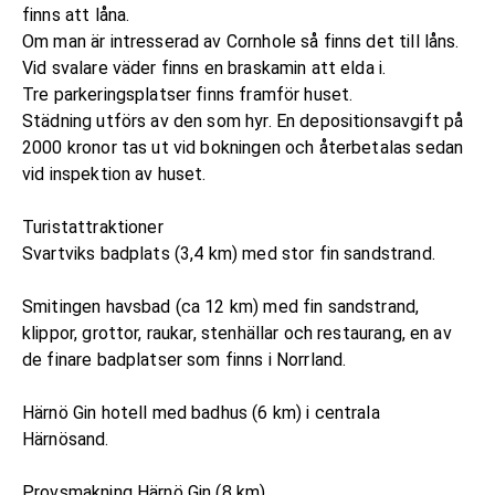
finns att låna.
Om man är intresserad av Cornhole så finns det till låns.
Vid svalare väder finns en braskamin att elda i.
Tre parkeringsplatser finns framför huset.
Städning utförs av den som hyr. En depositionsavgift på
2000 kronor tas ut vid bokningen och återbetalas sedan
vid inspektion av huset.
Turistattraktioner
Svartviks badplats (3,4 km) med stor fin sandstrand.
Smitingen havsbad (ca 12 km) med fin sandstrand,
klippor, grottor, raukar, stenhällar och restaurang, en av
de finare badplatser som finns i Norrland.
Härnö Gin hotell med badhus (6 km) i centrala
Härnösand.
Provsmakning Härnö Gin (8 km)