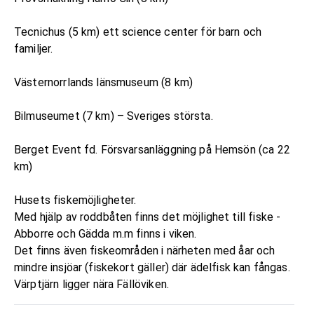
Tecnichus (5 km) ett science center för barn och
familjer.
Västernorrlands länsmuseum (8 km)
Bilmuseumet (7 km) – Sveriges största.
Berget Event fd. Försvarsanläggning på Hemsön (ca 22
km)
Husets fiskemöjligheter.
Med hjälp av roddbåten finns det möjlighet till fiske -
Abborre och Gädda m.m finns i viken.
Det finns även fiskeområden i närheten med åar och
mindre insjöar (fiskekort gäller) där ädelfisk kan fångas.
Värptjärn ligger nära Fällöviken.