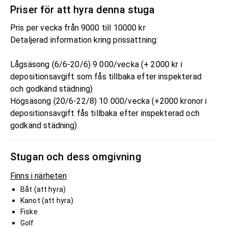
Priser för att hyra denna stuga
Pris per vecka från 9000 till 10000 kr
Detaljerad information kring prissättning:
Lågsäsong (6/6-20/6) 9 000/vecka (+ 2000 kr i
depositionsavgift som fås tillbaka efter inspekterad
och godkänd städning)
Högsäsong (20/6-22/8) 10 000/vecka (+2000 kronor i
depositionsavgift fås tillbaka efter inspekterad och
godkänd städning)
Stugan och dess omgivning
Finns i närheten
Båt (att hyra)
Kanot (att hyra)
Fiske
Golf