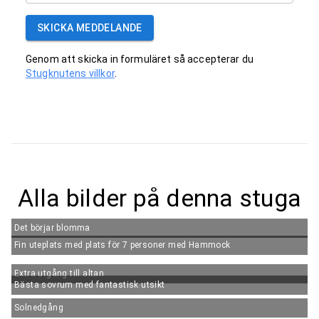
SKICKA MEDDELANDE
Genom att skicka in formuläret så accepterar du
Stugknutens villkor
.
Alla bilder på denna stuga
Det börjar blomma
Fin uteplats med plats för 7 personer med Hammock
Extra utgång till altan
Bästa sovrum med fantastisk utsikt
Solnedgång