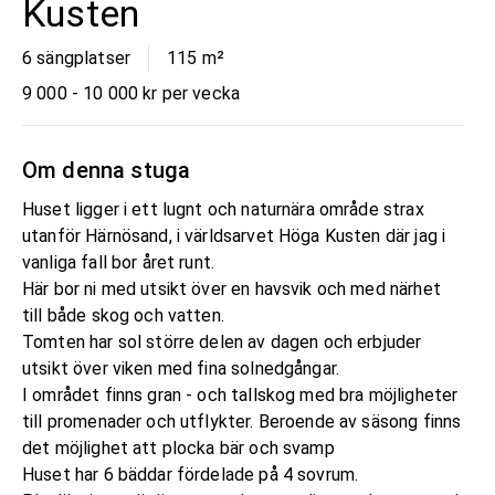
Kusten
6 sängplatser
115
m²
9 000 - 10 000 kr per vecka
Om denna stuga
Huset ligger i ett lugnt och naturnära område strax
utanför Härnösand, i världsarvet Höga Kusten där jag i
vanliga fall bor året runt.
Här bor ni med utsikt över en havsvik och med närhet
till både skog och vatten.
Tomten har sol större delen av dagen och erbjuder
utsikt över viken med fina solnedgångar.
I området finns gran - och tallskog med bra möjligheter
till promenader och utflykter. Beroende av säsong finns
det möjlighet att plocka bär och svamp
Huset har 6 bäddar fördelade på 4 sovrum.