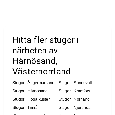
Hitta fler stugor i
närheten av
Härnösand,
Västernorrland
Stugor i
Ångermanland
Stugor i
Sundsvall
Stugor i
Härnösand
Stugor i
Kramfors
Stugor i
Höga kusten
Stugor i
Norrland
Stugor i
Timrå
Stugor i
Njurunda