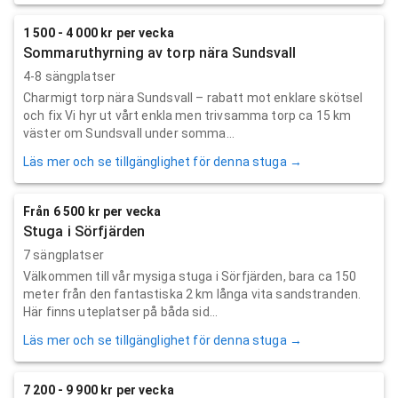
1 500 - 4 000 kr per vecka
Sommaruthyrning av torp nära Sundsvall
4-8 sängplatser
Charmigt torp nära Sundsvall – rabatt mot enklare skötsel
och fix Vi hyr ut vårt enkla men trivsamma torp ca 15 km
väster om Sundsvall under somma...
Läs mer och se tillgänglighet för denna stuga →
Från 6 500 kr per vecka
Stuga i Sörfjärden
7 sängplatser
Välkommen till vår mysiga stuga i Sörfjärden, bara ca 150
meter från den fantastiska 2 km långa vita sandstranden.
Här finns uteplatser på båda sid...
Läs mer och se tillgänglighet för denna stuga →
7 200 - 9 900 kr per vecka