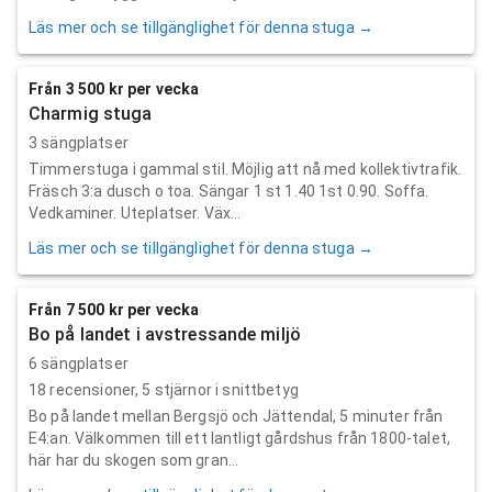
Läs mer och se tillgänglighet för denna stuga →
Från 3 500 kr per vecka
Charmig stuga
3 sängplatser
Timmerstuga i gammal stil. Möjlig att nå med kollektivtrafik.
Fräsch 3:a dusch o toa. Sängar 1 st 1.40 1st 0.90. Soffa.
Vedkaminer. Uteplatser. Väx...
Läs mer och se tillgänglighet för denna stuga →
Från 7 500 kr per vecka
Bo på landet i avstressande miljö
6 sängplatser
18
recensioner,
5
stjärnor i snittbetyg
Bo på landet mellan Bergsjö och Jättendal, 5 minuter från
E4:an. Välkommen till ett lantligt gårdshus från 1800-talet,
här har du skogen som gran...