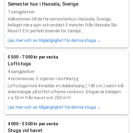
Semester hus i Hassela, Sverige
7 sängplatser
Välkommen till detta semesterhus i Hassela, Sverige,
beläget nära sjön och endast 5 minuter från Hassela Ski
Resort. Ett perfekt boende för familje...
Läs mer och se tillgänglighet för denna stuga →
5 500 - 7 000 kr per vecka
Loftstuga
4 sängplatser
4
recensioner,
5
stjärnor i snittbetyg
Loftstuga med 4 bäddar en dubbelsäng ( 140 cm ) samt två
enkelsängar på loftet uthyres veckovis. Stugan är belägen
c:a 50 m från havet och 250 m fr...
Läs mer och se tillgänglighet för denna stuga →
4 000 - 5 500 kr per vecka
Stuga vid havet