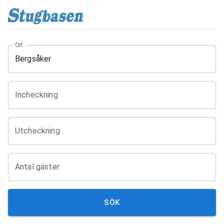
Ort
Incheckning
Utcheckning
Antal gäster
SÖK