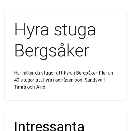
Hyra stuga
Bergsåker
Här hittar du stugor att hyra i Bergsåker. Fler än
40 stugor att hyra i områden som
Sundsvall
,
Timrå
och
Alnö
.
Intressanta