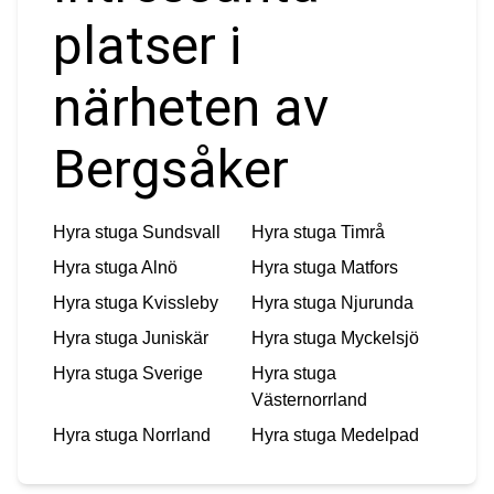
platser i
närheten av
Bergsåker
Hyra stuga
Sundsvall
Hyra stuga
Timrå
Hyra stuga
Alnö
Hyra stuga
Matfors
Hyra stuga
Kvissleby
Hyra stuga
Njurunda
Hyra stuga
Juniskär
Hyra stuga
Myckelsjö
Hyra stuga
Sverige
Hyra stuga
Västernorrland
Hyra stuga
Norrland
Hyra stuga
Medelpad