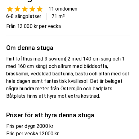
11
omdömen
6-8 sängplatser
71
m²
Från 12 000 kr per vecka
Om denna stuga
Fint lofthus med 3 sovrum( 2 med 140 cm säng och 1
med 160 cm säng) och allrum med bäddsoffa,
braskamin, vedeldad badtunna, bastu och altan med sol
hela dagen samt fantastisk kvällssol. Det är beläget
några hundra meter från Östersjön och badplats.
Båtplats finns att hyra mot extra kostnad.
Priser för att hyra denna stuga
Pris per dygn 2000 kr
Pris per vecka 12000 kr