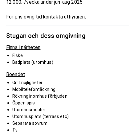
12.000:-/vecka under jun-aug 2025
För pris övrig tid kontakta uthyraren.
Stugan och dess omgivning
Finns i närheten
Fiske
Badplats (utomhus)
Boendet
Grillmöjligheter
Mobiltelefontäckning
Rökning inomhus förbjuden
Öppen spis
Utomhusmöbler
Utomhusplats (terrass etc)
Separata sovrum
Tv