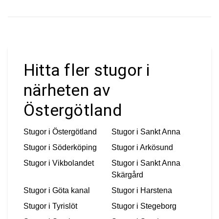
Hitta fler stugor i
närheten av
Östergötland
Stugor i
Östergötland
Stugor i
Sankt Anna
Stugor i
Söderköping
Stugor i
Arkösund
Stugor i
Vikbolandet
Stugor i
Sankt Anna
Skärgård
Stugor i
Göta kanal
Stugor i
Harstena
Stugor i
Tyrislöt
Stugor i
Stegeborg