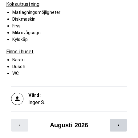
Köksutrustning
Matlagningsmöjligheter
Diskmaskin
Frys
Mikrovågsugn
Kylskåp
Finns i huset
Bastu
Dusch
WC
Värd:
Inger S.
Augusti 2026