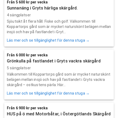
Från 5 600 kr per vecka
Sunnanäng i Gryts härliga skärgård.
4 sängplatser
Sjöutsikt åt flera håll. Fiske och golf. Välkommen till
Koppartorps gård som är mycket naturskönt belägen mellan
insjö och hav på fastlandet i Gryt...
Läs mer och se tillgänglighet för denna stuga →
Från 6 000 kr per vecka
Grönkulla på fastlandet i Gryts vackra skärgård
5 sängplatser
Välkommen till Koppartorps gård som är mycket naturskönt
belägen mellan insjö och hav på fastlandet i Gryts vackra
skärgård – ostkustens pärla. Här...
Läs mer och se tillgänglighet för denna stuga →
Från 6 900 kr per vecka
HUS på ö med Motorbåtar, i Östergötlands Skärgård