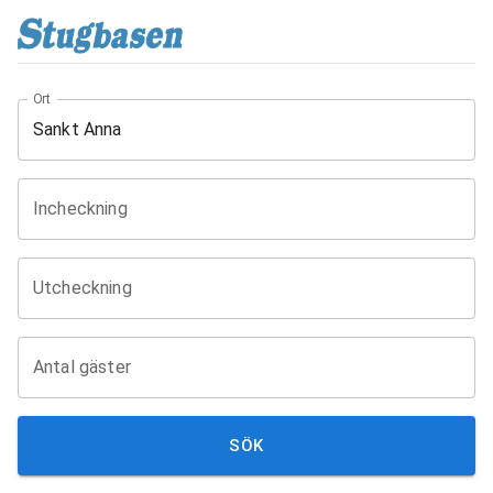
Ort
Incheckning
Utcheckning
Antal gäster
SÖK