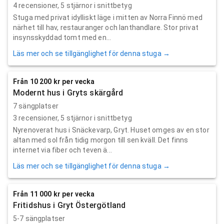
4
recensioner,
5
stjärnor i snittbetyg
Stuga med privat idylliskt läge i mitten av Norra Finnö med
närhet till hav, restauranger och lanthandlare. Stor privat
insynsskyddad tomt med en...
Läs mer och se tillgänglighet för denna stuga →
Från 10 200 kr per vecka
Modernt hus i Gryts skärgård
7 sängplatser
3
recensioner,
5
stjärnor i snittbetyg
Nyrenoverat hus i Snäckevarp, Gryt. Huset omges av en stor
altan med sol från tidig morgon till sen kväll. Det finns
internet via fiber och teven ä...
Läs mer och se tillgänglighet för denna stuga →
Från 11 000 kr per vecka
Fritidshus i Gryt Östergötland
5-7 sängplatser