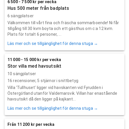
6 500 - 7 500 kr per vecka
Hus 500 meter från badplats
6 sängplatser
Välkommen till vårt fina och fräscha sommarboende! Ni får
tillgång till 30 kvm boyta och ett gästhus om c:a 12 kvm.
Plats för totalt 6 personer, ...
Läs mer och se tillgänglighet för denna stuga →
11 000 - 15 000 kr per vecka
Stor villa med havsutsikt
10 sängplatser
16
recensioner,
5
stjärnor i snittbetyg
Villa 'Tullhuset' ligger vid havskanten vid Fyrudden i
Östergötland utanför Valdemarsvik. Villan har enastående
havsutsikt då den ligger på kajkant...
Läs mer och se tillgänglighet för denna stuga →
Från 11 200 kr per vecka