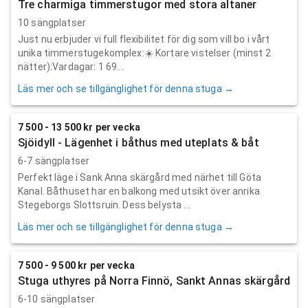
Tre charmiga timmerstugor med stora altaner
10 sängplatser
Just nu erbjuder vi full flexibilitet för dig som vill bo i vårt
unika timmerstugekomplex: ​☀️ Kortare vistelser (minst 2
nätter): ​Vardagar: 1 69...
Läs mer och se tillgänglighet för denna stuga →
7 500 - 13 500 kr per vecka
Sjöidyll - Lägenhet i båthus med uteplats & båt
6-7 sängplatser
Perfekt läge i Sank Anna skärgård med närhet till Göta
Kanal. Båthuset har en balkong med utsikt över anrika
Stegeborgs Slottsruin. Dess belysta ...
Läs mer och se tillgänglighet för denna stuga →
7 500 - 9 500 kr per vecka
Stuga uthyres på Norra Finnö, Sankt Annas skärgård
6-10 sängplatser