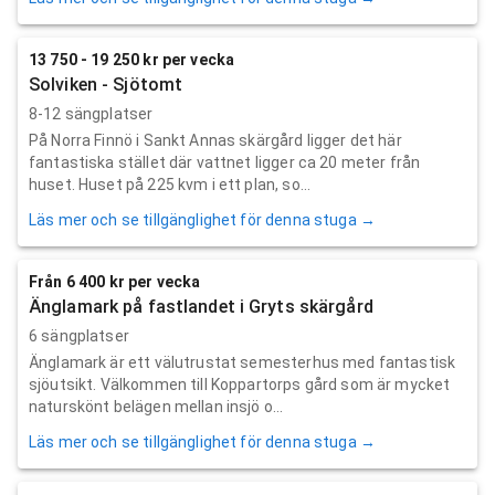
13 750 - 19 250 kr per vecka
Solviken - Sjötomt
8-12 sängplatser
På Norra Finnö i Sankt Annas skärgård ligger det här
fantastiska stället där vattnet ligger ca 20 meter från
huset. Huset på 225 kvm i ett plan, so...
Läs mer och se tillgänglighet för denna stuga →
Från 6 400 kr per vecka
Änglamark på fastlandet i Gryts skärgård
6 sängplatser
Änglamark är ett välutrustat semesterhus med fantastisk
sjöutsikt. Välkommen till Koppartorps gård som är mycket
naturskönt belägen mellan insjö o...
Läs mer och se tillgänglighet för denna stuga →