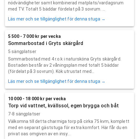
nödvändigheter samt kombinerad matplats/vardagsrum
med TV. Totalt 5 bäddar fördelat på 3 sovrum. ...
Läs mer och se tillgänglighet för denna stuga →
5 500 - 7 000 kr per vecka
Sommarbostad i Gryts skärgård
5 sängplatser
Sommarbostad med 4 r.o.k i natursköna Gryts skärgård.
Bostaden består av 2 våningsplan med totalt 5 bäddar
(fördelat på 3 sovrum). Kök utrustat med...
Läs mer och se tillgänglighet för denna stuga →
10 000 - 18 000 kr per vecka
Torp vid vattnet, kvällssol, egen brygga och båt
7-8 sängplatser
Välkomna till detta charmiga torp på cirka 75 kvm, komplett
med en separat gäststuga för extra komfort. Här får du en
privat oas omgiven av en insy...