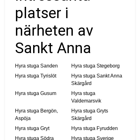
platser i
närheten av
Sankt Anna
Hyra stuga
Sanden
Hyra stuga
Stegeborg
Hyra stuga
Tyrislöt
Hyra stuga
Sankt Anna
Skärgård
Hyra stuga
Gusum
Hyra stuga
Valdemarsvik
Hyra stuga
Bergön,
Hyra stuga
Gryts
Aspöja
Skärgård
Hyra stuga
Gryt
Hyra stuga
Fyrudden
Hyra stuga
Södra
Hyra stuga
Sverige