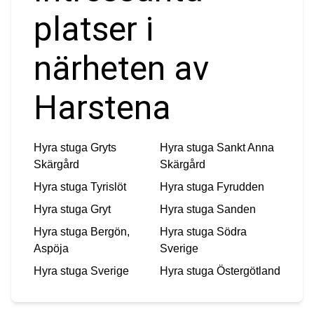
platser i
närheten av
Harstena
Hyra stuga
Gryts
Hyra stuga
Sankt Anna
Skärgård
Skärgård
Hyra stuga
Tyrislöt
Hyra stuga
Fyrudden
Hyra stuga
Gryt
Hyra stuga
Sanden
Hyra stuga
Bergön,
Hyra stuga
Södra
Aspöja
Sverige
Hyra stuga
Sverige
Hyra stuga
Östergötland