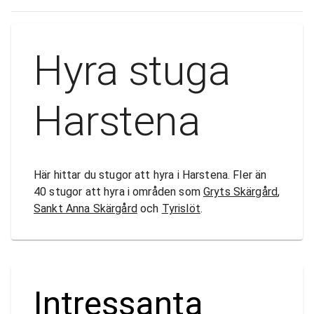
Hyra stuga
Harstena
Här hittar du stugor att hyra i Harstena. Fler än
40 stugor att hyra i områden som
Gryts Skärgård
,
Sankt Anna Skärgård
och
Tyrislöt
.
Intressanta