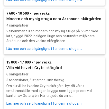
7 600 - 10 500 kr per vecka
Modern och mysig stuga nära Arkösund skärgården
4 sängplatser
Välkommen till en modern och mysig stuga på 55 m² med
loft, byggd 2022, belägen i lugn och naturnära miljö nära
Arkösund och den vackra skärgården....
Läs mer och se tillgänglighet för denna stuga →
15 000 - 17 000 kr per vecka
Villa vid havet i Gryts skärgård
6 sängplatser
3
recensioner,
5
stjärnor i snittbetyg
Om du vill bo i vackra Gryts skärgård, hyr då vårat
smultronställe med egen brygga som ligger precis vid
kanten av Östersjön. Här erbjuds du en lu...
Läs mer och se tillgänglighet för denna stuga →