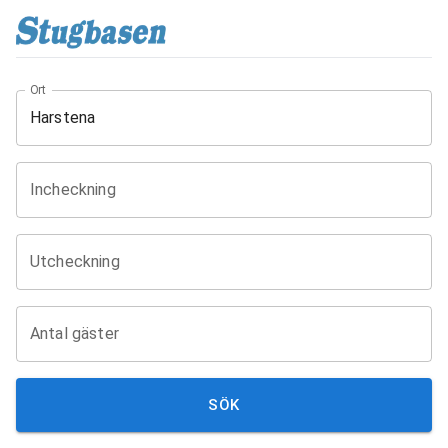
Ort
Incheckning
Utcheckning
Antal gäster
SÖK