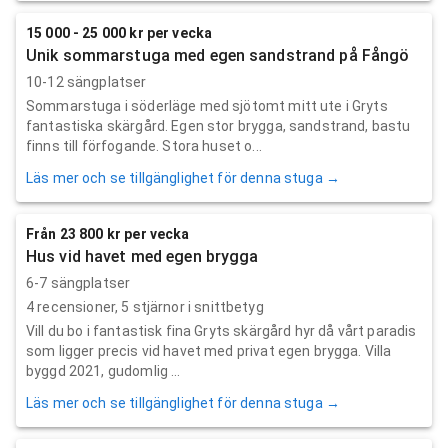
15 000 - 25 000 kr per vecka
Unik sommarstuga med egen sandstrand på Fångö
10-12 sängplatser
Sommarstuga i söderläge med sjötomt mitt ute i Gryts
fantastiska skärgård. Egen stor brygga, sandstrand, bastu
finns till förfogande. Stora huset o...
Läs mer och se tillgänglighet för denna stuga →
Från 23 800 kr per vecka
Hus vid havet med egen brygga
6-7 sängplatser
4
recensioner,
5
stjärnor i snittbetyg
Vill du bo i fantastisk fina Gryts skärgård hyr då vårt paradis
som ligger precis vid havet med privat egen brygga. Villa
byggd 2021, gudomlig ...
Läs mer och se tillgänglighet för denna stuga →