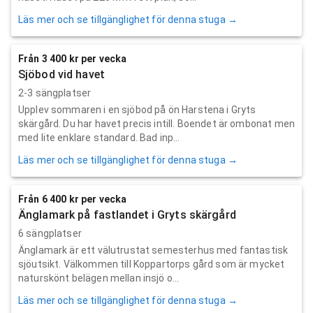
Läs mer och se tillgänglighet för denna stuga →
Från 3 400 kr per vecka
Sjöbod vid havet
2-3 sängplatser
Upplev sommaren i en sjöbod på ön Harstena i Gryts
skärgård. Du har havet precis intill. Boendet är ombonat men
med lite enklare standard. Bad inp...
Läs mer och se tillgänglighet för denna stuga →
Från 6 400 kr per vecka
Änglamark på fastlandet i Gryts skärgård
6 sängplatser
Änglamark är ett välutrustat semesterhus med fantastisk
sjöutsikt. Välkommen till Koppartorps gård som är mycket
naturskönt belägen mellan insjö o...
Läs mer och se tillgänglighet för denna stuga →