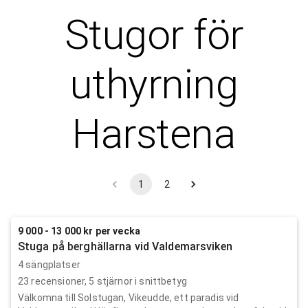
Stugor för
uthyrning
Harstena
1
2
9 000 - 13 000 kr per vecka
Stuga på berghällarna vid Valdemarsviken
4 sängplatser
23
recensioner,
5
stjärnor i snittbetyg
Välkomna till Solstugan, Vikeudde, ett paradis vid