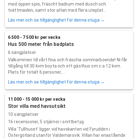
med öppen spis, fräscht badrum med dusch och
tvättmaskin, samt stor altan med flera uteplat...
Läs mer och se tillgänglighet för denna stuga →
6 500 - 7 500 kr per vecka
Hus 500 meter från badplats
6 sängplatser
Välkommen till vårt fina och fräscha sommarboende! Ni får
tillgång till 30 kvm boyta och ett gästhus om c:a 12 kvm.
Plats för totalt 6 personer, ...
Läs mer och se tillgänglighet för denna stuga →
11 000 - 15 000 kr per vecka
Stor villa med havsutsikt
10 sängplatser
16
recensioner,
5
stjärnor i snittbetyg
Villa 'Tullhuset' ligger vid havskanten vid Fyrudden i
Östergötland utanför Valdemarsvik. Villan har enastående