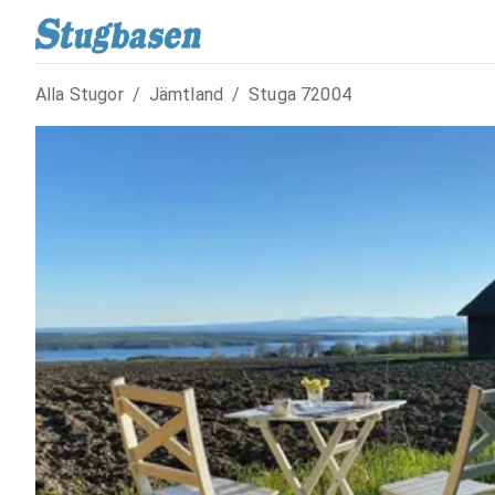
Alla Stugor
/
Jämtland
/
Stuga
72004