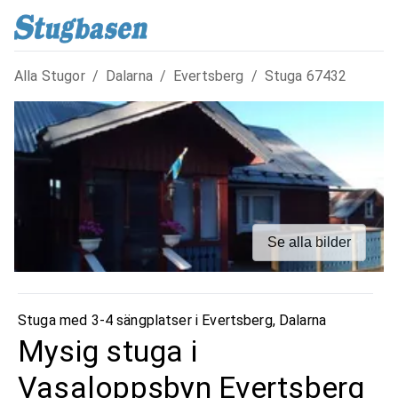
Alla Stugor
/
Dalarna
/
Evertsberg
/
Stuga
67432
Se alla bilder
Stuga med 3-4 sängplatser i
Evertsberg
,
Dalarna
Mysig stuga i
Vasaloppsbyn Evertsberg