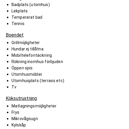
Badplats (utomhus)
Lekplats
Tempererat bad
Tennis
Boendet
Grillmöjligheter
Hundar ej tillåtna
Mobiltelefontäckning
Rökning inomhus förbjuden
Öppen spis
Utomhusmöbler
Utomhusplats (terrass etc)
Tv
Köksutrustning
Matlagningsmöjligheter
Frys
Mikrovågsugn
Kylskåp