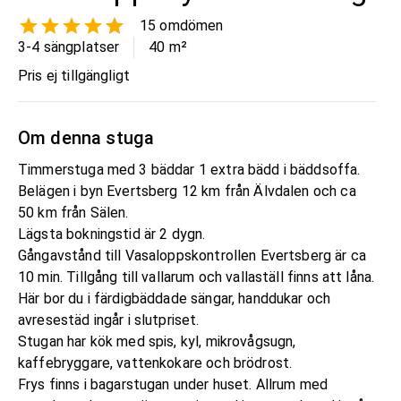
15
omdömen
3-4 sängplatser
40
m²
Pris ej tillgängligt
Om denna stuga
Timmerstuga med 3 bäddar 1 extra bädd i bäddsoffa.
Belägen i byn Evertsberg 12 km från Älvdalen och ca
50 km från Sälen.
Lägsta bokningstid är 2 dygn.
Gångavstånd till Vasaloppskontrollen Evertsberg är ca
10 min. Tillgång till vallarum och vallaställ finns att låna.
Här bor du i färdigbäddade sängar, handdukar och
avresestäd ingår i slutpriset.
Stugan har kök med spis, kyl, mikrovågsugn,
kaffebryggare, vattenkokare och brödrost.
Frys finns i bagarstugan under huset. Allrum med