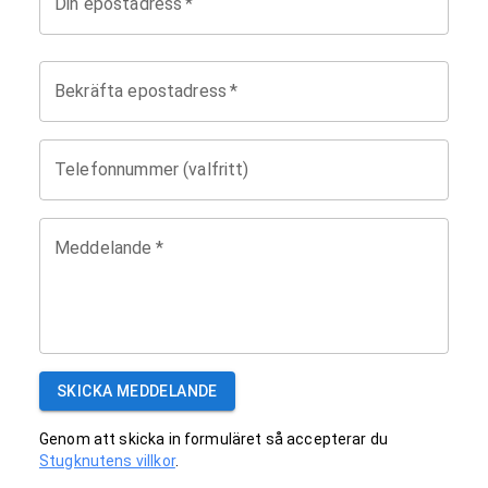
Din epostadress
*
Bekräfta epostadress
*
Telefonnummer (valfritt)
Meddelande
*
SKICKA MEDDELANDE
Genom att skicka in formuläret så accepterar du
Stugknutens villkor
.