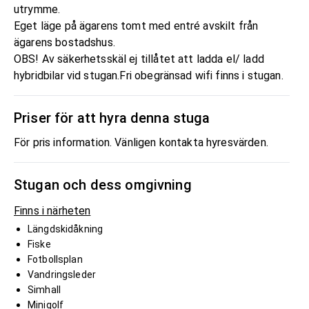
utrymme.
Eget läge på ägarens tomt med entré avskilt från
ägarens bostadshus.
OBS! Av säkerhetsskäl ej tillåtet att ladda el/ ladd
hybridbilar vid stugan.Fri obegränsad wifi finns i stugan.
Priser för att hyra denna stuga
För pris information. Vänligen kontakta hyresvärden.
Stugan och dess omgivning
Finns i närheten
Längdskidåkning
Fiske
Fotbollsplan
Vandringsleder
Simhall
Minigolf