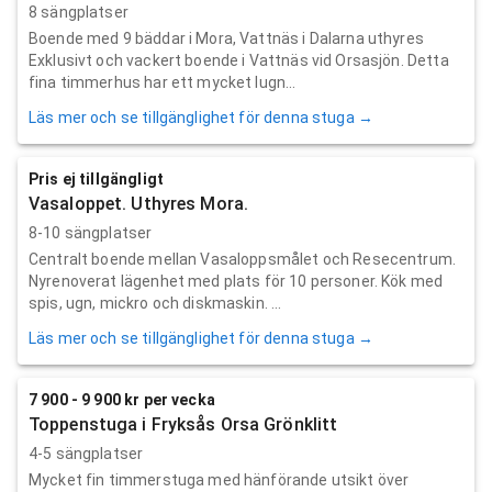
8 sängplatser
Boende med 9 bäddar i Mora, Vattnäs i Dalarna uthyres
Exklusivt och vackert boende i Vattnäs vid Orsasjön. Detta
fina timmerhus har ett mycket lugn...
Läs mer och se tillgänglighet för denna stuga →
Pris ej tillgängligt
Vasaloppet. Uthyres Mora.
8-10 sängplatser
Centralt boende mellan Vasaloppsmålet och Resecentrum.
Nyrenoverat lägenhet med plats för 10 personer. Kök med
spis, ugn, mickro och diskmaskin. ...
Läs mer och se tillgänglighet för denna stuga →
7 900 - 9 900 kr per vecka
Toppenstuga i Fryksås Orsa Grönklitt
4-5 sängplatser
Mycket fin timmerstuga med hänförande utsikt över