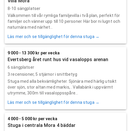
Villa Mora
8-10 sängplatser
Välkommen till vår rymliga familjevilla i två plan, perfekt för
familjer och vänner upp till 10 personer. Här bor ni lugnt och
naturnära med närhet...
Läs mer och se tillgänglighet för denna stuga →
9 000 - 13 300 kr per vecka
Evertsberg året runt hus vid vasalopps arenan
6 sängplatser
3
recensioner,
5
stjärnor i snittbetyg
Stuga med alla bekvämligheter. Sjönära med härlig utsikt
över sjön, stor altan med markis, . Vallabänk i uppvärmt
utrymme, 300m till vasaloppsspåre...
Läs mer och se tillgänglighet för denna stuga →
4 000 - 5 000 kr per vecka
Stuga i centrala Mora 4 bäddar