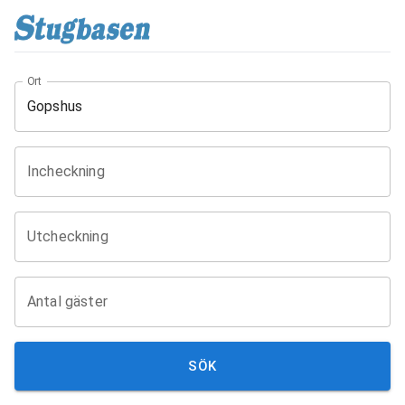
Ort
Incheckning
Utcheckning
Antal gäster
SÖK