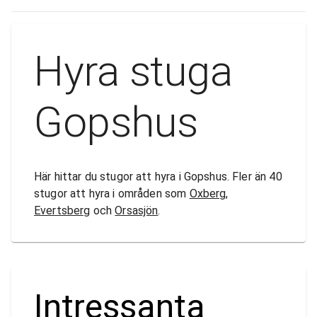
Hyra stuga
Gopshus
Här hittar du stugor att hyra i Gopshus. Fler än 40
stugor att hyra i områden som
Oxberg
,
Evertsberg
och
Orsasjön
.
Intressanta