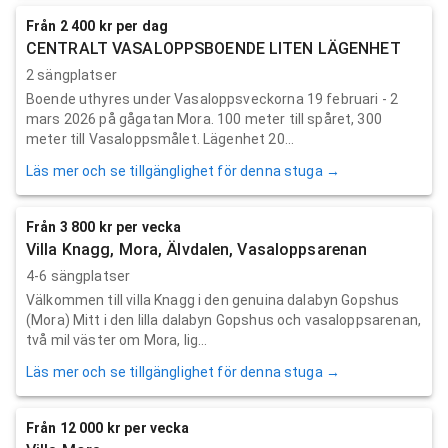
Från 2 400 kr per dag
CENTRALT VASALOPPSBOENDE LITEN LÄGENHET
2 sängplatser
Boende uthyres under Vasaloppsveckorna 19 februari - 2
mars 2026 på gågatan Mora. 100 meter till spåret, 300
meter till Vasaloppsmålet. Lägenhet 20...
Läs mer och se tillgänglighet för denna stuga →
Från 3 800 kr per vecka
Villa Knagg, Mora, Älvdalen, Vasaloppsarenan
4-6 sängplatser
Välkommen till villa Knagg i den genuina dalabyn Gopshus
(Mora) Mitt i den lilla dalabyn Gopshus och vasaloppsarenan,
två mil väster om Mora, lig...
Läs mer och se tillgänglighet för denna stuga →
Från 12 000 kr per vecka