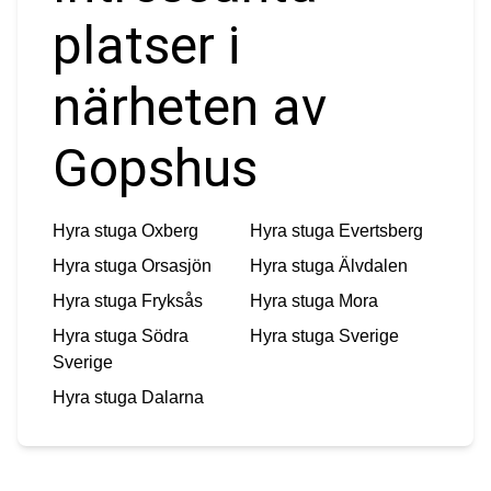
platser i
närheten av
Gopshus
Hyra stuga
Oxberg
Hyra stuga
Evertsberg
Hyra stuga
Orsasjön
Hyra stuga
Älvdalen
Hyra stuga
Fryksås
Hyra stuga
Mora
Hyra stuga
Södra
Hyra stuga
Sverige
Sverige
Hyra stuga
Dalarna