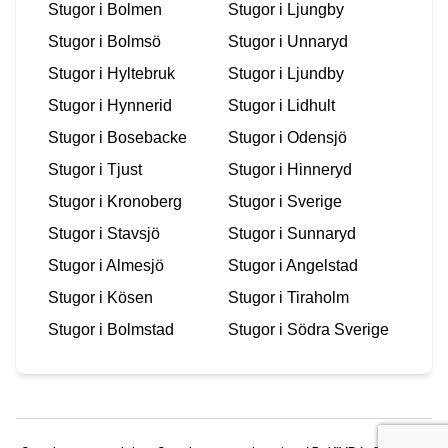
Stugor i
Bolmen
Stugor i
Ljungby
Stugor i
Bolmsö
Stugor i
Unnaryd
Stugor i
Hyltebruk
Stugor i
Ljundby
Stugor i
Hynnerid
Stugor i
Lidhult
Stugor i
Bosebacke
Stugor i
Odensjö
Stugor i
Tjust
Stugor i
Hinneryd
Stugor i
Kronoberg
Stugor i
Sverige
Stugor i
Stavsjö
Stugor i
Sunnaryd
Stugor i
Almesjö
Stugor i
Angelstad
Stugor i
Kösen
Stugor i
Tiraholm
Stugor i
Bolmstad
Stugor i
Södra Sverige