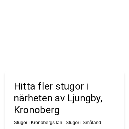
Hitta fler stugor i
närheten av Ljungby,
Kronoberg
Stugor i
Kronobergs län
Stugor i
Småland