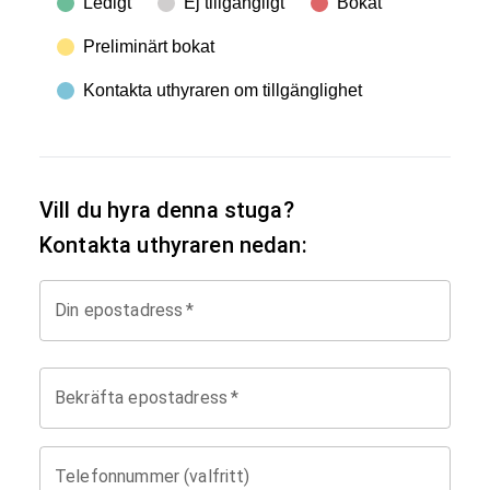
Ledigt
Ej tillgängligt
Bokat
Preliminärt bokat
Kontakta uthyraren om tillgänglighet
Vill du hyra denna stuga?
Kontakta uthyraren nedan:
Din epostadress
*
Bekräfta epostadress
*
Telefonnummer (valfritt)