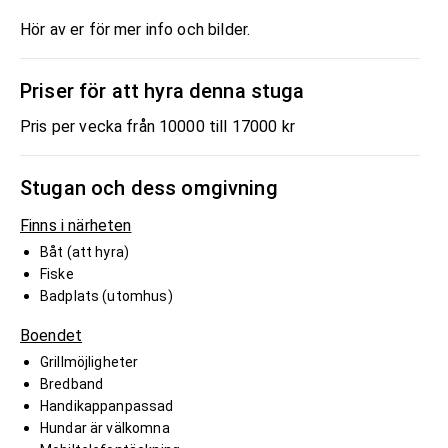
Hör av er för mer info och bilder.
Priser för att hyra denna stuga
Pris per vecka från 10000 till 17000 kr
Stugan och dess omgivning
Finns i närheten
Båt (att hyra)
Fiske
Badplats (utomhus)
Boendet
Grillmöjligheter
Bredband
Handikappanpassad
Hundar är välkomna