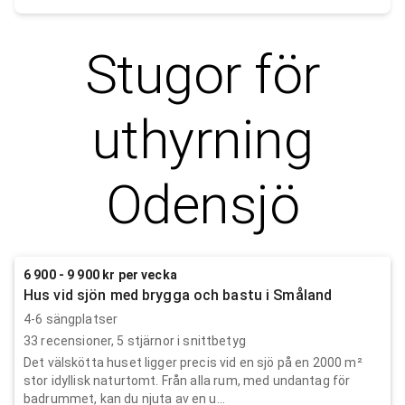
Stugor för
uthyrning
Odensjö
6 900 - 9 900 kr per vecka
Hus vid sjön med brygga och bastu i Småland
4-6 sängplatser
33
recensioner,
5
stjärnor i snittbetyg
Det välskötta huset ligger precis vid en sjö på en 2000 m²
stor idyllisk naturtomt. Från alla rum, med undantag för
badrummet, kan du njuta av en u...