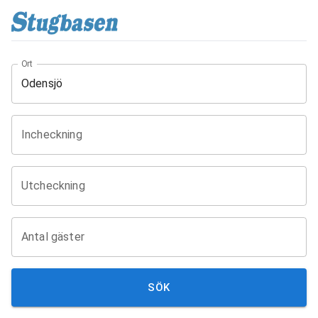
Ort
Incheckning
Utcheckning
Antal gäster
SÖK