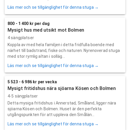
Läs mer och se tillgänglighet för denna stuga →
800 - 1 400 kr per dag
Mysigt hus med utsikt mot Bolmen
4 sängplatser
Koppla av med hela familjen i detta fridfulla boende med
närhet till badstrand, fiske och naturen. Nyrenoverad stuga
med stor rymlig altan i solläg...
Läs mer och se tillgänglighet för denna stuga →
5 523 - 6 986 kr per vecka
Mysigt fritidshus nära sjöarna Kösen och Bolmen
4-5 sängplatser
Detta mysiga fritidshus i Annerstad, Småland, ligger nära
sjöarna Kösen och Bolmen. Huset är den perfekta
utgångspunkten för att uppleva den Smålän...
Läs mer och se tillgänglighet för denna stuga →