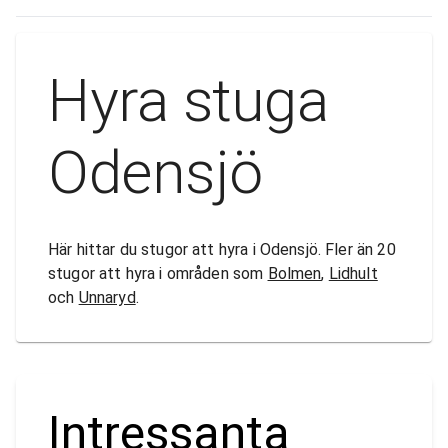
Hyra stuga
Odensjö
Här hittar du stugor att hyra i Odensjö. Fler än 20
stugor att hyra i områden som
Bolmen
,
Lidhult
och
Unnaryd
.
Intressanta