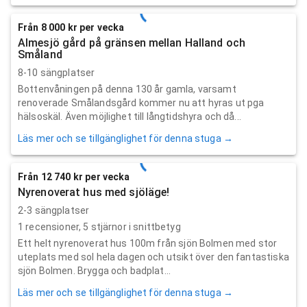
Från 8 000 kr per vecka
Almesjö gård på gränsen mellan Halland och
Småland
8-10 sängplatser
Bottenvåningen på denna 130 år gamla, varsamt
renoverade Smålandsgård kommer nu att hyras ut pga
hälsoskäl. Även möjlighet till långtidshyra och då...
Läs mer och se tillgänglighet för denna stuga →
Från 12 740 kr per vecka
Nyrenoverat hus med sjöläge!
2-3 sängplatser
1
recensioner,
5
stjärnor i snittbetyg
Ett helt nyrenoverat hus 100m från sjön Bolmen med stor
uteplats med sol hela dagen och utsikt över den fantastiska
sjön Bolmen. Brygga och badplat...
Läs mer och se tillgänglighet för denna stuga →