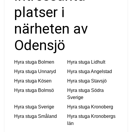
platser i
närheten av
Odensjö
Hyra stuga
Bolmen
Hyra stuga
Lidhult
Hyra stuga
Unnaryd
Hyra stuga
Angelstad
Hyra stuga
Kösen
Hyra stuga
Stavsjö
Hyra stuga
Bolmsö
Hyra stuga
Södra
Sverige
Hyra stuga
Sverige
Hyra stuga
Kronoberg
Hyra stuga
Småland
Hyra stuga
Kronobergs
län