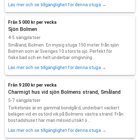
Läs mer och se tillgänglighet för denna stuga →
Från 5 000 kr per vecka
Sjön Bolmen
4-5 sängplatser
Småland, Bolmen. En mysig stuga 150 meter från sjön
Bolmen som är Sveriges 10 största sjö. Perfekt för
fiske.bad och en helt underbar omgivning ...
Läs mer och se tillgänglighet för denna stuga →
Från 9 200 kr per vecka
Charmigt hus vid sjön Bolmens strand, Småland
5-7 sängplatser
Torkelsnäs är en gammal bondgård, underbart vackert
belägen vid en ostörd vik på Bolmens västra strand. Från
bostadshuset har man milsvid utsikt ö...
Läs mer och se tillgänglighet för denna stuga →