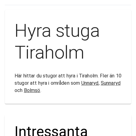
Hyra stuga
Tiraholm
Här hittar du stugor att hyra i Tiraholm. Fler än 10
stugor att hyra i områden som
Unnaryd
,
Sunnaryd
och
Bolmsö
.
Intressanta