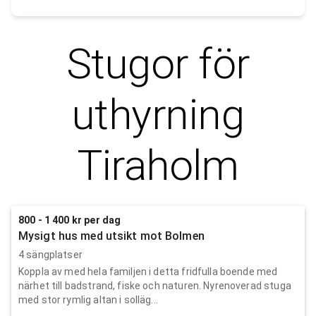
Stugor för
uthyrning
Tiraholm
800 - 1 400 kr per dag
Mysigt hus med utsikt mot Bolmen
4 sängplatser
Koppla av med hela familjen i detta fridfulla boende med
närhet till badstrand, fiske och naturen. Nyrenoverad stuga
med stor rymlig altan i solläg...