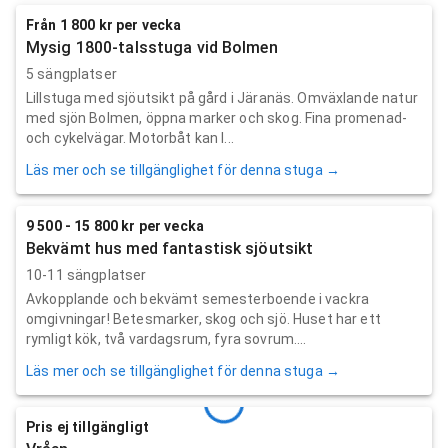
Från 1 800 kr per vecka
Mysig 1800-talsstuga vid Bolmen
5 sängplatser
Lillstuga med sjöutsikt på gård i Järanäs. Omväxlande natur
med sjön Bolmen, öppna marker och skog. Fina promenad-
och cykelvägar. Motorbåt kan l...
Läs mer och se tillgänglighet för denna stuga →
9 500 - 15 800 kr per vecka
Bekvämt hus med fantastisk sjöutsikt
10-11 sängplatser
Avkopplande och bekvämt semesterboende i vackra
omgivningar! Betesmarker, skog och sjö. Huset har ett
rymligt kök, två vardagsrum, fyra sovrum....
Läs mer och se tillgänglighet för denna stuga →
Pris ej tillgängligt