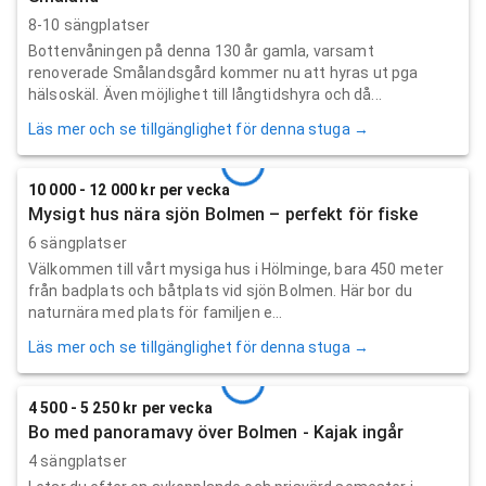
8-10 sängplatser
Bottenvåningen på denna 130 år gamla, varsamt
renoverade Smålandsgård kommer nu att hyras ut pga
hälsoskäl. Även möjlighet till långtidshyra och då...
Läs mer och se tillgänglighet för denna stuga →
10 000 - 12 000 kr per vecka
Mysigt hus nära sjön Bolmen – perfekt för fiske
6 sängplatser
Välkommen till vårt mysiga hus i Hölminge, bara 450 meter
från badplats och båtplats vid sjön Bolmen. Här bor du
naturnära med plats för familjen e...
Läs mer och se tillgänglighet för denna stuga →
4 500 - 5 250 kr per vecka
Bo med panoramavy över Bolmen - Kajak ingår
4 sängplatser