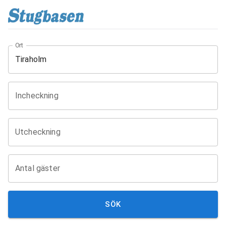
Ort
Incheckning
Utcheckning
Antal gäster
SÖK