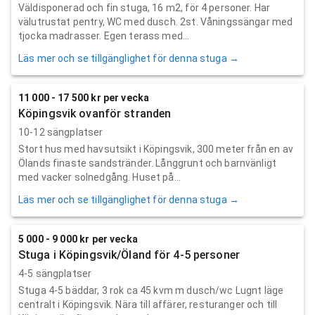
Väldisponerad och fin stuga, 16 m2, för 4 personer. Har
välutrustat pentry, WC med dusch. 2st. Våningssängar med
tjocka madrasser. Egen terass med...
Läs mer och se tillgänglighet för denna stuga →
11 000 - 17 500 kr per vecka
Köpingsvik ovanför stranden
10-12 sängplatser
Stort hus med havsutsikt i Köpingsvik, 300 meter från en av
Ölands finaste sandstränder. Långgrunt och barnvänligt
med vacker solnedgång. Huset på...
Läs mer och se tillgänglighet för denna stuga →
5 000 - 9 000 kr per vecka
Stuga i Köpingsvik/Öland för 4-5 personer
4-5 sängplatser
Stuga 4-5 bäddar, 3 rok ca 45 kvm m dusch/wc Lugnt läge
centralt i Köpingsvik. Nära till affärer, resturanger och till