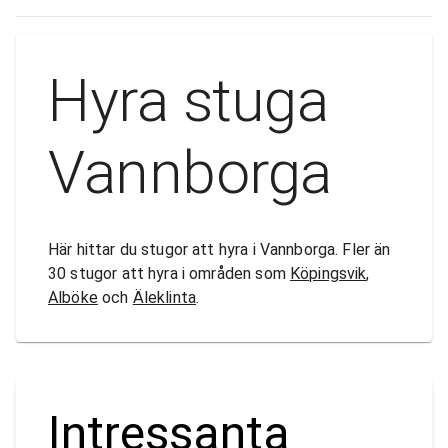
Hyra stuga
Vannborga
Här hittar du stugor att hyra i Vannborga. Fler än
30 stugor att hyra i områden som
Köpingsvik
,
Alböke
och
Äleklinta
.
Intressanta