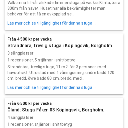
Välkomna till vår älskade timmerstuga på vackra Klinta, bara
300m från havet. Huset har alla bekvämligheter man
behöver för att få en avkopplad se...
Läs mer och se tillgänglighet för denna stuga →
Från 4 500 kr per vecka
Strandnära, trevlig stuga i Köpingsvik, Borgholm
3 sängplatser
1
recensioner,
5
stjärnor i snittbetyg
Strandnära, trevlig stuga, 11 m2, för 3 personer, med
havsutsikt. Utrustad med 1 våningssäng; undre bädd 120
cm. bredd, övre bädd 80 cm. bredd, med...
Läs mer och se tillgänglighet för denna stuga →
Från 6 500 kr per vecka
Öland: Stuga Fåken 03 Köpingsvik, Borgholm.
4 sängplatser
1
recensioner,
stjärnor i snittbetyg