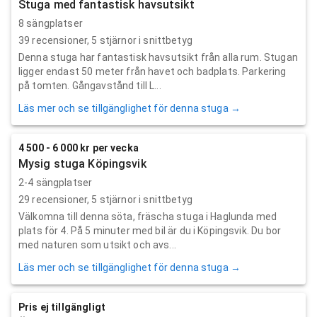
Stuga med fantastisk havsutsikt
8 sängplatser
39
recensioner,
5
stjärnor i snittbetyg
Denna stuga har fantastisk havsutsikt från alla rum. Stugan
ligger endast 50 meter från havet och badplats. Parkering
på tomten. Gångavstånd till L...
Läs mer och se tillgänglighet för denna stuga →
4 500 - 6 000 kr per vecka
Mysig stuga Köpingsvik
2-4 sängplatser
29
recensioner,
5
stjärnor i snittbetyg
Välkomna till denna söta, fräscha stuga i Haglunda med
plats för 4. På 5 minuter med bil är du i Köpingsvik. Du bor
med naturen som utsikt och avs...
Läs mer och se tillgänglighet för denna stuga →
Pris ej tillgängligt