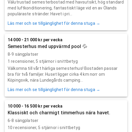
Välutrustad semesterbostad med havsutsikt, hög standard
med luftkonditionering, fantastiskt läge vid en av Ölands
populäraste stränder. Havet i pri...
Läs mer och se tillgänglighet för denna stuga →
14 000 - 21 000 kr per vecka
Semesterhus med uppvärmd pool 💦
8-9 sängplatser
1
recensioner,
5
stjärnor i snittbetyg
Välkomna till vårt härliga semesterhus! Bostaden passar
bra för två familjer. Huset ligger cirka 4 km norr om
Köpingsvik, nära Lundegårds camping...
Läs mer och se tillgänglighet för denna stuga →
10 000 - 16 500 kr per vecka
Klassiskt och charmigt timmerhus nära havet.
6-8 sängplatser
10
recensioner,
5
stjärnor i snittbetyg