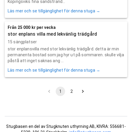
Köpingsviks fina sandstrand...
Läs mer och se tillgänglighet för denna stuga →
Från 25 000 kr per vecka
stor enplans villa med lekvänlig trädgård
15 sängplatser
stor enplansvilla med stor lekvänlig trädgård. detta är min
permanenta bostad som jag hyr ut på sommaren. skulle vilja
påstå att inget saknas ang ...
Läs mer och se tillgänglighet för denna stuga →
1
2
Stugbasen en del av Stugknuten uthyrning AB, KIVRA: 556681-