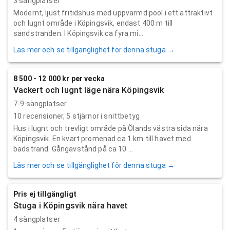
3 sängplatser
Modernt, ljust fritidshus med uppvärmd pool i ett attraktivt
och lugnt område i Köpingsvik, endast 400 m till
sandstranden. I Köpingsvik ca fyra mi...
Läs mer och se tillgänglighet för denna stuga →
8 500 - 12 000 kr per vecka
Vackert och lugnt läge nära Köpingsvik
7-9 sängplatser
10
recensioner,
5
stjärnor i snittbetyg
Hus i lugnt och trevligt område på Ölands västra sida nära
Köpingsvik. En kvart promenad ca 1 km till havet med
badstrand. Gångavstånd på ca 10 ...
Läs mer och se tillgänglighet för denna stuga →
Pris ej tillgängligt
Stuga i Köpingsvik nära havet
4 sängplatser