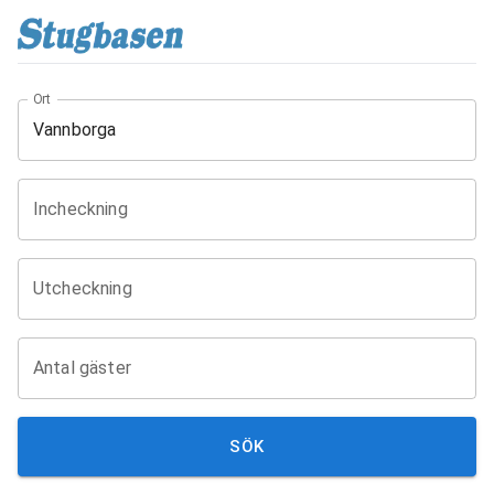
Ort
Incheckning
Utcheckning
Antal gäster
SÖK