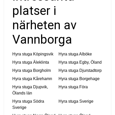
platser i
närheten av
Vannborga
Hyra stuga
Köpingsvik
Hyra stuga
Alböke
Hyra stuga
Äleklinta
Hyra stuga
Egby, Öland
Hyra stuga
Borgholm
Hyra stuga
Djurstadtorp
Hyra stuga
Kårehamn
Hyra stuga
Borgehage
Hyra stuga
Djupvik,
Hyra stuga
Föra
Ölands län
Hyra stuga
Södra
Hyra stuga
Sverige
Sverige