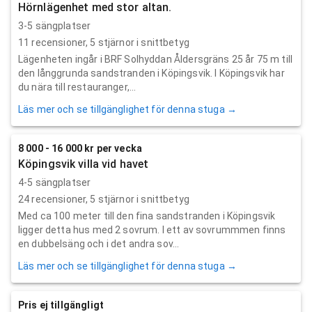
Hörnlägenhet med stor altan.
3-5 sängplatser
11
recensioner,
5
stjärnor i snittbetyg
Lägenheten ingår i BRF Solhyddan Åldersgräns 25 år 75 m till
den långgrunda sandstranden i Köpingsvik. I Köpingsvik har
du nära till restauranger,...
Läs mer och se tillgänglighet för denna stuga →
8 000 - 16 000 kr per vecka
Köpingsvik villa vid havet
4-5 sängplatser
24
recensioner,
5
stjärnor i snittbetyg
Med ca 100 meter till den fina sandstranden i Köpingsvik
ligger detta hus med 2 sovrum. I ett av sovrummmen finns
en dubbelsäng och i det andra sov...
Läs mer och se tillgänglighet för denna stuga →
Pris ej tillgängligt