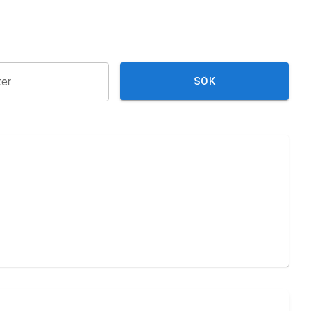
ter
SÖK