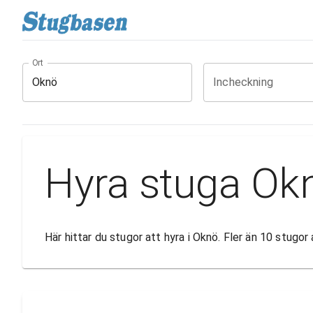
Ort
Incheckning
Hyra stuga Ok
Här hittar du stugor att hyra i Oknö. Fler än 10 stugo