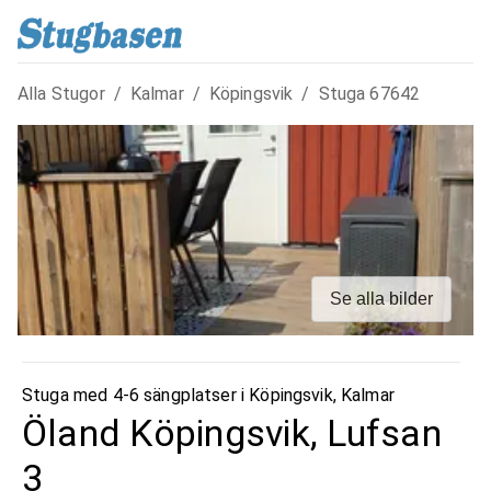
Alla Stugor
/
Kalmar
/
Köpingsvik
/
Stuga
67642
Se alla bilder
Stuga med 4-6 sängplatser i
Köpingsvik
,
Kalmar
Öland Köpingsvik, Lufsan
3