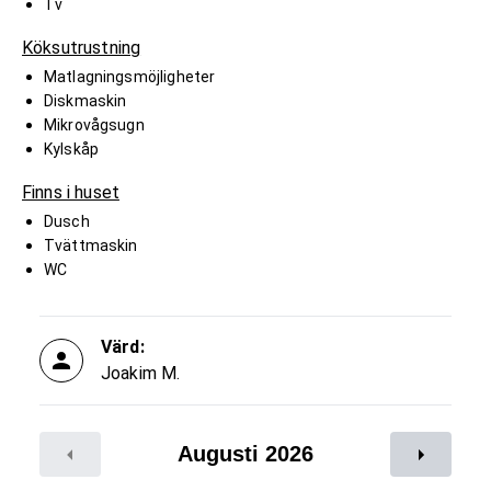
Tv
Köksutrustning
Matlagningsmöjligheter
Diskmaskin
Mikrovågsugn
Kylskåp
Finns i huset
Dusch
Tvättmaskin
WC
Värd:
Joakim M.
Augusti 2026