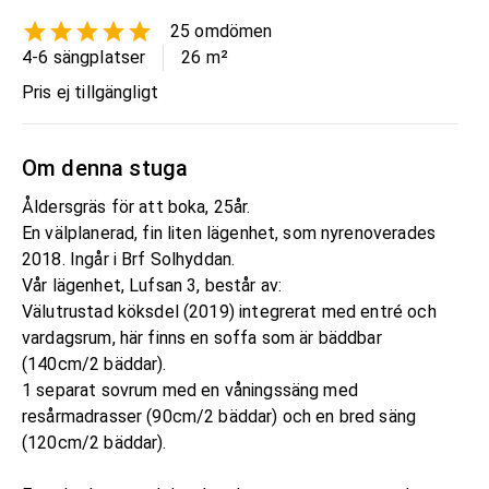
25
omdömen
4-6 sängplatser
26
m²
Pris ej tillgängligt
Om denna stuga
Åldersgräs för att boka, 25år.
En välplanerad, fin liten lägenhet, som nyrenoverades
2018. Ingår i Brf Solhyddan.
Vår lägenhet, Lufsan 3, består av:
Välutrustad köksdel (2019) integrerat med entré och
vardagsrum, här finns en soffa som är bäddbar
(140cm/2 bäddar).
1 separat sovrum med en våningssäng med
resårmadrasser (90cm/2 bäddar) och en bred säng
(120cm/2 bäddar).