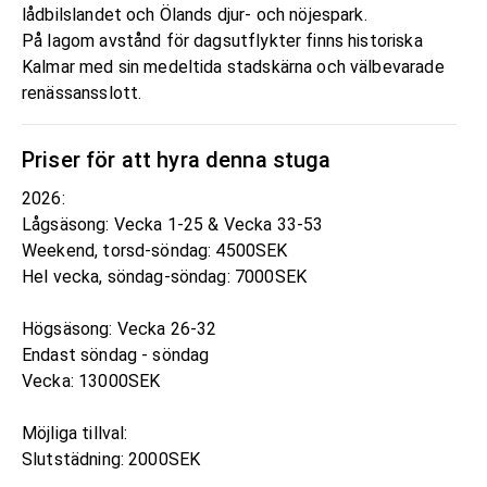
lådbilslandet och Ölands djur- och nöjespark.
På lagom avstånd för dagsutflykter finns historiska
Kalmar med sin medeltida stadskärna och välbevarade
renässansslott.
Priser för att hyra denna stuga
2026:
Lågsäsong: Vecka 1-25 & Vecka 33-53
Weekend, torsd-söndag: 4500SEK
Hel vecka, söndag-söndag: 7000SEK
Högsäsong: Vecka 26-32
Endast söndag - söndag
Vecka: 13000SEK
Möjliga tillval:
Slutstädning: 2000SEK