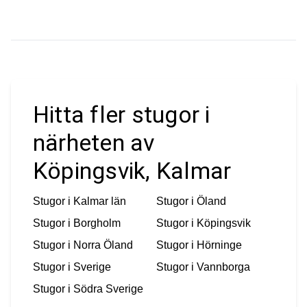
Hitta fler stugor i
närheten av
Köpingsvik, Kalmar
Stugor i
Kalmar län
Stugor i
Öland
Stugor i
Borgholm
Stugor i
Köpingsvik
Stugor i
Norra Öland
Stugor i
Hörninge
Stugor i
Sverige
Stugor i
Vannborga
Stugor i
Södra Sverige