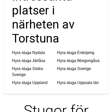
platser i
närheten av
Torstuna
Hyra stuga
Nydala
Hyra stuga
Enköping
Hyra stuga
Järlåsa
Hyra stuga
Morgongåva
Hyra stuga
Södra
Hyra stuga
Sverige
Sverige
Hyra stuga
Uppland
Hyra stuga
Uppsala län
Stugor för