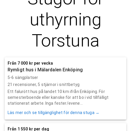
uthyrning
Torstuna
Från 7 000 kr per vecka
Rymligt hus i Mälardalen Enköping
5-6 sängplatser
21
recensioner,
5
stjärnor i snittbetyg
Ett falurött hus på landet 10 km ifrån Enköping. För
semesterboende eller kanske för att bo i vid tillfälligt
stationerat arbete. Inga fester/evene...
Läs mer och se tillgänglighet för denna stuga →
Från 1 550 kr per dag