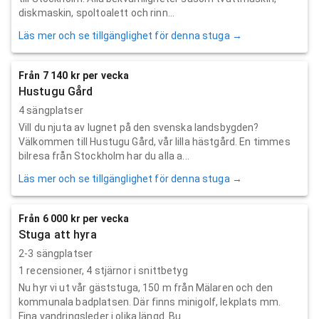
diskmaskin, spoltoalett och rinn...
Läs mer och se tillgänglighet för denna stuga →
Från 7 140 kr per vecka
Hustugu Gård
4 sängplatser
Vill du njuta av lugnet på den svenska landsbygden?
Välkommen till Hustugu Gård, vår lilla hästgård. En timmes
bilresa från Stockholm har du alla a...
Läs mer och se tillgänglighet för denna stuga →
Från 6 000 kr per vecka
Stuga att hyra
2-3 sängplatser
1
recensioner,
4
stjärnor i snittbetyg
Nu hyr vi ut vår gäststuga, 150 m från Mälaren och den
kommunala badplatsen. Där finns minigolf, lekplats mm.
Fina vandringsleder i olika längd. Bu...