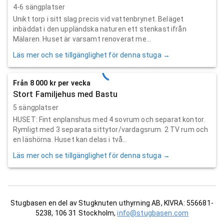
4-6 sängplatser
Unikt torp i sitt slag precis vid vattenbrynet. Beläget
inbäddat i den uppländska naturen ett stenkast ifrån
Mälaren. Huset är varsamt renoverat me...
Läs mer och se tillgänglighet för denna stuga →
Från 8 000 kr per vecka
Stort Familjehus med Bastu
5 sängplatser
HUSET: Fint enplanshus med 4 sovrum och separat kontor.
Rymligt med 3 separata sittytor/vardagsrum. 2 TV rum och
en läshörna. Huset kan delas i två...
Läs mer och se tillgänglighet för denna stuga →
Stugbasen en del av Stugknuten uthyrning AB, KIVRA: 556681-
5238, 106 31 Stockholm,
info@stugbasen.com