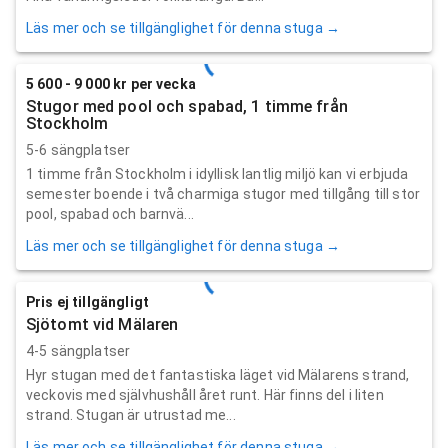
Läs mer och se tillgänglighet för denna stuga →
5 600 - 9 000 kr per vecka
Stugor med pool och spabad, 1 timme från
Stockholm
5-6 sängplatser
1 timme från Stockholm i idyllisk lantlig miljö kan vi erbjuda
semester boende i två charmiga stugor med tillgång till stor
pool, spabad och barnvä...
Läs mer och se tillgänglighet för denna stuga →
Pris ej tillgängligt
Sjötomt vid Mälaren
4-5 sängplatser
Hyr stugan med det fantastiska läget vid Mälarens strand,
veckovis med självhushåll året runt. Här finns del i liten
strand. Stugan är utrustad me...
Läs mer och se tillgänglighet för denna stuga →