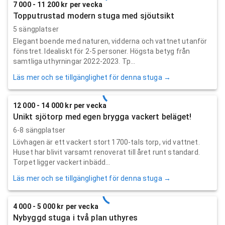
7 000 - 11 200 kr per vecka
Topputrustad modern stuga med sjöutsikt
5 sängplatser
Elegant boende med naturen, vidderna och vattnet utanför
fönstret. Idealiskt för 2-5 personer. Högsta betyg från
samtliga uthyrningar 2022-2023. Tp...
Läs mer och se tillgänglighet för denna stuga →
12 000 - 14 000 kr per vecka
Unikt sjötorp med egen brygga vackert beläget!
6-8 sängplatser
Lövhagen är ett vackert stort 1700-tals torp, vid vattnet.
Huset har blivit varsamt renoverat till året runt standard.
Torpet ligger vackert inbädd...
Läs mer och se tillgänglighet för denna stuga →
4 000 - 5 000 kr per vecka
Nybyggd stuga i två plan uthyres