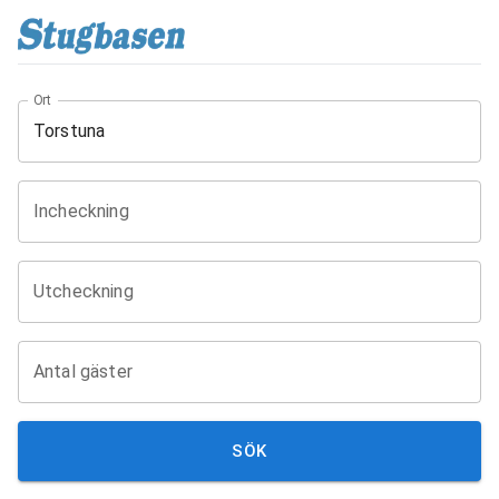
Ort
Incheckning
Utcheckning
Antal gäster
SÖK