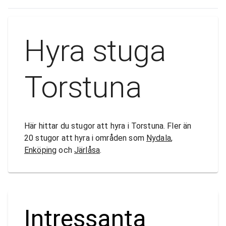
Hyra stuga
Torstuna
Här hittar du stugor att hyra i Torstuna. Fler än
20 stugor att hyra i områden som
Nydala
,
Enköping
och
Järlåsa
.
Intressanta