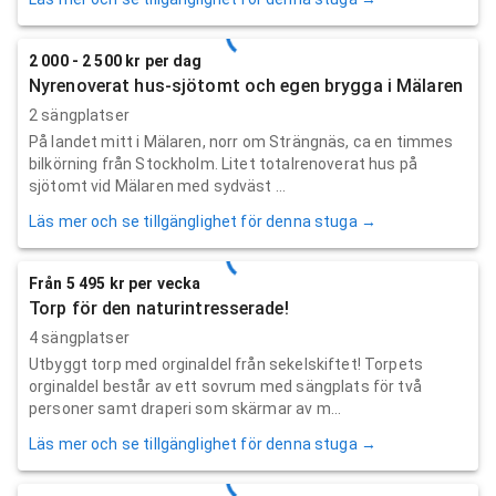
2 000 - 2 500 kr per dag
Nyrenoverat hus-sjötomt och egen brygga i Mälaren
2 sängplatser
På landet mitt i Mälaren, norr om Strängnäs, ca en timmes
bilkörning från Stockholm. Litet totalrenoverat hus på
sjötomt vid Mälaren med sydväst ...
Läs mer och se tillgänglighet för denna stuga →
Från 5 495 kr per vecka
Torp för den naturintresserade!
4 sängplatser
Utbyggt torp med orginaldel från sekelskiftet! Torpets
orginaldel består av ett sovrum med sängplats för två
personer samt draperi som skärmar av m...
Läs mer och se tillgänglighet för denna stuga →