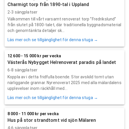
Charmigt torp från 1890-tal i Uppland
2-3 sängplatser
Välkommen till vårt varsamt renoverat torp ”Fredrikslund”
från slutet på 1800-talet, där traditionella byggnadsmaterial
och genomtänkta detaljer sk...
Läs mer och se tillgänglighet för denna stuga →
12 600 - 15 000 kr per vecka
Västerås Nybygget Helrenoverat paradis på landet
6-8 sängplatser
Koppla av i detta fridfulla boende. Stor avskild tomt utan
närliggande grannar. Nyrenoverat 2025 med alla mälardalens
upplevelser inom räckhåll med...
Läs mer och se tillgänglighet för denna stuga →
8 000 - 11 000 kr per vecka
Hus på stor strandtomt vid sjön Mälaren
4-6 sängplatser