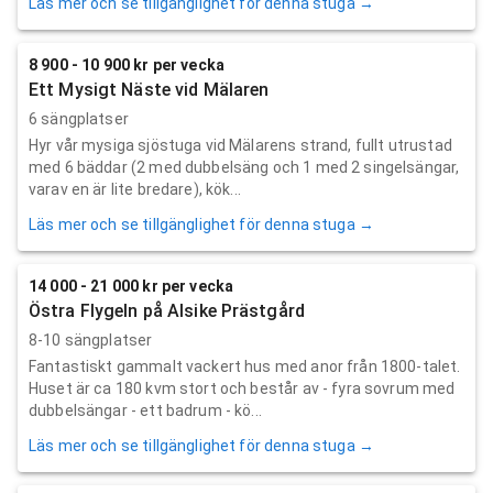
Läs mer och se tillgänglighet för denna stuga →
8 900 - 10 900 kr per vecka
Ett Mysigt Näste vid Mälaren
6 sängplatser
Hyr vår mysiga sjöstuga vid Mälarens strand, fullt utrustad
med 6 bäddar (2 med dubbelsäng och 1 med 2 singelsängar,
varav en är lite bredare), kök...
Läs mer och se tillgänglighet för denna stuga →
14 000 - 21 000 kr per vecka
Östra Flygeln på Alsike Prästgård
8-10 sängplatser
Fantastiskt gammalt vackert hus med anor från 1800-talet.
Huset är ca 180 kvm stort och består av - fyra sovrum med
dubbelsängar - ett badrum - kö...
Läs mer och se tillgänglighet för denna stuga →