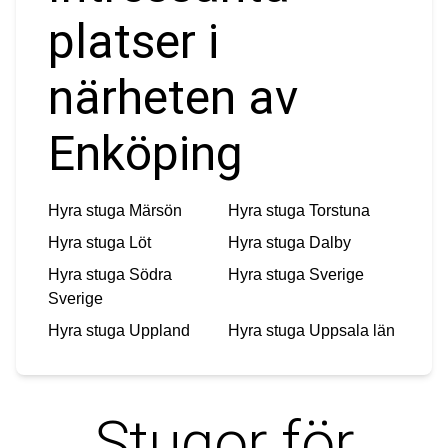
platser i
närheten av
Enköping
Hyra stuga
Märsön
Hyra stuga
Torstuna
Hyra stuga
Löt
Hyra stuga
Dalby
Hyra stuga
Södra
Hyra stuga
Sverige
Sverige
Hyra stuga
Uppland
Hyra stuga
Uppsala län
Stugor för