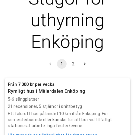
uthyrning
Enköping
1
2
Från 7 000 kr per vecka
Rymligt hus i Mälardalen Enköping
5-6 sängplatser
21
recensioner,
5
stjärnor i snittbetyg
Ett falurött hus på landet 10 km ifrån Enköping. För
semesterboende eller kanske för att bo i vid tillfälligt
stationerat arbete. Inga fester/evene...