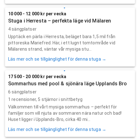
10 000 - 12 000 kr per vecka
Stuga i Herresta – perfekta läge vid Mälaren
4 sängplatser
Upptäck en pärla i Herresta, beläget bara 1,5 mil från
pittoreska Mariefred. Här, i ett lugnt tomtområde vid
Mälarens strand, väntar vår mysiga stu...
Läs mer och se tillgänglighet för denna stuga →
17 500 - 20 000 kr per vecka
Sommarhus med pool & sjönära läge Upplands Bro
6 sängplatser
1
recensioner,
5
stjärnor i snittbetyg
Välkommen till vårt mysiga sommarhus – perfekt för
familjer som vill njuta av sommaren nära natur och bad!
Huset ligger i Upplands-Bro, cirka 40 mi...
Läs mer och se tillgänglighet för denna stuga →