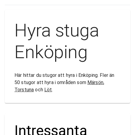
Hyra stuga
Enköping
Här hittar du stugor att hyra i Enköping. Fler än
50 stugor att hyra i områden som
Märsön
,
Torstuna
och
Löt
.
Intressanta