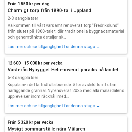
Från 1 550 kr per dag
Charmigt torp från 1890-tal i Uppland
2-3 sängplatser
Välkommen till vårt varsamt renoverat torp ”Fredrikslund”
från slutet på 1800-talet, där traditionella byggnadsmaterial
och genomtänkta detaljer sk...
Läs mer och se tillgänglighet för denna stuga →
12 600 - 15 000 kr per vecka
Västerås Nybygget Helrenoverat paradis på landet
6-8 sängplatser
Koppla av i detta fridfulla boende. Stor avskild tomt utan
närliggande grannar. Nyrenoverat 2025 med alla mälardalens
upplevelser inom räckhåll med...
Läs mer och se tillgänglighet för denna stuga →
Från 5 320 kr per vecka
Mysigt sommarställe nära Mälaren