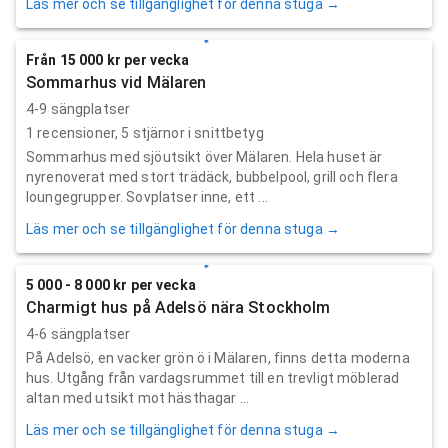
Läs mer och se tillgänglighet för denna stuga →
Från 15 000 kr per vecka
Sommarhus vid Mälaren
4-9 sängplatser
1
recensioner,
5
stjärnor i snittbetyg
Sommarhus med sjöutsikt över Mälaren. Hela huset är
nyrenoverat med stort trädäck, bubbelpool, grill och flera
loungegrupper. Sovplatser inne, ett ...
Läs mer och se tillgänglighet för denna stuga →
5 000 - 8 000 kr per vecka
Charmigt hus på Adelsö nära Stockholm
4-6 sängplatser
På Adelsö, en vacker grön ö i Mälaren, finns detta moderna
hus. Utgång från vardagsrummet till en trevligt möblerad
altan med utsikt mot hästhagar ...
Läs mer och se tillgänglighet för denna stuga →