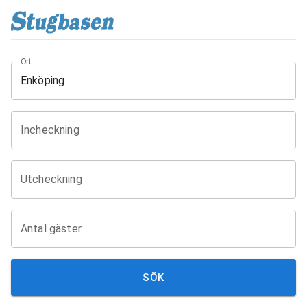
Ort
Incheckning
Utcheckning
Antal gäster
SÖK