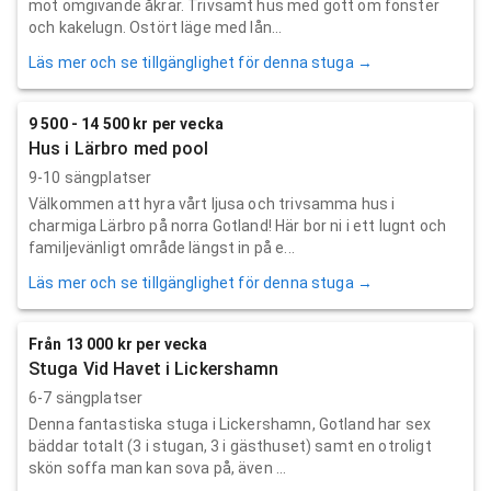
mot omgivande åkrar. Trivsamt hus med gott om fönster
och kakelugn. Ostört läge med lån...
Läs mer och se tillgänglighet för denna stuga →
9 500 - 14 500 kr per vecka
Hus i Lärbro med pool
9-10 sängplatser
Välkommen att hyra vårt ljusa och trivsamma hus i
charmiga Lärbro på norra Gotland! Här bor ni i ett lugnt och
familjevänligt område längst in på e...
Läs mer och se tillgänglighet för denna stuga →
Från 13 000 kr per vecka
Stuga Vid Havet i Lickershamn
6-7 sängplatser
Denna fantastiska stuga i Lickershamn, Gotland har sex
bäddar totalt (3 i stugan, 3 i gästhuset) samt en otroligt
skön soffa man kan sova på, även ...