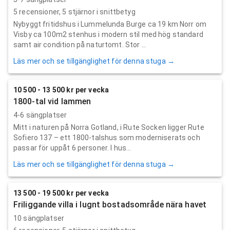
5
recensioner,
5
stjärnor i snittbetyg
Nybyggt fritidshus i Lummelunda Burge ca 19 km Norr om
Visby ca 100m2 stenhus i modern stil med hög standard
samt air condition på naturtomt. Stor ...
Läs mer och se tillgänglighet för denna stuga →
10 500 - 13 500 kr per vecka
1800-tal vid lammen
4-6 sängplatser
Mitt i naturen på Norra Gotland, i Rute Socken ligger Rute
Sofiero 137 – ett 1800-talshus som moderniserats och
passar för uppåt 6 personer. I hus...
Läs mer och se tillgänglighet för denna stuga →
13 500 - 19 500 kr per vecka
Friliggande villa i lugnt bostadsområde nära havet
10 sängplatser