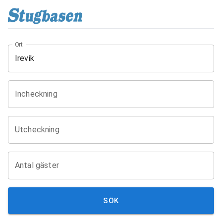
Ort
Incheckning
Utcheckning
Antal gäster
SÖK