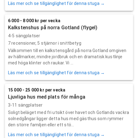
Läs mer och se tillgänglighet för denna stuga →
6 000 - 8 000 kr per vecka
Kalkstenshus på norra Gotland (flygel)
4-5 sängplatser
7
recensioner,
5
stjärnor i snittbetyg
Välkommen till en kalkstensgård på norra Gotland omgiven
av hällmarker, mindre jordbruk och en dramatisk kustlinje
med höga klinter och raukar. Vi ...
Läs mer och se tillgänglighet för denna stuga →
15 000 - 25 000 kr per vecka
Ljuvliga hus med plats för många
3-11 sängplatser
Soligt beläget med fri utsikt över havet och Gotlands vackra
solnedgångar ligger detta hus med gästhus som rymmer
den större familjen eller ett stö...
Läs mer och se tillgänglighet för denna stuga →