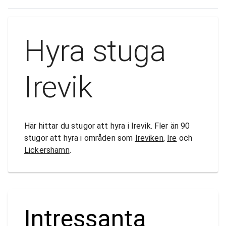
Hyra stuga
Irevik
Här hittar du stugor att hyra i Irevik. Fler än 90
stugor att hyra i områden som
Ireviken
,
Ire
och
Lickershamn
.
Intressanta