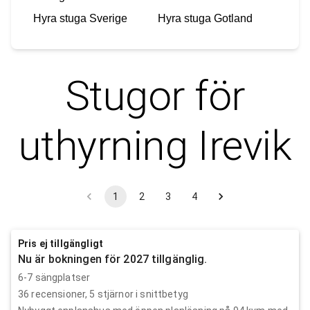
Hyra stuga
Sverige
Hyra stuga
Gotland
Stugor för
uthyrning
Irevik
1
2
3
4
Pris ej tillgängligt
Nu är bokningen för 2027 tillgänglig.
6-7 sängplatser
36
recensioner,
5
stjärnor i snittbetyg