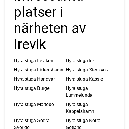
platser i
närheten av
Irevik
Hyra stuga
Ireviken
Hyra stuga
Ire
Hyra stuga
Lickershamn
Hyra stuga
Stenkyrka
Hyra stuga
Hangvar
Hyra stuga
Kassle
Hyra stuga
Burge
Hyra stuga
Lummelunda
Hyra stuga
Martebo
Hyra stuga
Kappelshamn
Hyra stuga
Södra
Hyra stuga
Norra
Sverige
Gotland