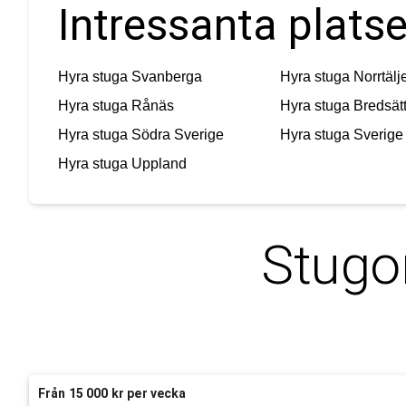
Intressanta platse
Hyra stuga
Svanberga
Hyra stuga
Norrtälj
Hyra stuga
Rånäs
Hyra stuga
Bredsät
Hyra stuga
Södra Sverige
Hyra stuga
Sverige
Hyra stuga
Uppland
Stugo
Från 15 000 kr per vecka