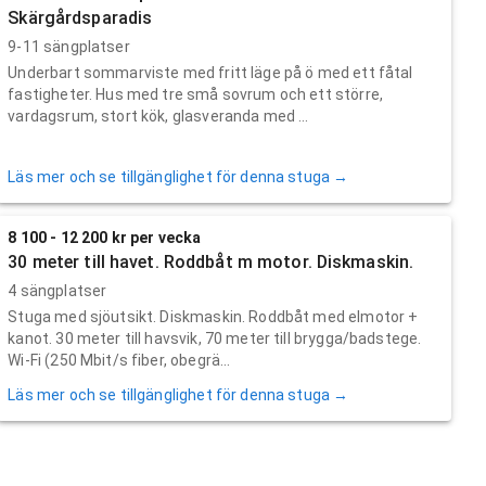
Skärgårdsparadis
9-11 sängplatser
Underbart sommarviste med fritt läge på ö med ett fåtal
fastigheter. Hus med tre små sovrum och ett större,
vardagsrum, stort kök, glasveranda med ...
Läs mer och se tillgänglighet för denna stuga →
8 100 - 12 200 kr per vecka
30 meter till havet. Roddbåt m motor. Diskmaskin.
4 sängplatser
Stuga med sjöutsikt. Diskmaskin. Roddbåt med elmotor +
kanot. 30 meter till havsvik, 70 meter till brygga/badstege.
Wi-Fi (250 Mbit/s fiber, obegrä...
Läs mer och se tillgänglighet för denna stuga →