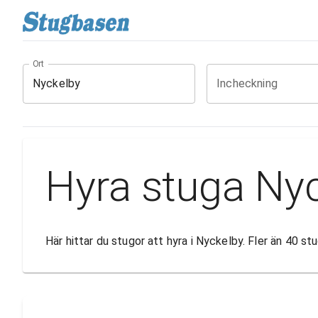
Ort
Incheckning
Hyra stuga Ny
Här hittar du stugor att hyra i Nyckelby. Fler än 40 s