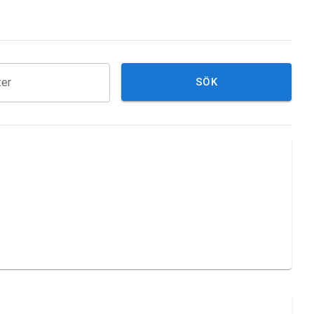
ter
SÖK