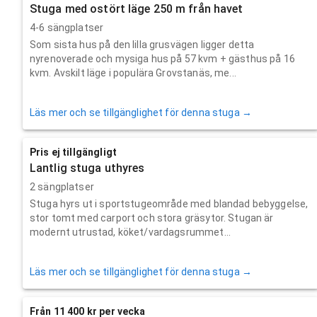
Stuga med ostört läge 250 m från havet
4-6 sängplatser
Som sista hus på den lilla grusvägen ligger detta
nyrenoverade och mysiga hus på 57 kvm + gästhus på 16
kvm. Avskilt läge i populära Grovstanäs, me...
Läs mer och se tillgänglighet för denna stuga →
Pris ej tillgängligt
Lantlig stuga uthyres
2 sängplatser
Stuga hyrs ut i sportstugeområde med blandad bebyggelse,
stor tomt med carport och stora gräsytor. Stugan är
modernt utrustad, köket/vardagsrummet...
Läs mer och se tillgänglighet för denna stuga →
Från 11 400 kr per vecka