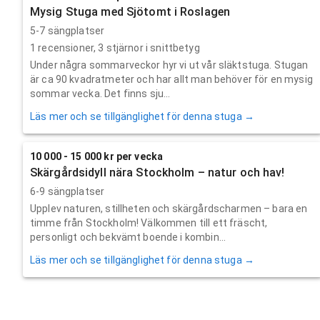
Mysig Stuga med Sjötomt i Roslagen
5-7 sängplatser
1
recensioner,
3
stjärnor i snittbetyg
Under några sommarveckor hyr vi ut vår släktstuga. Stugan
är ca 90 kvadratmeter och har allt man behöver för en mysig
sommar vecka. Det finns sju...
Läs mer och se tillgänglighet för denna stuga →
10 000 - 15 000 kr per vecka
Skärgårdsidyll nära Stockholm – natur och hav!
6-9 sängplatser
Upplev naturen, stillheten och skärgårdscharmen – bara en
timme från Stockholm! Välkommen till ett fräscht,
personligt och bekvämt boende i kombin...
Läs mer och se tillgänglighet för denna stuga →