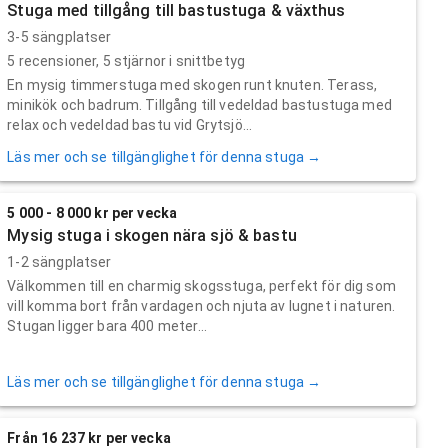
Stuga med tillgång till bastustuga & växthus
3-5 sängplatser
5
recensioner,
5
stjärnor i snittbetyg
En mysig timmerstuga med skogen runt knuten. Terass,
minikök och badrum. Tillgång till vedeldad bastustuga med
relax och vedeldad bastu vid Grytsjö...
Läs mer och se tillgänglighet för denna stuga →
5 000 - 8 000 kr per vecka
Mysig stuga i skogen nära sjö & bastu
1-2 sängplatser
Välkommen till en charmig skogsstuga, perfekt för dig som
vill komma bort från vardagen och njuta av lugnet i naturen.
Stugan ligger bara 400 meter...
Läs mer och se tillgänglighet för denna stuga →
Från 16 237 kr per vecka