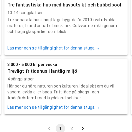
Tre fantastiska hus med havsutsikt och bubbelpool!
10-14 sängplatser
Tre separata hus i högt läge byggda år 2010 i väl utvalda
material, bland annat sibirisk lärk. Golvvärme rakt igenom
och höga glaspartier som blick...
Läs mer och se tillgänglighet för denna stuga →
3 000 - 5 000 kr per vecka
Trevligt fritidshus i lantlig miljö
4 sängplatser
Här bor du nära naturen och kulturen. Idealiskt om du vill
vandra, cykla eller bada. Fritt läge på skogs- och
trädgårdstomt med kryddland och bär...
Läs mer och se tillgänglighet för denna stuga →
1
2