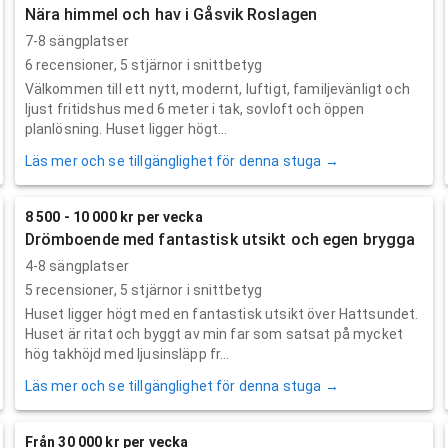
Nära himmel och hav i Gåsvik Roslagen
7-8 sängplatser
6
recensioner,
5
stjärnor i snittbetyg
Välkommen till ett nytt, modernt, luftigt, familjevänligt och
ljust fritidshus med 6 meter i tak, sovloft och öppen
planlösning. Huset ligger högt...
Läs mer och se tillgänglighet för denna stuga →
8 500 - 10 000 kr per vecka
Drömboende med fantastisk utsikt och egen brygga
4-8 sängplatser
5
recensioner,
5
stjärnor i snittbetyg
Huset ligger högt med en fantastisk utsikt över Hattsundet.
Huset är ritat och byggt av min far som satsat på mycket
hög takhöjd med ljusinsläpp fr...
Läs mer och se tillgänglighet för denna stuga →
Från 30 000 kr per vecka