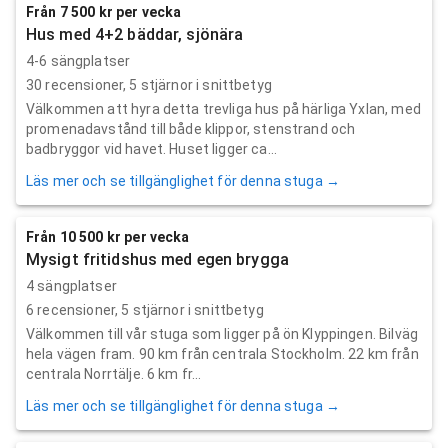
Från 7 500 kr per vecka
Hus med 4+2 bäddar, sjönära
4-6 sängplatser
30
recensioner,
5
stjärnor i snittbetyg
Välkommen att hyra detta trevliga hus på härliga Yxlan, med
promenadavstånd till både klippor, stenstrand och
badbryggor vid havet. Huset ligger ca...
Läs mer och se tillgänglighet för denna stuga →
Från 10 500 kr per vecka
Mysigt fritidshus med egen brygga
4 sängplatser
6
recensioner,
5
stjärnor i snittbetyg
Välkommen till vår stuga som ligger på ön Klyppingen. Bilväg
hela vägen fram. 90 km från centrala Stockholm. 22 km från
centrala Norrtälje. 6 km fr...
Läs mer och se tillgänglighet för denna stuga →