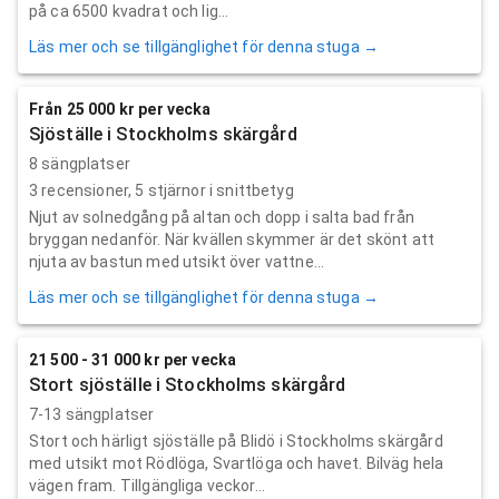
på ca 6500 kvadrat och lig...
Läs mer och se tillgänglighet för denna stuga →
Från 25 000 kr per vecka
Sjöställe i Stockholms skärgård
8 sängplatser
3
recensioner,
5
stjärnor i snittbetyg
Njut av solnedgång på altan och dopp i salta bad från
bryggan nedanför. När kvällen skymmer är det skönt att
njuta av bastun med utsikt över vattne...
Läs mer och se tillgänglighet för denna stuga →
21 500 - 31 000 kr per vecka
Stort sjöställe i Stockholms skärgård
7-13 sängplatser
Stort och härligt sjöställe på Blidö i Stockholms skärgård
med utsikt mot Rödlöga, Svartlöga och havet. Bilväg hela
vägen fram. Tillgängliga veckor...