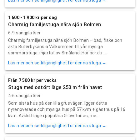
1 600 - 1 900 kr per dag
Charmig familjestuga nära sjön Bolmen
6-9 sängplatser
Charmig familjestuga nära sjön Bolmen – bad, fiske och
äkta Bullerbykänsla Välkommen till vår mysiga
sommarstuga i hjärtat av Småland! Här bor du ...
Läs mer och se tillgänglighet för denna stuga →
Från 7 500 kr per vecka
Stuga med ostört läge 250 m från havet
4-6 sängplatser
Som sista hus på den lilla grusvägen ligger detta
nyrenoverade och mysiga hus på 57 kvm + gästhus på 16
kvm. Avskilt läge i populära Grovstanäs, me...
Läs mer och se tillgänglighet för denna stuga →