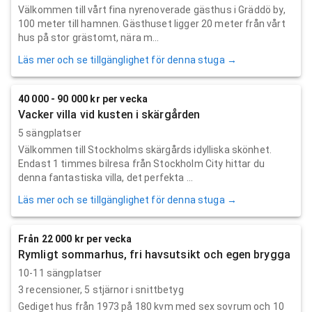
Välkommen till vårt fina nyrenoverade gästhus i Gräddö by,
100 meter till hamnen. Gästhuset ligger 20 meter från vårt
hus på stor grästomt, nära m...
Läs mer och se tillgänglighet för denna stuga →
40 000 - 90 000 kr per vecka
Vacker villa vid kusten i skärgården
5 sängplatser
Välkommen till Stockholms skärgårds idylliska skönhet.
Endast 1 timmes bilresa från Stockholm City hittar du
denna fantastiska villa, det perfekta ...
Läs mer och se tillgänglighet för denna stuga →
Från 22 000 kr per vecka
Rymligt sommarhus, fri havsutsikt och egen brygga
10-11 sängplatser
3
recensioner,
5
stjärnor i snittbetyg
Gediget hus från 1973 på 180 kvm med sex sovrum och 10