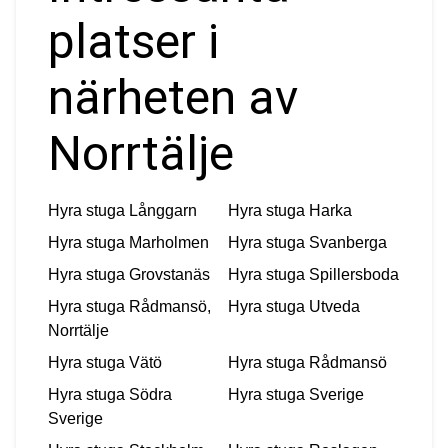
platser i
närheten av
Norrtälje
Hyra stuga
Långgarn
Hyra stuga
Harka
Hyra stuga
Marholmen
Hyra stuga
Svanberga
Hyra stuga
Grovstanäs
Hyra stuga
Spillersboda
Hyra stuga
Rådmansö,
Hyra stuga
Utveda
Norrtälje
Hyra stuga
Vätö
Hyra stuga
Rådmansö
Hyra stuga
Södra
Hyra stuga
Sverige
Sverige