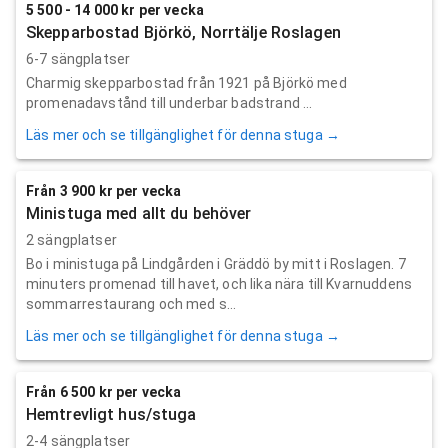
5 500 - 14 000 kr per vecka
Skepparbostad Björkö, Norrtälje Roslagen
6-7 sängplatser
Charmig skepparbostad från 1921 på Björkö med
promenadavstånd till underbar badstrand ...
Läs mer och se tillgänglighet för denna stuga →
Från 3 900 kr per vecka
Ministuga med allt du behöver
2 sängplatser
Bo i ministuga på Lindgården i Gräddö by mitt i Roslagen. 7
minuters promenad till havet, och lika nära till Kvarnuddens
sommarrestaurang och med s...
Läs mer och se tillgänglighet för denna stuga →
Från 6 500 kr per vecka
Hemtrevligt hus/stuga
2-4 sängplatser