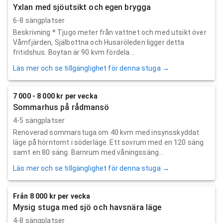
Yxlan med sjöutsikt och egen brygga
6-8 sängplatser
Beskrivning * Tjugo meter från vattnet och med utsikt över
Våmfjärden, Själbottna och Husaröleden ligger detta
fritidshus. Boytan är 90 kvm fördela...
Läs mer och se tillgänglighet för denna stuga →
7 000 - 8 000 kr per vecka
Sommarhus på rådmansö
4-5 sängplatser
Renoverad sommarstuga om 40 kvm med insynsskyddat
läge på hörntomt i söderläge. Ett sovrum med en 120 säng
samt en 80 säng. Barnrum med våningssäng...
Läs mer och se tillgänglighet för denna stuga →
Från 8 000 kr per vecka
Mysig stuga med sjö och havsnära läge
4-8 sängplatser