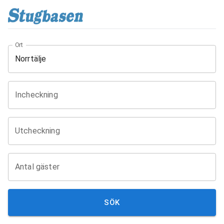
Ort
Incheckning
Utcheckning
Antal gäster
SÖK