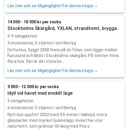
Läs mer och se tillgänglighet för denna stuga →
14 000 - 18 000 kr per vecka
Stockholms Skärgård, YXLAN, strandtomt, brygga.
5-9 sängplatser
5
recensioner,
5
stjärnor i snittbetyg
Detta hus, byggt 2008 finns på ön Yxlan, som ligger mellan
Furusund och Blidö i Stockholms skärgård. På tomten finns
flera hus. Det är det stora bo...
Läs mer och se tillgänglighet för denna stuga →
9 000 - 12 000 kr per vecka
Idyll vid havet med enskilt läge
5 sängplatser
6
recensioner,
5
stjärnor i snittbetyg
Nytt hus uppfört 2022 med 4,5 meter i takhöjd, stora
glaspartier med mycket ljusinsläpp. Huset har stor
naturtomt, som gränsar till skog med fina s...