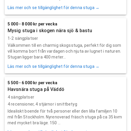
Läs mer och se tillgänglighet för denna stuga →
5 000 - 8 000 kr per vecka
Mysig stuga i skogen nära sjö & bastu
1-2 sängplatser
Välkommen till en charmig skogsstuga, perfekt för dig som
vill komma bort från vardagen och njuta av lugnet i naturen.
Stugan ligger bara 400 meter...
Läs mer och se tillgänglighet för denna stuga →
5 500 - 6 000 kr per vecka
Havsnära stuga på Väddö
4 sängplatser
4
recensioner,
4
stjärnor i snittbetyg
Idealiskt boende för två personer eller den lilla familjen 10
mil från Stockholm. Nyrenoverad fräsch stuga på ca 35 kvm
med mycket bra läge. 150 ...