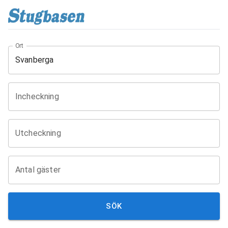
Ort
Incheckning
Utcheckning
Antal gäster
SÖK