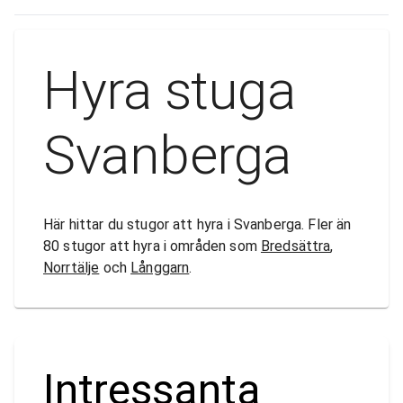
Hyra stuga
Svanberga
Här hittar du stugor att hyra i Svanberga. Fler än
80 stugor att hyra i områden som
Bredsättra
,
Norrtälje
och
Långgarn
.
Intressanta