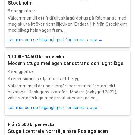
Stockholm
8 sängplatser
Välkommen till ett fridfullt skärgårdshus på Rådmansö med
magisk utsikt över Norrtäljeviken! Endast 1 h från Stockholm
med bilväg hela vägen fram. ...
Läs mer och se tillgänglighet för denna stuga →
10 000 - 14 500 kr per vecka
Modern stuga med egen sandstrand och lugnt läge
4 sängplatser
4
recensioner,
5
stjärnor i snittbetyg
Välkommen till denna skärgårdsdröm med fantastiskt
havsläge i Roslagens skärgård! Modern (nybyggd 2023),
välutrustad stuga med privat sandstrand oc...
Läs mer och se tillgänglighet för denna stuga →
Från 3 500 kr per vecka
Stuga i centrala Norrtälje nära Roslagsleden