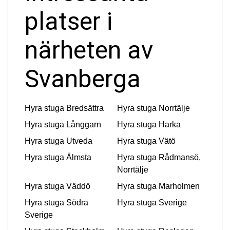
platser i
närheten av
Svanberga
Hyra stuga
Bredsättra
Hyra stuga
Norrtälje
Hyra stuga
Långgarn
Hyra stuga
Harka
Hyra stuga
Utveda
Hyra stuga
Vätö
Hyra stuga
Älmsta
Hyra stuga
Rådmansö,
Norrtälje
Hyra stuga
Väddö
Hyra stuga
Marholmen
Hyra stuga
Södra
Hyra stuga
Sverige
Sverige