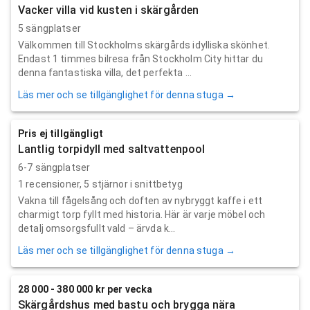
Vacker villa vid kusten i skärgården
5 sängplatser
Välkommen till Stockholms skärgårds idylliska skönhet.
Endast 1 timmes bilresa från Stockholm City hittar du
denna fantastiska villa, det perfekta ...
Läs mer och se tillgänglighet för denna stuga →
Pris ej tillgängligt
Lantlig torpidyll med saltvattenpool
6-7 sängplatser
1
recensioner,
5
stjärnor i snittbetyg
Vakna till fågelsång och doften av nybryggt kaffe i ett
charmigt torp fyllt med historia. Här är varje möbel och
detalj omsorgsfullt vald – ärvda k...
Läs mer och se tillgänglighet för denna stuga →
28 000 - 380 000 kr per vecka
Skärgårdshus med bastu och brygga nära