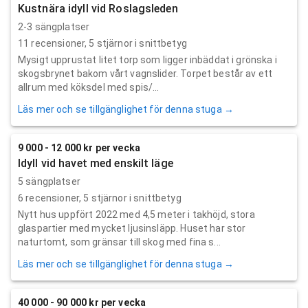
Kustnära idyll vid Roslagsleden
2-3 sängplatser
11
recensioner,
5
stjärnor i snittbetyg
Mysigt upprustat litet torp som ligger inbäddat i grönska i
skogsbrynet bakom vårt vagnslider. Torpet består av ett
allrum med köksdel med spis/...
Läs mer och se tillgänglighet för denna stuga →
9 000 - 12 000 kr per vecka
Idyll vid havet med enskilt läge
5 sängplatser
6
recensioner,
5
stjärnor i snittbetyg
Nytt hus uppfört 2022 med 4,5 meter i takhöjd, stora
glaspartier med mycket ljusinsläpp. Huset har stor
naturtomt, som gränsar till skog med fina s...
Läs mer och se tillgänglighet för denna stuga →
40 000 - 90 000 kr per vecka