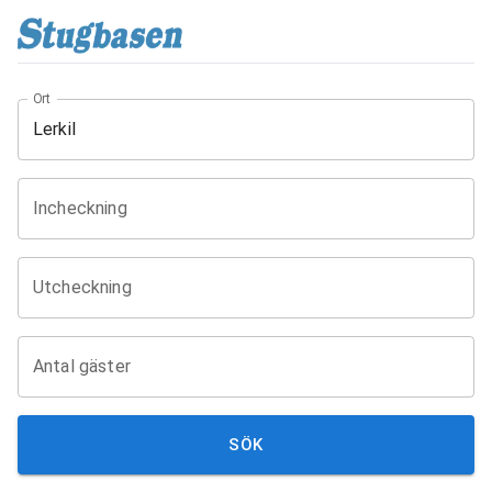
Ort
Incheckning
Utcheckning
Antal gäster
SÖK