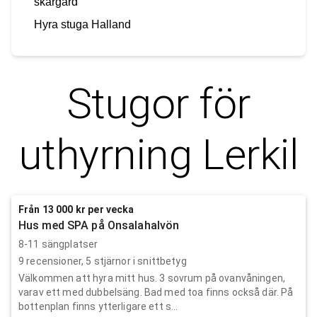
skärgård
Hyra stuga
Halland
Stugor för
uthyrning
Lerkil
Från 13 000 kr per vecka
Hus med SPA på Onsalahalvön
8-11 sängplatser
9
recensioner,
5
stjärnor i snittbetyg
Välkommen att hyra mitt hus. 3 sovrum på ovanvåningen,
varav ett med dubbelsäng. Bad med toa finns också där. På
bottenplan finns ytterligare ett s...