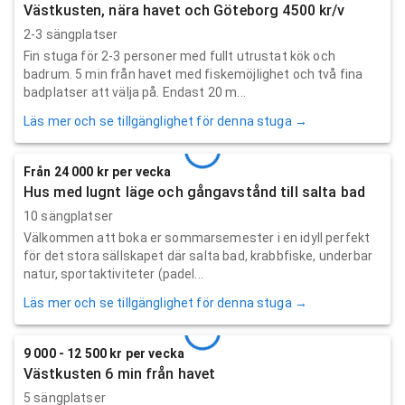
Västkusten, nära havet och Göteborg 4500 kr/v
2-3 sängplatser
Fin stuga för 2-3 personer med fullt utrustat kök och
badrum. 5 min från havet med fiskemöjlighet och två fina
badplatser att välja på. Endast 20 m...
Läs mer och se tillgänglighet för denna stuga →
Från 24 000 kr per vecka
Hus med lugnt läge och gångavstånd till salta bad
10 sängplatser
Välkommen att boka er sommarsemester i en idyll perfekt
för det stora sällskapet där salta bad, krabbfiske, underbar
natur, sportaktiviteter (padel...
Läs mer och se tillgänglighet för denna stuga →
9 000 - 12 500 kr per vecka
Västkusten 6 min från havet
5 sängplatser