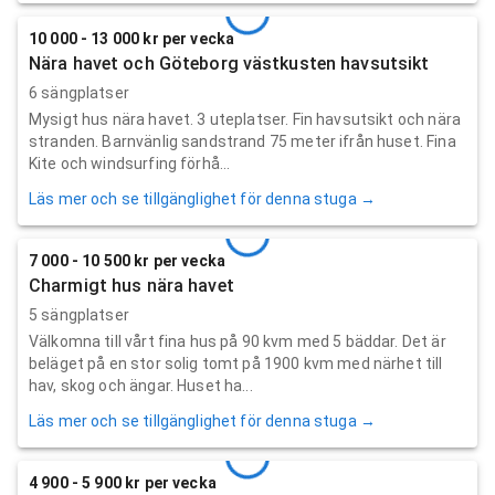
10 000 - 13 000 kr per vecka
Nära havet och Göteborg västkusten havsutsikt
6 sängplatser
Mysigt hus nära havet. 3 uteplatser. Fin havsutsikt och nära
stranden. Barnvänlig sandstrand 75 meter ifrån huset. Fina
Kite och windsurfing förhå...
Läs mer och se tillgänglighet för denna stuga →
7 000 - 10 500 kr per vecka
Charmigt hus nära havet
5 sängplatser
Välkomna till vårt fina hus på 90 kvm med 5 bäddar. Det är
beläget på en stor solig tomt på 1900 kvm med närhet till
hav, skog och ängar. Huset ha...
Läs mer och se tillgänglighet för denna stuga →
4 900 - 5 900 kr per vecka