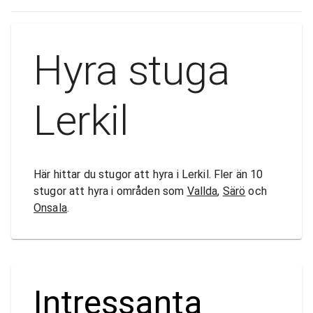
Hyra stuga
Lerkil
Här hittar du stugor att hyra i Lerkil. Fler än 10
stugor att hyra i områden som
Vallda
,
Särö
och
Onsala
.
Intressanta