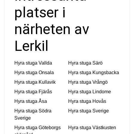
platser i
närheten av
Lerkil
Hyra stuga
Vallda
Hyra stuga
Särö
Hyra stuga
Onsala
Hyra stuga
Kungsbacka
Hyra stuga
Kullavik
Hyra stuga
Vrångö
Hyra stuga
Fjärås
Hyra stuga
Lindome
Hyra stuga
Åsa
Hyra stuga
Hovås
Hyra stuga
Södra
Hyra stuga
Sverige
Sverige
Hyra stuga
Göteborgs
Hyra stuga
Västkusten