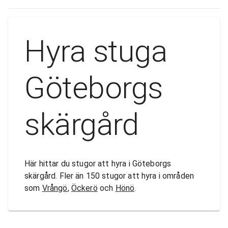
Hyra stuga
Göteborgs
skärgård
Här hittar du stugor att hyra i Göteborgs
skärgård. Fler än 150 stugor att hyra i områden
som
Vrångö
,
Öckerö
och
Hönö
.