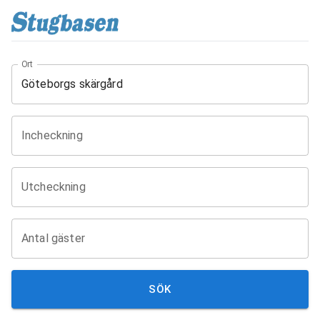
Ort
Incheckning
Utcheckning
Antal gäster
SÖK