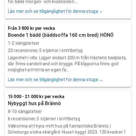
för både morgon- och kvällssolen....
Läs mer och se tillgänglighet för denna stuga →
Från 3 800 kr per vecka
Boende 1 bädd (bäddsoffa 160 cm bred) HÖNÖ
1-2 sängplatser
23
recensioner,
5
stjärnor i snittbetyg
Lägenhet i villa. Ligger endast 200 m från Hästens badplats,
där finns sandstrand och brygga. På klipporna finns god
möjlighet att hitta en egen fa...
Läs mer och se tillgänglighet för denna stuga →
15 000 - 21 000 kr per vecka
Nybyggt hus på Brännö
8-10 sängplatser
6
recensioner,
5
stjärnor i snittbetyg
Välkomna att hyra mitt hus på fantastiska Brännö, i
Göteborgs södra skärgård. Huset byggt 2023. 120 kvadrat 1