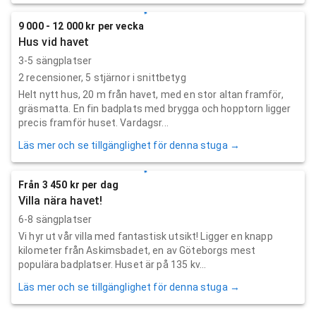
9 000 - 12 000 kr per vecka
Hus vid havet
3-5 sängplatser
2
recensioner,
5
stjärnor i snittbetyg
Helt nytt hus, 20 m från havet, med en stor altan framför,
gräsmatta. En fin badplats med brygga och hopptorn ligger
precis framför huset. Vardagsr...
Läs mer och se tillgänglighet för denna stuga →
Från 3 450 kr per dag
Villa nära havet!
6-8 sängplatser
Vi hyr ut vår villa med fantastisk utsikt! Ligger en knapp
kilometer från Askimsbadet, en av Göteborgs mest
populära badplatser. Huset är på 135 kv...
Läs mer och se tillgänglighet för denna stuga →