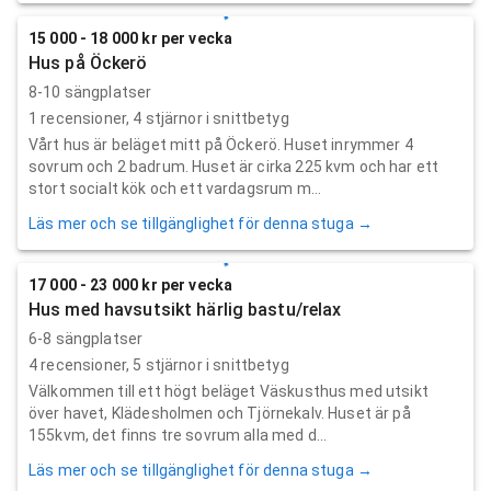
15 000 - 18 000 kr per vecka
Hus på Öckerö
8-10 sängplatser
1
recensioner,
4
stjärnor i snittbetyg
Vårt hus är beläget mitt på Öckerö. Huset inrymmer 4
sovrum och 2 badrum. Huset är cirka 225 kvm och har ett
stort socialt kök och ett vardagsrum m...
Läs mer och se tillgänglighet för denna stuga →
17 000 - 23 000 kr per vecka
Hus med havsutsikt härlig bastu/relax
6-8 sängplatser
4
recensioner,
5
stjärnor i snittbetyg
Välkommen till ett högt beläget Väskusthus med utsikt
över havet, Klädesholmen och Tjörnekalv. Huset är på
155kvm, det finns tre sovrum alla med d...
Läs mer och se tillgänglighet för denna stuga →