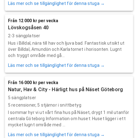
Läs mer och se tillgänglighet för denna stuga →
Från 12 000 kr per vecka
Lövskogsåsen 40
2-3 sängplatser
Hus i Billdal, nära till hav och ljuva bad. Fantastisk utsikt ut
över Billdal, Amundön och Karlatornet i horisonten. Lugnt
och tryggt område med gå...
Läs mer och se tillgänglighet för denna stuga →
Från 16 000 kr per vecka
Natur, Hav & City - Härligt hus på Näset Göteborg
5 sängplatser
5
recensioner,
5
stjärnor i snittbetyg
I sommar hyr vi ut vårt fina hus på Näset, drygt 1 mil utanför
centrala Göteborg Information om huset: Huset ligger i ett
mycket lugnt område med ...
Läs mer och se tillgänglighet för denna stuga →