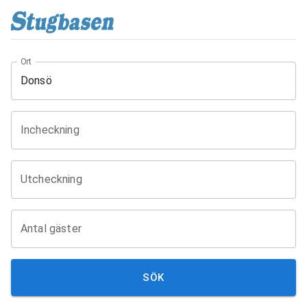
Ort
Incheckning
Utcheckning
Antal gäster
SÖK