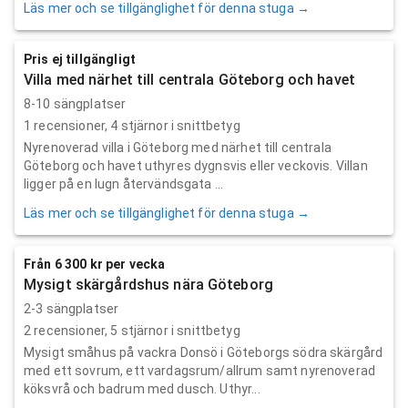
Läs mer och se tillgänglighet för denna stuga →
Pris ej tillgängligt
Villa med närhet till centrala Göteborg och havet
8-10 sängplatser
1
recensioner,
4
stjärnor i snittbetyg
Nyrenoverad villa i Göteborg med närhet till centrala
Göteborg och havet uthyres dygnsvis eller veckovis. Villan
ligger på en lugn återvändsgata ...
Läs mer och se tillgänglighet för denna stuga →
Från 6 300 kr per vecka
Mysigt skärgårdshus nära Göteborg
2-3 sängplatser
2
recensioner,
5
stjärnor i snittbetyg
Mysigt småhus på vackra Donsö i Göteborgs södra skärgård
med ett sovrum, ett vardagsrum/allrum samt nyrenoverad
köksvrå och badrum med dusch. Uthyr...