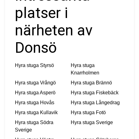
platser i
närheten av
Donsö
Hyra stuga
Styrsö
Hyra stuga
Knarrholmen
Hyra stuga
Vrångö
Hyra stuga
Brännö
Hyra stuga
Asperö
Hyra stuga
Fiskebäck
Hyra stuga
Hovås
Hyra stuga
Långedrag
Hyra stuga
Kullavik
Hyra stuga
Fotö
Hyra stuga
Södra
Hyra stuga
Sverige
Sverige