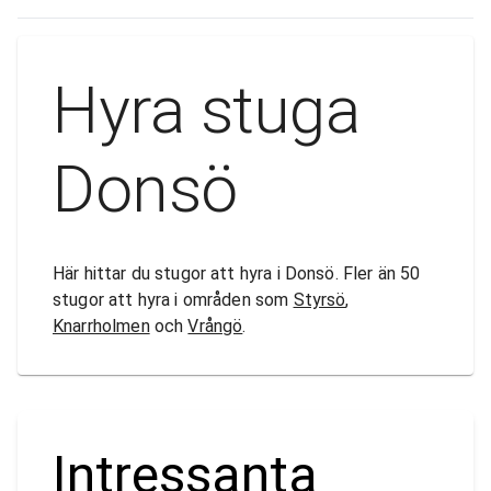
Hyra stuga
Donsö
Här hittar du stugor att hyra i Donsö. Fler än 50
stugor att hyra i områden som
Styrsö
,
Knarrholmen
och
Vrångö
.
Intressanta