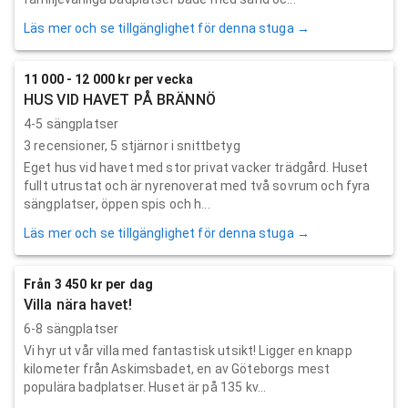
Läs mer och se tillgänglighet för denna stuga →
11 000 - 12 000 kr per vecka
HUS VID HAVET PÅ BRÄNNÖ
4-5 sängplatser
3
recensioner,
5
stjärnor i snittbetyg
Eget hus vid havet med stor privat vacker trädgård. Huset
fullt utrustat och är nyrenoverat med två sovrum och fyra
sängplatser, öppen spis och h...
Läs mer och se tillgänglighet för denna stuga →
Från 3 450 kr per dag
Villa nära havet!
6-8 sängplatser
Vi hyr ut vår villa med fantastisk utsikt! Ligger en knapp
kilometer från Askimsbadet, en av Göteborgs mest
populära badplatser. Huset är på 135 kv...