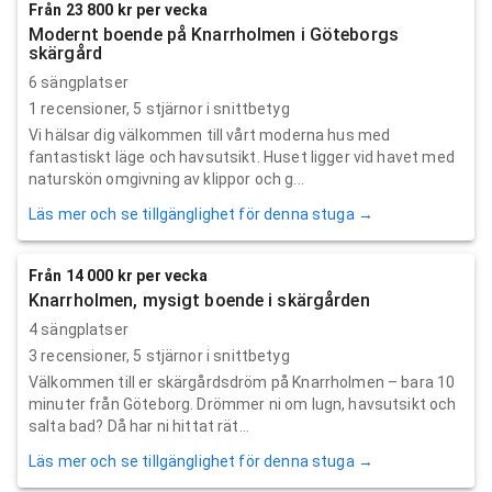
Från 23 800 kr per vecka
Modernt boende på Knarrholmen i Göteborgs
skärgård
6 sängplatser
1
recensioner,
5
stjärnor i snittbetyg
Vi hälsar dig välkommen till vårt moderna hus med
fantastiskt läge och havsutsikt. Huset ligger vid havet med
naturskön omgivning av klippor och g...
Läs mer och se tillgänglighet för denna stuga →
Från 14 000 kr per vecka
Knarrholmen, mysigt boende i skärgården
4 sängplatser
3
recensioner,
5
stjärnor i snittbetyg
Välkommen till er skärgårdsdröm på Knarrholmen – bara 10
minuter från Göteborg. Drömmer ni om lugn, havsutsikt och
salta bad? Då har ni hittat rät...
Läs mer och se tillgänglighet för denna stuga →