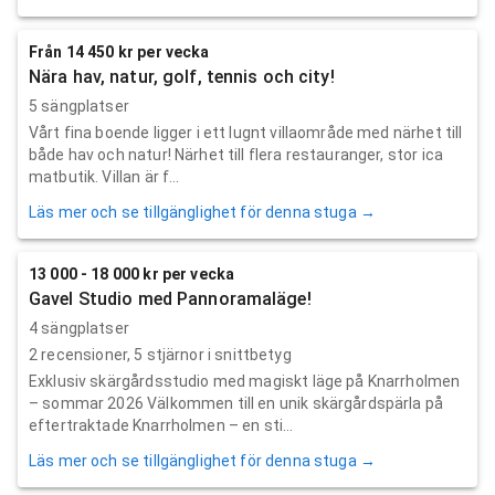
Från 14 450 kr per vecka
Nära hav, natur, golf, tennis och city!
5 sängplatser
Vårt fina boende ligger i ett lugnt villaområde med närhet till
både hav och natur! Närhet till flera restauranger, stor ica
matbutik. Villan är f...
Läs mer och se tillgänglighet för denna stuga →
13 000 - 18 000 kr per vecka
Gavel Studio med Pannoramaläge!
4 sängplatser
2
recensioner,
5
stjärnor i snittbetyg
Exklusiv skärgårdsstudio med magiskt läge på Knarrholmen
– sommar 2026 Välkommen till en unik skärgårdspärla på
eftertraktade Knarrholmen – en sti...
Läs mer och se tillgänglighet för denna stuga →