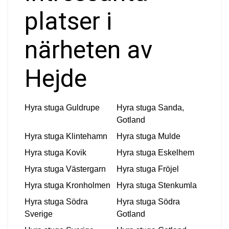
platser i
närheten av
Hejde
Hyra stuga
Guldrupe
Hyra stuga
Sanda,
Gotland
Hyra stuga
Klintehamn
Hyra stuga
Mulde
Hyra stuga
Kovik
Hyra stuga
Eskelhem
Hyra stuga
Västergarn
Hyra stuga
Fröjel
Hyra stuga
Kronholmen
Hyra stuga
Stenkumla
Hyra stuga
Södra
Hyra stuga
Södra
Sverige
Gotland