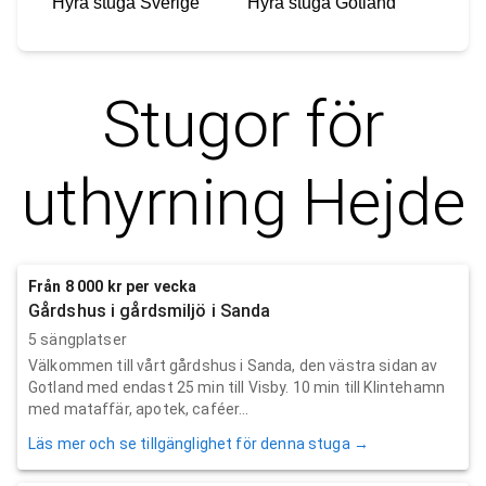
Hyra stuga
Sverige
Hyra stuga
Gotland
Stugor för
uthyrning
Hejde
Från 8 000 kr per vecka
Gårdshus i gårdsmiljö i Sanda
5 sängplatser
Välkommen till vårt gårdshus i Sanda, den västra sidan av
Gotland med endast 25 min till Visby. 10 min till Klintehamn
med mataffär, apotek, caféer...
Läs mer och se tillgänglighet för denna stuga →