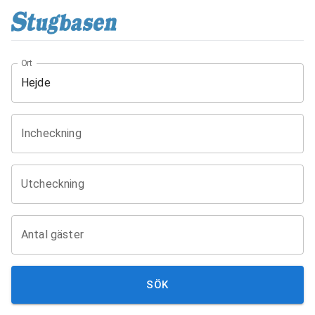
Ort
Incheckning
Utcheckning
Antal gäster
SÖK