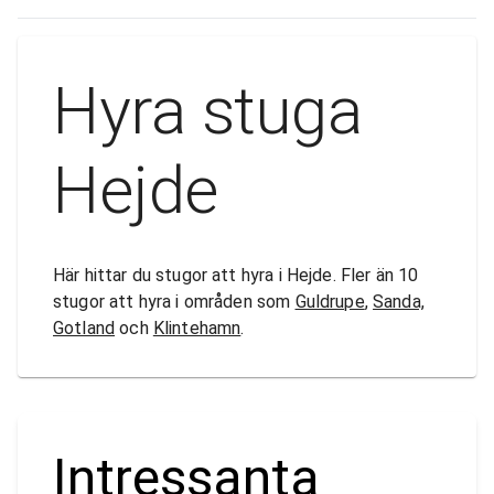
Hyra stuga
Hejde
Här hittar du stugor att hyra i Hejde. Fler än 10
stugor att hyra i områden som
Guldrupe
,
Sanda,
Gotland
och
Klintehamn
.
Intressanta