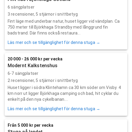
6 sängplatser
3
recensioner,
5
stjärnor i snittbetyg
Fint läge med underbar natur, huset ligger vid vändplan. Ca
750 meter till Björkhaga Strandby med långgrund fin
badstrand. Där finns också restaura...
Läs mer och se tillgänglighet för denna stuga →
20 000 - 26 000 kr per vecka
Modernt Kalkstenshus
6-7 sängplatser
2
recensioner,
5
stjärnor i snittbetyg
Huset ligger i södra Klintehamn ca 30 km söder om Visby. 4
km norr ut ligger Björkhaga camping och bad, hit cyklar du
enkelt på den nya cykelbanan....
Läs mer och se tillgänglighet för denna stuga →
Från 5 000 kr per vecka
Stuga på landet.