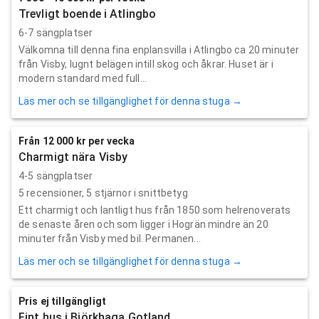
Trevligt boende i Atlingbo
6-7 sängplatser
Välkomna till denna fina enplansvilla i Atlingbo ca 20 minuter
från Visby, lugnt belägen intill skog och åkrar. Huset är i
modern standard med full...
Läs mer och se tillgänglighet för denna stuga →
Från 12 000 kr per vecka
Charmigt nära Visby
4-5 sängplatser
5
recensioner,
5
stjärnor i snittbetyg
Ett charmigt och lantligt hus från 1850 som helrenoverats
de senaste åren och som ligger i Hogrän mindre än 20
minuter från Visby med bil. Permanen...
Läs mer och se tillgänglighet för denna stuga →
Pris ej tillgängligt
Fint hus i Björkhaga Gotland