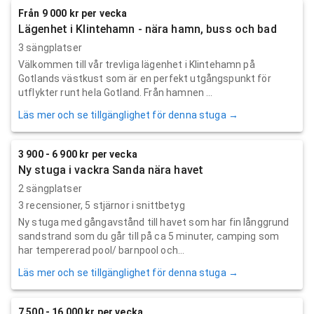
Från 9 000 kr per vecka
Lägenhet i Klintehamn - nära hamn, buss och bad
3 sängplatser
Välkommen till vår trevliga lägenhet i Klintehamn på
Gotlands västkust som är en perfekt utgångspunkt för
utflykter runt hela Gotland. Från hamnen ...
Läs mer och se tillgänglighet för denna stuga →
3 900 - 6 900 kr per vecka
Ny stuga i vackra Sanda nära havet
2 sängplatser
3
recensioner,
5
stjärnor i snittbetyg
Ny stuga med gångavstånd till havet som har fin långgrund
sandstrand som du går till på ca 5 minuter, camping som
har tempererad pool/ barnpool och...
Läs mer och se tillgänglighet för denna stuga →
7 500 - 16 000 kr per vecka