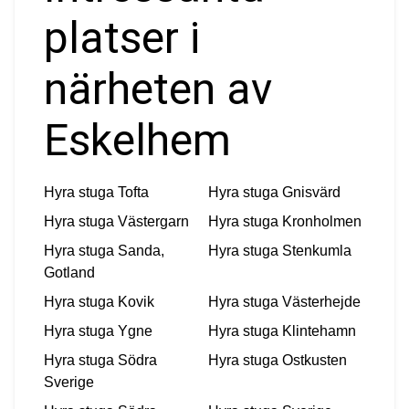
platser i
närheten av
Eskelhem
Hyra stuga
Tofta
Hyra stuga
Gnisvärd
Hyra stuga
Västergarn
Hyra stuga
Kronholmen
Hyra stuga
Sanda,
Hyra stuga
Stenkumla
Gotland
Hyra stuga
Kovik
Hyra stuga
Västerhejde
Hyra stuga
Ygne
Hyra stuga
Klintehamn
Hyra stuga
Södra
Hyra stuga
Ostkusten
Sverige