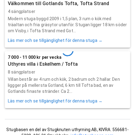
Välkommen till Gotlands Tofta, Tofta Strand
4 sängplatser
Modern stuga byggd 2009 i 1,5 plan, 3 rum o kök med
träaltan och fria gräsytor utanför. Stugan ligger 18 km söder
om Visby, i Tofta Strand med Got...
Läs mer och se tillgänglighet för denna stuga →
7 000 - 11 000 kr per vecka
Uthyres villa i Eskelhem / Tofta
8 sängplatser
Villan består av 4 rum och kök, 2 badrum och 2 hallar. Den
liggger på mellersta Gotland, 6 km till Tofta bad, en av
Gotlands finaste stränder. Ca 2...
Läs mer och se tillgänglighet för denna stuga →
Stugbasen en del av Stugknuten uthyrning AB, KIVRA: 556681-