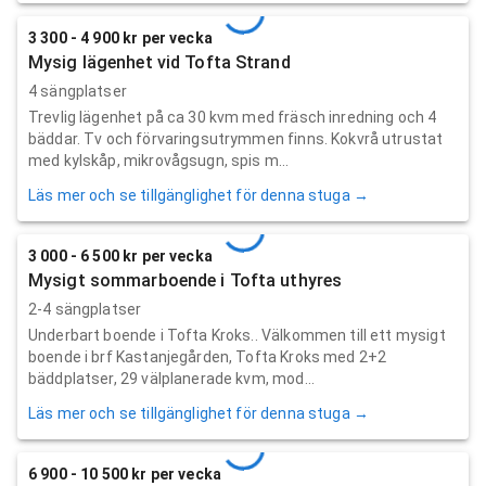
3 300 - 4 900 kr per vecka
Mysig lägenhet vid Tofta Strand
4 sängplatser
Trevlig lägenhet på ca 30 kvm med fräsch inredning och 4
bäddar. Tv och förvaringsutrymmen finns. Kokvrå utrustat
med kylskåp, mikrovågsugn, spis m...
Läs mer och se tillgänglighet för denna stuga →
3 000 - 6 500 kr per vecka
Mysigt sommarboende i Tofta uthyres
2-4 sängplatser
Underbart boende i Tofta Kroks.. Välkommen till ett mysigt
boende i brf Kastanjegården, Tofta Kroks med 2+2
bäddplatser, 29 välplanerade kvm, mod...
Läs mer och se tillgänglighet för denna stuga →
6 900 - 10 500 kr per vecka