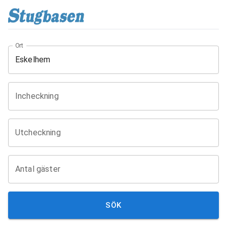
Ort
Incheckning
Utcheckning
Antal gäster
SÖK