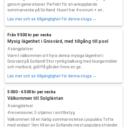
genom generationer. Perfekt för en avkopplande
sommarvecka på Gotland. Huset har 4 sovrum + en...
Läs mer och se tillgänglighet för denna stuga →
Från 9 500 kr per vecka
Mysig lägenhet i Gnisvärd, med tillgång till pool
4 sängplatser
Varmt välkommen att hyra denna mysiga lägenhet i
Gnisvärd på Gotland! Stor rymlig balkong med loungemöbler
och matbord, grill På gården finns en ge...
Läs mer och se tillgänglighet för denna stuga →
5 000 - 6 500 kr per vecka
Välkommen till Solgläntan
4 sängplatser
4
recensioner,
5
stjärnor i snittbetyg
Välkommen till en härlig sommarvistelse i populära Tofta
med endast 1km till en av Gotlands mest populära stränder.