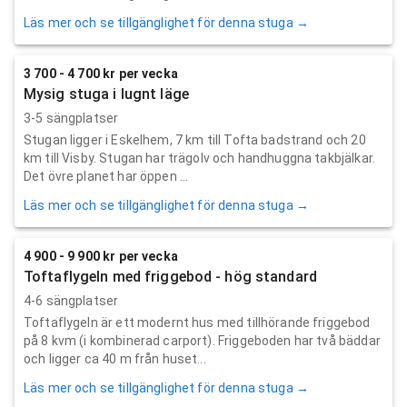
Läs mer och se tillgänglighet för denna stuga →
3 700 - 4 700 kr per vecka
Mysig stuga i lugnt läge
3-5 sängplatser
Stugan ligger i Eskelhem, 7 km till Tofta badstrand och 20
km till Visby. Stugan har trägolv och handhuggna takbjälkar.
Det övre planet har öppen ...
Läs mer och se tillgänglighet för denna stuga →
4 900 - 9 900 kr per vecka
Toftaflygeln med friggebod - hög standard
4-6 sängplatser
Toftaflygeln är ett modernt hus med tillhörande friggebod
på 8 kvm (i kombinerad carport). Friggeboden har två bäddar
och ligger ca 40 m från huset...
Läs mer och se tillgänglighet för denna stuga →