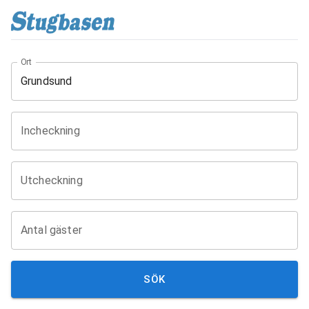
Ort
Incheckning
Utcheckning
Antal gäster
SÖK