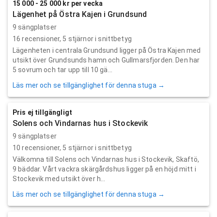
15 000 - 25 000 kr per vecka
Lägenhet på Östra Kajen i Grundsund
9 sängplatser
16
recensioner,
5
stjärnor i snittbetyg
Lägenheten i centrala Grundsund ligger på Östra Kajen med
utsikt över Grundsunds hamn och Gullmarsfjorden. Den har
5 sovrum och tar upp till 10 gä...
Läs mer och se tillgänglighet för denna stuga →
Pris ej tillgängligt
Solens och Vindarnas hus i Stockevik
9 sängplatser
10
recensioner,
5
stjärnor i snittbetyg
Välkomna till Solens och Vindarnas hus i Stockevik, Skaftö,
9 bäddar. Vårt vackra skärgårdshus ligger på en höjd mitt i
Stockevik med utsikt över h...
Läs mer och se tillgänglighet för denna stuga →