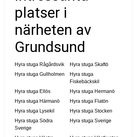
platser i
närheten av
Grundsund
Hyra stuga
Rågårdsvik
Hyra stuga
Skaftö
Hyra stuga
Gullholmen
Hyra stuga
Fiskebäckskil
Hyra stuga
Ellös
Hyra stuga
Hermanö
Hyra stuga
Härmanö
Hyra stuga
Flatön
Hyra stuga
Lysekil
Hyra stuga
Stocken
Hyra stuga
Södra
Hyra stuga
Sverige
Sverige