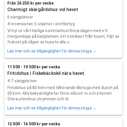
Från 26 250 kr per vecka
Charmigt skärgårdshus vid havet
6 sängplatser
4
recensioner,
5
stjärnor i snittbetyg
Vi hyr ut vårt härliga sommarhus! Börja dagen med ett
morgondopp på badplatsen, ett stenkast från huset, följt av
frukost på någon av husets alla u...
Läs mer och se tillgänglighet för denna stuga →
11 500 - 19 500 kr per vecka
Fritidshus i Fiskebäckskil nära havet.
4-7 sängplatser
Fritidshus på 80 kvm med tillhörande lillstuga med dusch på
20 kvm. Alla bekvämligheter finns såsom tv och internet.
Stora utomhus utrymmen och til...
Läs mer och se tillgänglighet för denna stuga →
12 000 - 16 500 kr per vecka