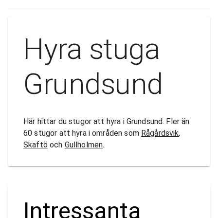
Hyra stuga
Grundsund
Här hittar du stugor att hyra i Grundsund. Fler än
60 stugor att hyra i områden som
Rågårdsvik
,
Skaftö
och
Gullholmen
.
Intressanta