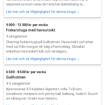
separata sovrum varav det ena har dubbelsäng oc...
Läs mer och se tillgänglighet för denna stuga →
9 000 - 13 000 kr per vecka
Fiskarstuga med havsutsikt.
4 sängplatser
Charmig fiskarstuga på Gullholmen. Havsutsikt och altan
med sol från morgon till tidig eftermiddag. Så kallat
enkelhus med enkelt kök och vardagsru...
Läs mer och se tillgänglighet för denna stuga →
6 500 - 8 500 kr per vecka
Gullholmen
4-5 sängplatser
Nyrenoverad 4-5 bäddars lägenhet i villa. Två rum,
sovalkover matplats och pentry.hall, balkong, toalett. Dusch
en våning ner. Utsikt över farled o...