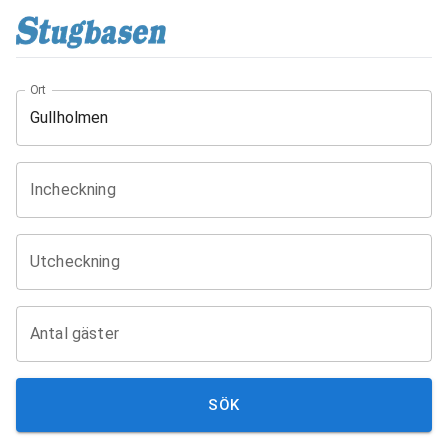
Ort
Incheckning
Utcheckning
Antal gäster
SÖK