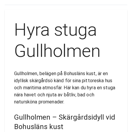
Hyra stuga
Gullholmen
Gullholmen, belägen på Bohusläns kust, är en
idyllisk skärgårdsö känd för sina pittoreska hus
och maritima atmosfär. Här kan du hyra en stuga
nära havet och njuta av båtliv, bad och
natursköna promenader.
Gullholmen – Skärgårdsidyll vid
Bohusläns kust