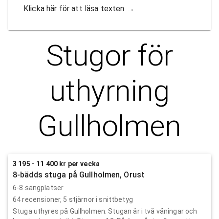
Klicka här för att läsa texten
→
Stugor för
uthyrning
Gullholmen
3 195 - 11 400 kr per vecka
8-bädds stuga på Gullholmen, Orust
6-8 sängplatser
64
recensioner,
5
stjärnor i snittbetyg
Stuga uthyres på Gullholmen. Stugan är i två våningar och