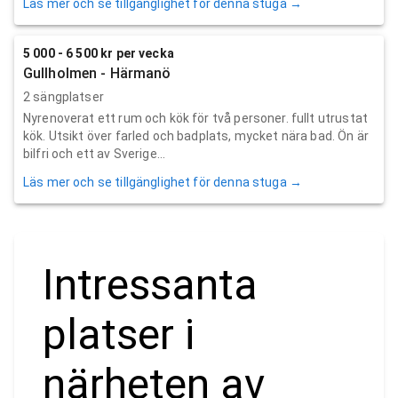
Läs mer och se tillgänglighet för denna stuga →
5 000 - 6 500 kr per vecka
Gullholmen - Härmanö
2 sängplatser
Nyrenoverat ett rum och kök för två personer. fullt utrustat
kök. Utsikt över farled och badplats, mycket nära bad. Ön är
bilfri och ett av Sverige...
Läs mer och se tillgänglighet för denna stuga →
Intressanta
platser i
närheten av