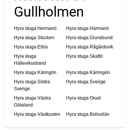
Gullholmen
Hyra stuga
Hermanö
Hyra stuga
Härmanö
Hyra stuga
Stocken
Hyra stuga
Grundsund
Hyra stuga
Ellös
Hyra stuga
Rågårdsvik
Hyra stuga
Hyra stuga
Skaftö
Hälleviksstrand
Hyra stuga
Käringön
Hyra stuga
Kärringön
Hyra stuga
Södra
Hyra stuga
Sverige
Sverige
Hyra stuga
Västra
Hyra stuga
Orust
Götaland
Hyra stuga
Västkusten
Hyra stuga
Bohuslän