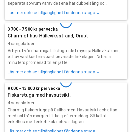
separata sovrum varav det ena har dubbelsäng oc...
Läs mer och se tillgänglighet för denna stuga →
3 700 - 7 500 kr per vecka
Charmigt hus Hälleviksstrand, Orust
4 sängplatser
Vi hyr ut vår charmiga Lillstuga i det mysiga Hällevikstrand,
ett av västkustens bäst bevarade fiskelägen. Ni har 5
minuters promenad till en jätte...
Läs mer och se tillgänglighet för denna stuga →
9 000 - 13 000 kr per vecka
Fiskarstuga med havsutsikt.
4 sängplatser
Charmig fiskarstuga på Gullholmen. Havsutsikt och altan
med sol från morgon till tidig eftermiddag. Så kallat
enkelhus med enkelt kök och vardagsru...
Läs mer och se tillgänglighet för denna stuga →