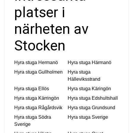
platser i
närheten av
Stocken
Hyra stuga
Hermanö
Hyra stuga
Härmanö
Hyra stuga
Gullholmen
Hyra stuga
Hälleviksstrand
Hyra stuga
Ellös
Hyra stuga
Käringön
Hyra stuga
Kärringön
Hyra stuga
Edshultshall
Hyra stuga
Rågårdsvik
Hyra stuga
Grundsund
Hyra stuga
Södra
Hyra stuga
Sverige
Sverige