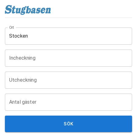
Ort
Incheckning
Utcheckning
Antal gäster
SÖK