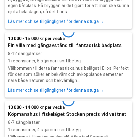
egen båtplats. På bryggan är det gjort för att man ska kunna
njuta hela dagen, då det finns...
Läs mer och se tillgänglighet för denna stuga →
10 000 - 15 000 kr per vecka
Fin villa med gångavstånd till fantastisk badplats
8-12 sängplatser
1
recensioner,
5
stjärnor i snittbetyg
Välkommen till detta fantastiska hus beläget i Ellös. Perfekt
för den som söker en bekväm och avkopplande semester
nära både naturen och bekvämligh...
Läs mer och se tillgänglighet för denna stuga →
10 000 - 14 000 kr per vecka
Köpmanshus i fiskeläget Stocken precis vid vattnet
6-7 sängplatser
1
recensioner,
4
stjärnor i snittbetyg
Välkomna till kanten av den blå Atlanten! Gammalt