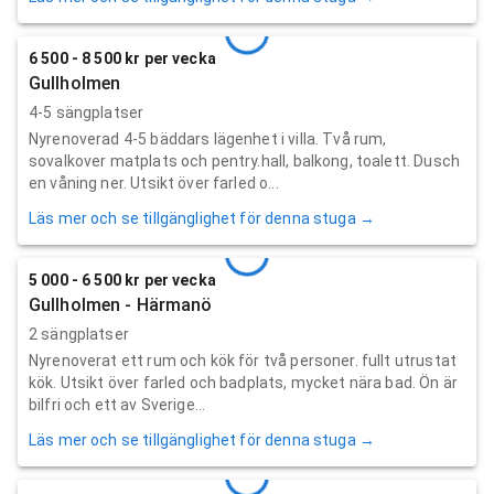
6 500 - 8 500 kr per vecka
Gullholmen
4-5 sängplatser
Nyrenoverad 4-5 bäddars lägenhet i villa. Två rum,
sovalkover matplats och pentry.hall, balkong, toalett. Dusch
en våning ner. Utsikt över farled o...
Läs mer och se tillgänglighet för denna stuga →
5 000 - 6 500 kr per vecka
Gullholmen - Härmanö
2 sängplatser
Nyrenoverat ett rum och kök för två personer. fullt utrustat
kök. Utsikt över farled och badplats, mycket nära bad. Ön är
bilfri och ett av Sverige...
Läs mer och se tillgänglighet för denna stuga →