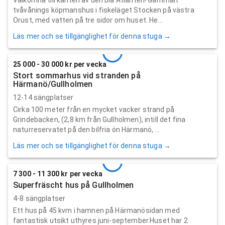
tvåvånings köpmanshus i fiskeläget Stocken på västra
Orust, med vatten på tre sidor om huset. He...
Läs mer och se tillgänglighet för denna stuga →
25 000 - 30 000 kr per vecka
Stort sommarhus vid stranden på
Härmanö/Gullholmen
12-14 sängplatser
Cirka 100 meter från en mycket vacker strand på
Grindebacken, (2,8 km från Gullholmen), intill det fina
naturreservatet på den bilfria ön Härmanö, ...
Läs mer och se tillgänglighet för denna stuga →
7 300 - 11 300 kr per vecka
Superfräscht hus på Gullholmen
4-8 sängplatser
Ett hus på 45 kvm i hamnen på Härmanösidan med
fantastisk utsikt uthyres juni-september.Huset har 2