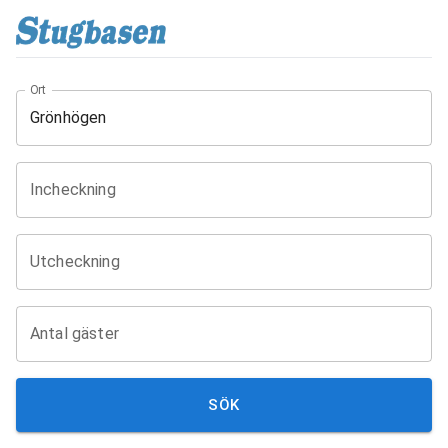
Ort
Incheckning
Utcheckning
Antal gäster
SÖK