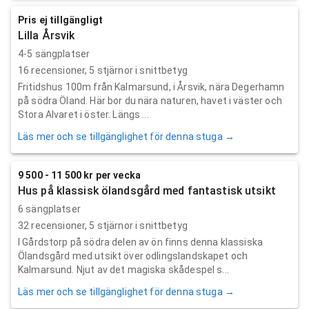
Pris ej tillgängligt
Lilla Årsvik
4-5 sängplatser
16
recensioner,
5
stjärnor i snittbetyg
Fritidshus 100m från Kalmarsund, i Årsvik, nära Degerhamn
på södra Öland. Här bor du nära naturen, havet i väster och
Stora Alvaret i öster. Längs ...
Läs mer och se tillgänglighet för denna stuga →
9 500 - 11 500 kr per vecka
Hus på klassisk ölandsgård med fantastisk utsikt
6 sängplatser
32
recensioner,
5
stjärnor i snittbetyg
I Gårdstorp på södra delen av ön finns denna klassiska
Ölandsgård med utsikt över odlingslandskapet och
Kalmarsund. Njut av det magiska skådespel s...
Läs mer och se tillgänglighet för denna stuga →