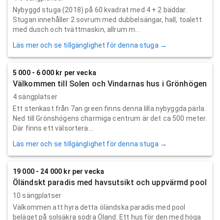
Nybyggd stuga (2018) på 60 kvadrat med 4 + 2 bäddar.
Stugan innehåller 2 sovrum med dubbelsängar, hall, toalett
med dusch och tvättmaskin, allrum m...
Läs mer och se tillgänglighet för denna stuga →
5 000 - 6 000 kr per vecka
Välkommen till Solen och Vindarnas hus i Grönhögen
4 sängplatser
Ett stenkast från 7an green finns denna lilla nybyggda pärla.
Ned till Grönshögens charmiga centrum är det ca 500 meter.
Där finns ett välsortera...
Läs mer och se tillgänglighet för denna stuga →
19 000 - 24 000 kr per vecka
Öländskt paradis med havsutsikt och uppvärmd pool
10 sängplatser
Välkommen att hyra detta öländska paradis med pool
beläget på solsäkra södra Öland. Ett hus för den med höga