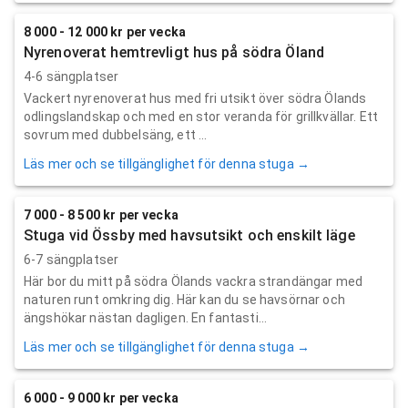
8 000 - 12 000 kr per vecka
Nyrenoverat hemtrevligt hus på södra Öland
4-6 sängplatser
Vackert nyrenoverat hus med fri utsikt över södra Ölands
odlingslandskap och med en stor veranda för grillkvällar. Ett
sovrum med dubbelsäng, ett ...
Läs mer och se tillgänglighet för denna stuga →
7 000 - 8 500 kr per vecka
Stuga vid Össby med havsutsikt och enskilt läge
6-7 sängplatser
Här bor du mitt på södra Ölands vackra strandängar med
naturen runt omkring dig. Här kan du se havsörnar och
ängshökar nästan dagligen. En fantasti...
Läs mer och se tillgänglighet för denna stuga →
6 000 - 9 000 kr per vecka