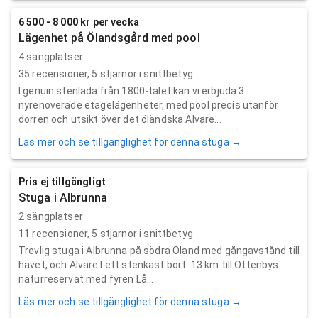
6 500 - 8 000 kr per vecka
Lägenhet på Ölandsgård med pool
4 sängplatser
35
recensioner,
5
stjärnor i snittbetyg
I genuin stenlada från 1800-talet kan vi erbjuda 3
nyrenoverade etagelägenheter, med pool precis utanför
dörren och utsikt över det öländska Alvare...
Läs mer och se tillgänglighet för denna stuga →
Pris ej tillgängligt
Stuga i Albrunna
2 sängplatser
11
recensioner,
5
stjärnor i snittbetyg
Trevlig stuga i Albrunna på södra Öland med gångavstånd till
havet, och Alvaret ett stenkast bort. 13 km till Ottenbys
naturreservat med fyren Lå...
Läs mer och se tillgänglighet för denna stuga →