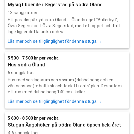
Mysigt boende i Segerstad på södra Öland
13 sängplatser
Ett paradis på sydöstra Öland - I Ölands eget ”Bullerbyn”,
Övra Segerstad. I Övra Segerstad, med ett öppet och fritt
läge ligger detta unika och vä...
Läs mer och se tillgänglighet för denna stuga →
5 500 - 7 500 kr per vecka
Hus södra Öland
6 sängplatser
Hus med vardagsrum och sovrum (dubbelsäng och en
våningssäng) + hall, kök och toalett i entréplan. Dessutom
ett rum med dubbelsäng 140 cm i källar...
Läs mer och se tillgänglighet för denna stuga →
5 600 - 8 500 kr per vecka
Stugan Ängshöken på södra Öland öppen hela året
4-6 sängplatser