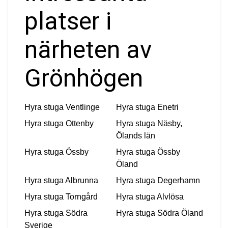
platser i
närheten av
Grönhögen
Hyra stuga
Ventlinge
Hyra stuga
Enetri
Hyra stuga
Ottenby
Hyra stuga
Näsby,
Ölands län
Hyra stuga
Össby
Hyra stuga
Össby
Öland
Hyra stuga
Albrunna
Hyra stuga
Degerhamn
Hyra stuga
Torngård
Hyra stuga
Alvlösa
Hyra stuga
Södra
Hyra stuga
Södra Öland
Sverige