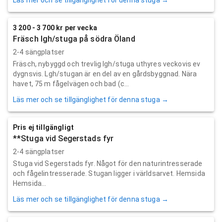
3 200 - 3 700 kr per vecka
Fräsch lgh/stuga på södra Öland
2-4 sängplatser
Fräsch, nybyggd och trevlig lgh/stuga uthyres veckovis ev
dygnsvis. Lgh/stugan är en del av en gårdsbyggnad. Nära
havet, 75 m fågelvägen och bad (c...
Läs mer och se tillgänglighet för denna stuga →
Pris ej tillgängligt
**Stuga vid Segerstads fyr
2-4 sängplatser
Stuga vid Segerstads fyr. Något för den naturintresserade
och fågelintresserade. Stugan ligger i världsarvet. Hemsida
Hemsida...
Läs mer och se tillgänglighet för denna stuga →