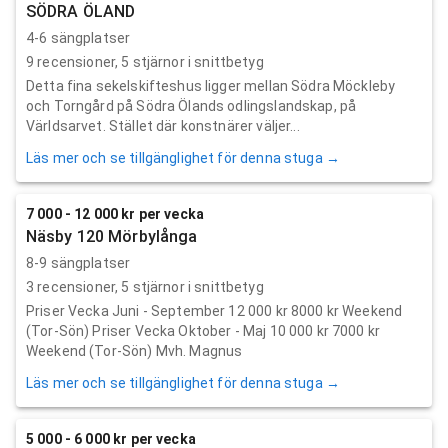
SÖDRA ÖLAND
4-6 sängplatser
9
recensioner,
5
stjärnor i snittbetyg
Detta fina sekelskifteshus ligger mellan Södra Möckleby
och Torngård på Södra Ölands odlingslandskap, på
Världsarvet. Stället där konstnärer väljer...
Läs mer och se tillgänglighet för denna stuga →
7 000 - 12 000 kr per vecka
Näsby 120 Mörbylånga
8-9 sängplatser
3
recensioner,
5
stjärnor i snittbetyg
Priser Vecka Juni - September 12 000 kr 8000 kr Weekend
(Tor-Sön) Priser Vecka Oktober - Maj 10 000 kr 7000 kr
Weekend (Tor-Sön) Mvh. Magnus
Läs mer och se tillgänglighet för denna stuga →
5 000 - 6 000 kr per vecka