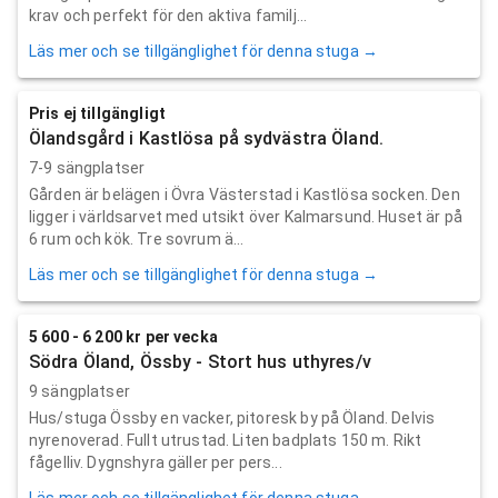
krav och perfekt för den aktiva familj...
Läs mer och se tillgänglighet för denna stuga →
Pris ej tillgängligt
Ölandsgård i Kastlösa på sydvästra Öland.
7-9 sängplatser
Gården är belägen i Övra Västerstad i Kastlösa socken. Den
ligger i världsarvet med utsikt över Kalmarsund. Huset är på
6 rum och kök. Tre sovrum ä...
Läs mer och se tillgänglighet för denna stuga →
5 600 - 6 200 kr per vecka
Södra Öland, Össby - Stort hus uthyres/v
9 sängplatser
Hus/stuga Össby en vacker, pitoresk by på Öland. Delvis
nyrenoverad. Fullt utrustad. Liten badplats 150 m. Rikt
fågelliv. Dygnshyra gäller per pers...
Läs mer och se tillgänglighet för denna stuga →