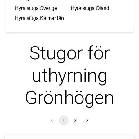
Hyra stuga
Sverige
Hyra stuga
Öland
Hyra stuga
Kalmar län
Stugor för
uthyrning
Grönhögen
1
2