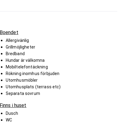
Boendet
Allergivänlig
Grillmöjligheter
Bredband
Hundar är välkomna
Mobiltelefontäckning
Rökning inomhus förbjuden
Utomhusmöbler
Utomhusplats (terrass etc)
Separata sovrum
Finns i huset
Dusch
WC