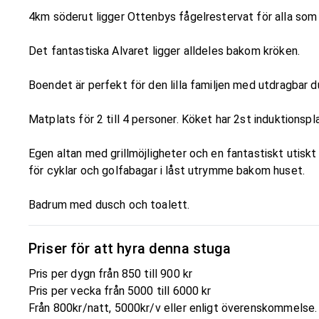
4km söderut ligger Ottenbys fågelrestervat för alla som ä
Det fantastiska Alvaret ligger alldeles bakom kröken.
Boendet är perfekt för den lilla familjen med utdragbar d
Matplats för 2 till 4 personer. Köket har 2st induktionspla
Egen altan med grillmöjligheter och en fantastiskt utis
för cyklar och golfabagar i låst utrymme bakom huset.
Badrum med dusch och toalett.
Priser för att hyra denna stuga
Pris per dygn från 850 till 900 kr
Pris per vecka från 5000 till 6000 kr
Från 800kr/natt, 5000kr/v eller enligt överenskommelse. 