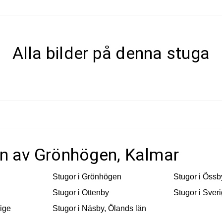
Alla bilder på denna stuga
ten av Grönhögen, Kalmar
Stugor i
Grönhögen
Stugor i
Össb
Stugor i
Ottenby
Stugor i
Sver
ige
Stugor i
Näsby, Ölands län