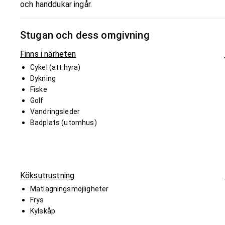
och handdukar ingår.
Stugan och dess omgivning
Finns i närheten
Cykel (att hyra)
Dykning
Fiske
Golf
Vandringsleder
Badplats (utomhus)
Köksutrustning
Matlagningsmöjligheter
Frys
Kylskåp