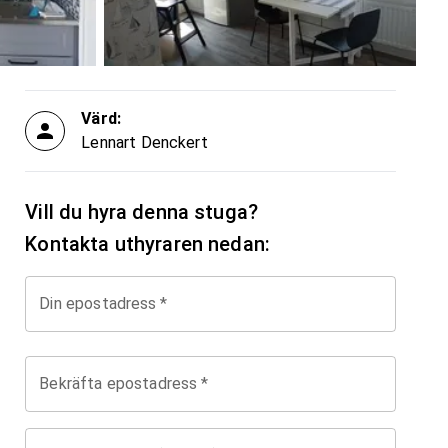
Värd:
Lennart Denckert
Vill du hyra denna stuga?
Kontakta uthyraren nedan:
Din epostadress
*
Bekräfta epostadress
*