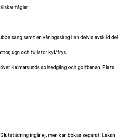
lskar fåglar.
ubbelsäng samt en våningssäng i en delvis avskild del.
ttor, ugn och fullstor kyl/frys.
kt över Kalmarsunds solnedgång och golfbanan. Plats
Slutstädning ingår ej, men kan bokas separat. Lakan