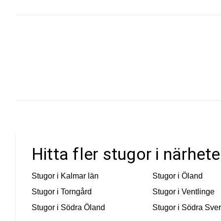
Hitta fler stugor i närhe
Stugor i
Kalmar län
Stugor i
Öland
Stugor i
Torngård
Stugor i
Ventlinge
Stugor i
Södra Öland
Stugor i
Södra Sver